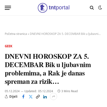
Početna stranica
»
DNEVNI HOROSKOP ZA 5. DECEMBAR Bik u ljubavnim problemima, a Rak je danas spreman za rizik…
GEEK
DNEVNI HOROSKOP ZA 5.
DECEMBAR Bik u ljubavnim
problemima, a Rak je danas
spreman za rizik…
05.12.2024
Updated:
05.12.2024
3 Mins Read
Dijeli