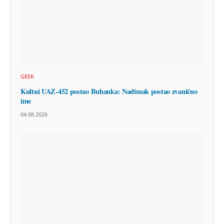
GEEK
Kultni UAZ-452 postao Buhanka: Nadimak postao zvanično
ime
04.08.2026