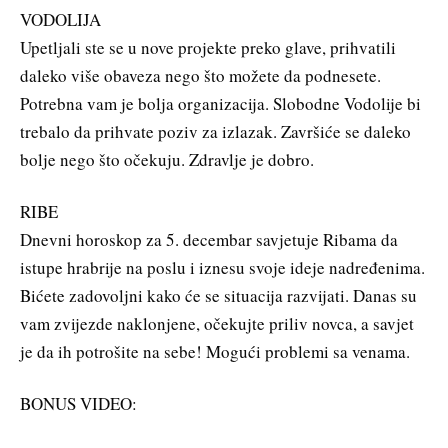
VODOLIJA
Upetljali ste se u nove projekte preko glave, prihvatili
daleko više obaveza nego što možete da podnesete.
Potrebna vam je bolja organizacija. Slobodne Vodolije bi
trebalo da prihvate poziv za izlazak. Završiće se daleko
bolje nego što očekuju. Zdravlje je dobro.
RIBE
Dnevni horoskop za 5. decembar savjetuje Ribama da
istupe hrabrije na poslu i iznesu svoje ideje nadređenima.
Bićete zadovoljni kako će se situacija razvijati. Danas su
vam zvijezde naklonjene, očekujte priliv novca, a savjet
je da ih potrošite na sebe! Mogući problemi sa venama.
BONUS VIDEO: