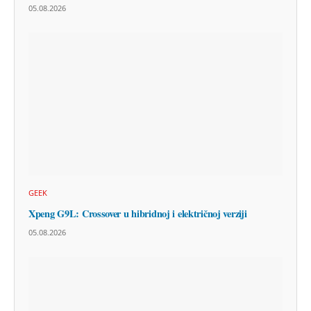
05.08.2026
GEEK
Xpeng G9L: Crossover u hibridnoj i električnoj verziji
05.08.2026