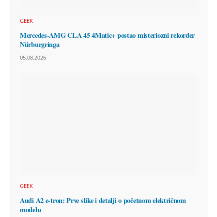
GEEK
Mercedes-AMG CLA 45 4Matic+ postao misteriozni rekorder
Nürburgringa
05.08.2026
GEEK
Audi A2 e-tron: Prve slike i detalji o početnom električnom
modelu