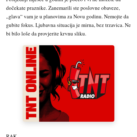
dočekate praznike. Zanemarili ste poslovne obaveze,
„glava“ vam je u planovima za Novu godinu. Nemojte da
gubite fokus. Ljubavna situacija je mirna, bez trzavica. Ne
bi bilo loše da provjerite krvnu sliku.
RAK