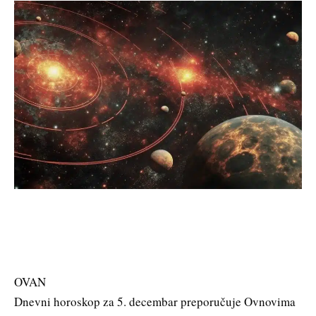
OVAN
Dnevni horoskop za 5. decembar preporučuje Ovnovima