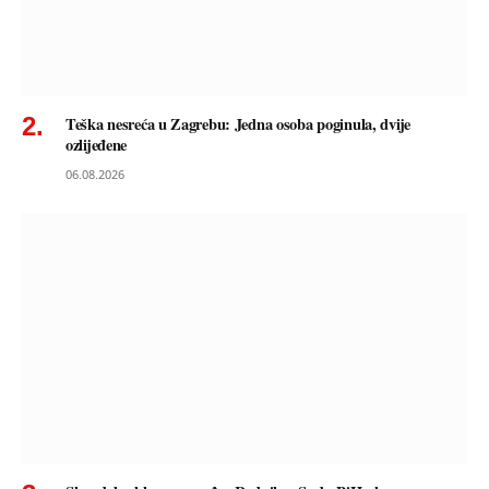
Teška nesreća u Zagrebu: Jedna osoba poginula, dvije
ozlijeđene
06.08.2026