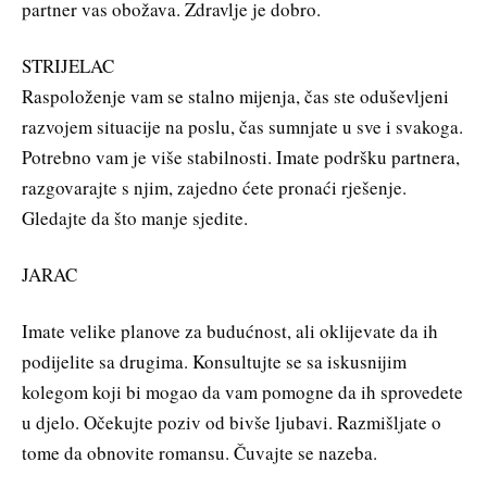
partner vas obožava. Zdravlje je dobro.
STRIJELAC
Raspoloženje vam se stalno mijenja, čas ste oduševljeni
razvojem situacije na poslu, čas sumnjate u sve i svakoga.
Potrebno vam je više stabilnosti. Imate podršku partnera,
razgovarajte s njim, zajedno ćete pronaći rješenje.
Gledajte da što manje sjedite.
JARAC
Imate velike planove za budućnost, ali oklijevate da ih
podijelite sa drugima. Konsultujte se sa iskusnijim
kolegom koji bi mogao da vam pomogne da ih sprovedete
u djelo. Očekujte poziv od bivše ljubavi. Razmišljate o
tome da obnovite romansu. Čuvajte se nazeba.