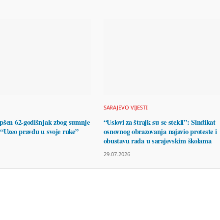
SARAJEVO VIJESTI
pšen 62-godišnjak zbog sumnje
“Uslovi za štrajk su se stekli”: Sindikat
 “Uzeo pravdu u svoje ruke”
osnovnog obrazovanja najavio proteste i
obustavu rada u sarajevskim školama
29.07.2026