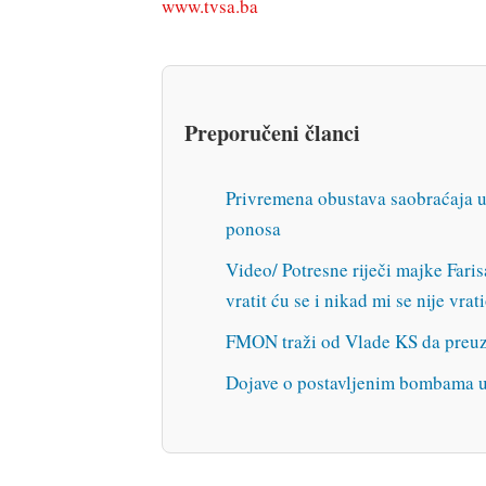
www.tvsa.ba
Preporučeni članci
Privremena obustava saobraćaja 
ponosa
Video/ Potresne riječi majke Far
vratit ću se i nikad mi se nije vrat
FMON traži od Vlade KS da pre
Dojave o postavljenim bombama u