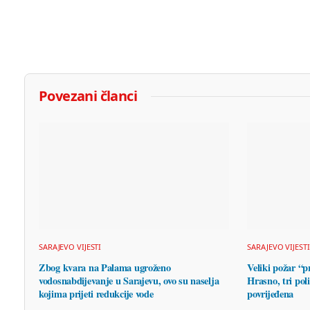
Povezani članci
SARAJEVO VIJESTI
SARAJEVO VIJESTI
Zbog kvara na Palama ugroženo
Veliki požar “p
vodosnabdijevanje u Sarajevu, ovo su naselja
Hrasno, tri pol
kojima prijeti redukcije vode
povrijeđena