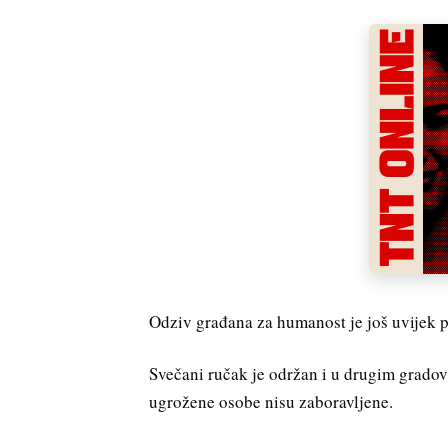
Odziv građana za humanost je još uvijek pr
Svečani ručak je održan i u drugim gradovi
ugrožene osobe nisu zaboravljene.