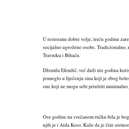
U restoranu dobre volje, treću godinu za
socijalno ugrožene osobe. Tradicionalno,
Travniku i Bihaću.
Džemila Efendić, već duži niz godina kori
pomoglo u liječenju sina koji je zbog bole
one koji ne mogu sebi priuštiti minimalno
Ove godine na svečanom ručku bila je boga
njih je i Aida Koso. Kaže da je čini sretn