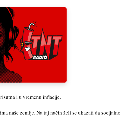
isutna i u vremenu inflacije.
ma naše zemlje. Na taj način želi se ukazati da socijalno