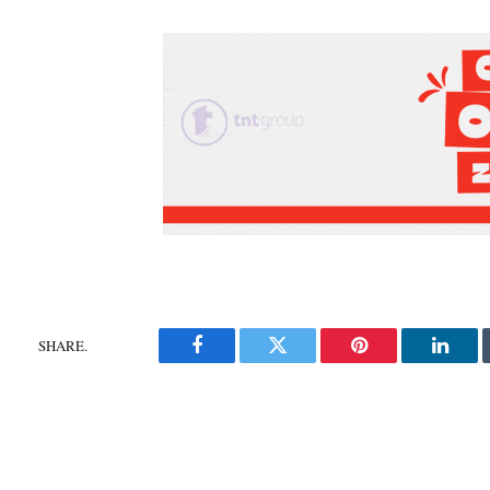
SHARE.
Facebook
Twitter
Pinterest
Linke