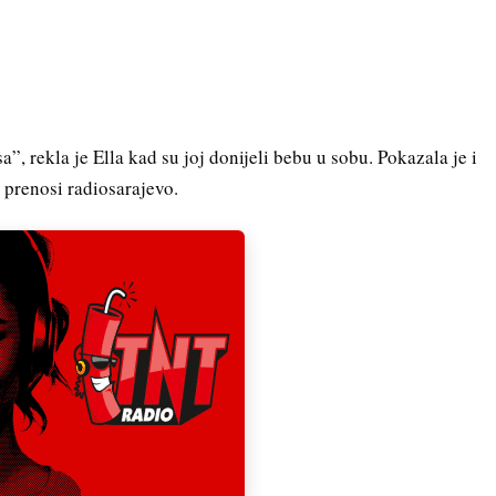
”, rekla je Ella kad su joj donijeli bebu u sobu. Pokazala je i
 prenosi radiosarajevo.