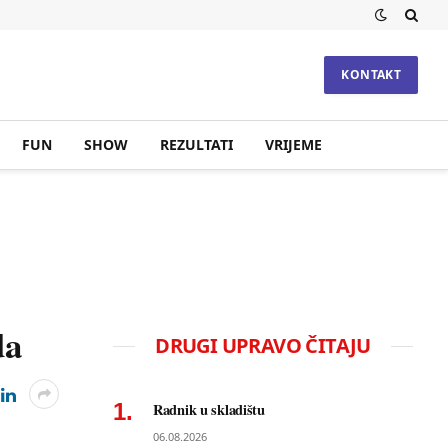
KONTAKT
FUN
SHOW
REZULTATI
VRIJEME
da
DRUGI UPRAVO ČITAJU
Radnik u skladištu
06.08.2026