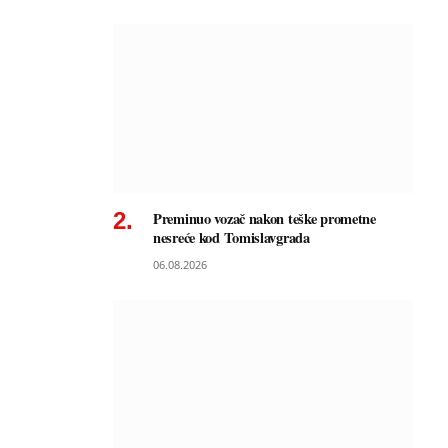
Preminuo vozač nakon teške prometne
nesreće kod Tomislavgrada
06.08.2026