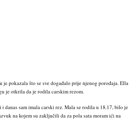
u je pokazala što se sve događalo prije njenog porođaja. Ella
ogu je otkrila da je rodila carskim rezom.
 i danas sam imala carski rez. Mala se rodila u 18.17, bilo je
azvuk na kojem su zaključili da za pola sata moram ići na