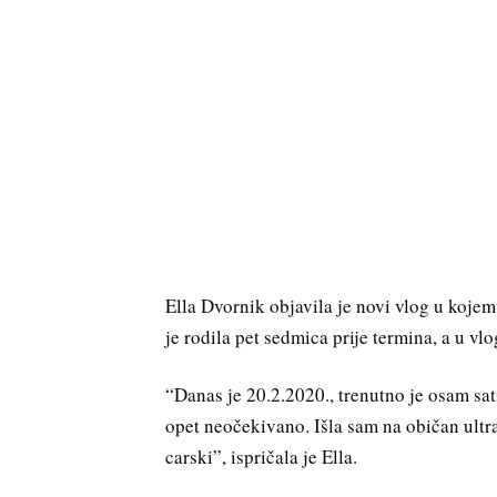
Ella Dvornik objavila je novi vlog u kojem
je rodila pet sedmica prije termina, a u vl
“Danas je 20.2.2020., trenutno je osam sati
opet neočekivano. Išla sam na običan ultr
carski”, ispričala je Ella.