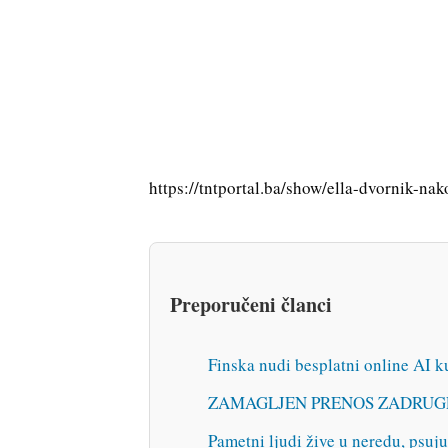
https://tntportal.ba/show/ella-dvornik-nak
Preporučeni članci
Finska nudi besplatni online AI k
ZAMAGLJEN PRENOS ZADRUGE: Z
Pametni ljudi žive u neredu, psuju