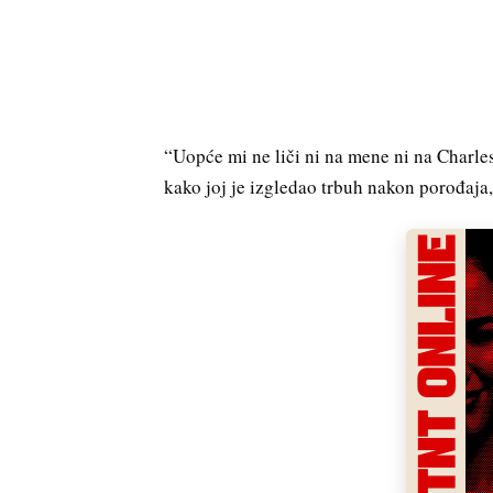
“Uopće mi ne liči ni na mene ni na Charlesa
kako joj je izgledao trbuh nakon porođaja,