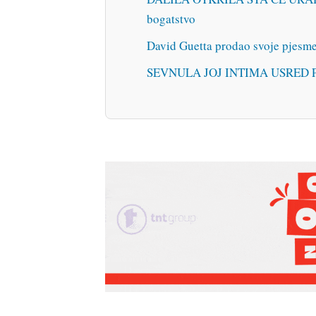
bogatstvo
David Guetta prodao svoje pjesme
SEVNULA JOJ INTIMA USRED PROG