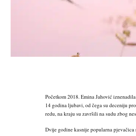
Početkom 2018. Emina Jahović iznenadila 
14 godina ljubavi, od čega su deceniju pro
redu, na kraju su završili na sudu zbog ne
Dvije godine kasnije popularna pjevačica 