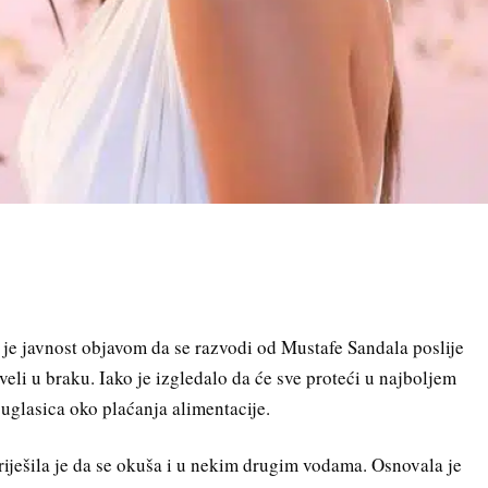
je javnost objavom da se razvodi od Mustafe Sandala poslije
veli u braku. Iako je izgledalo da će sve proteći u najboljem
suglasica oko plaćanja alimentacije.
riješila je da se okuša i u nekim drugim vodama. Osnovala je