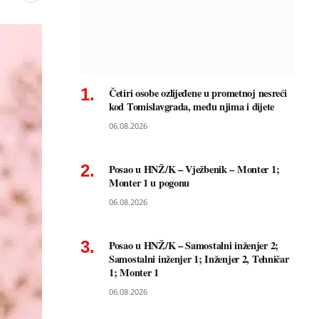
Četiri osobe ozlijeđene u prometnoj nesreći
kod Tomislavgrada, među njima i dijete
06.08.2026
Posao u HNŽ/K – Vježbenik – Monter 1;
Monter 1 u pogonu
06.08.2026
Posao u HNŽ/K – Samostalni inženjer 2;
Samostalni inženjer 1; Inženjer 2, Tehničar
1; Monter 1
06.08.2026