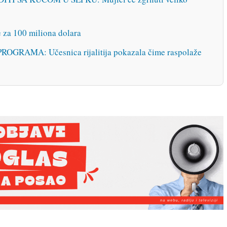
 za 100 miliona dolara
RAMA: Učesnica rijalitija pokazala čime raspolaže