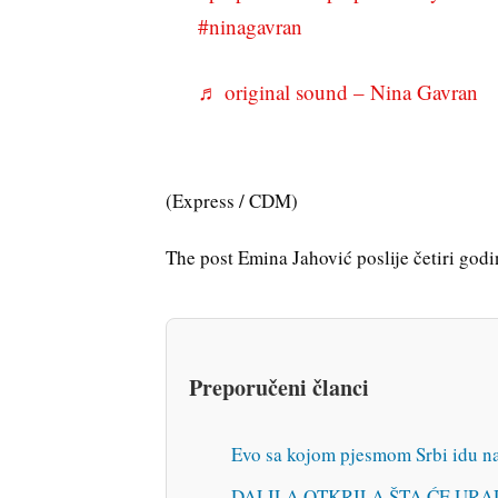
#ninagavran
♬ original sound – Nina Gavran
(Express / CDM)
The post Emina Jahović poslije četiri godin
Preporučeni članci
Evo sa kojom pjesmom Srbi idu n
DALILA OTKRILA ŠTA ĆE URADIT