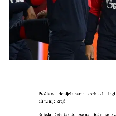
Prošla noć donijela nam je spektakl u Li
ali tu nije kraj!
Srijeda i četvrtak donose nam još mnogo 