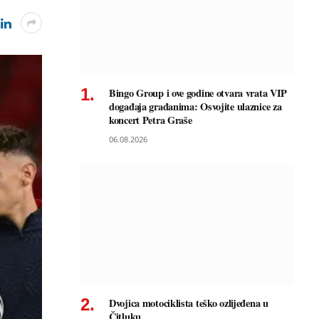
Bingo Group i ove godine otvara vrata VIP
događaja građanima: Osvojite ulaznice za
koncert Petra Graše
06.08.2026
Dvojica motociklista teško ozlijeđena u
Čitluku