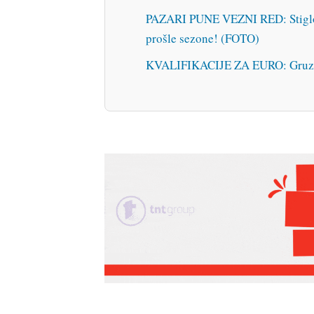
PAZARI PUNE VEZNI RED: Stiglo po
prošle sezone! (FOTO)
KVALIFIKACIJE ZA EURO: Gruzijc