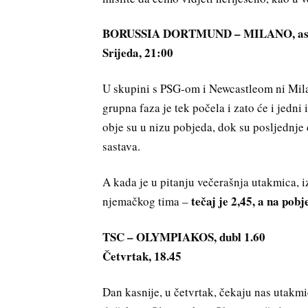
BORUSSIA DORTMUND – MILANO, as 
Srijeda, 21:00
U skupini s PSG-om i Newcastleom ni Milan 
grupna faza je tek počela i zato će i jedni
obje su u nizu pobjeda, dok su posljednj
sastava.
A kada je u pitanju večerašnja utakmica, i
tečaj je 2,45, a na pob
njemačkog tima –
TSC – OLYMPIAKOS, dubl 1.60
Četvrtak, 18.45
Dan kasnije, u četvrtak, čekaju nas utakmi