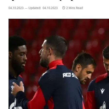
04.10.2023
Updated:
04.10.2023
2 Mins Read