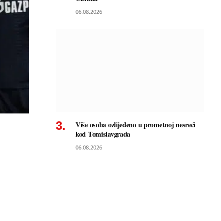
06.08.2026
Više osoba ozlijeđeno u prometnoj nesreći
kod Tomislavgrada
06.08.2026