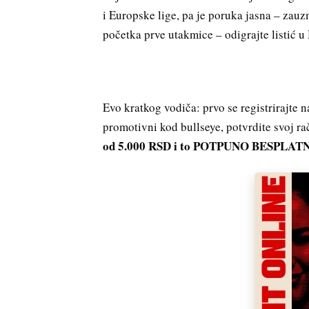
i Europske lige, pa je poruka jasna – zauz
početka prve utakmice – odigrajte listić 
Evo kratkog vodiča: prvo se registrirajte 
promotivni kod bullseye, potvrdite svoj r
od 5.000 RSD i to POTPUNO BESPLAT