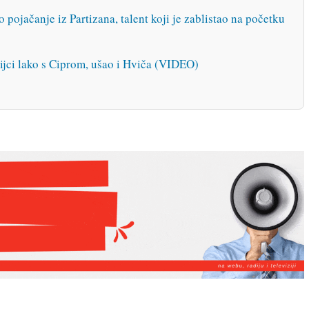
jačanje iz Partizana, talent koji je zablistao na početku
i lako s Ciprom, ušao i Hviča (VIDEO)