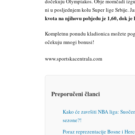
dočekuju Olympiakos. Obje momčadi izgubi
ni u posljednjem kolu Super lige Srbije. J
kvota na njihovu pobjedu je 1,60, dok je
Kompletnu ponudu kladionica možete pog
očekuju mnogi bonusi!
www.sportskacentrala.com
Preporučeni članci
Kako će završiti NBA liga: Suočen
sezone?!
Poraz reprezentacije Bosne i Her