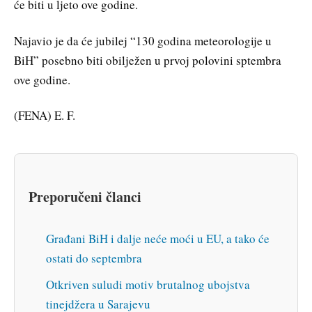
će biti u ljeto ove godine.
Najavio je da će jubilej “130 godina meteorologije u
BiH” posebno biti obilježen u prvoj polovini sptembra
ove godine.
(FENA) E. F.
Preporučeni članci
Građani BiH i dalje neće moći u EU, a tako će
ostati do septembra
Otkriven suludi motiv brutalnog ubojstva
tinejdžera u Sarajevu