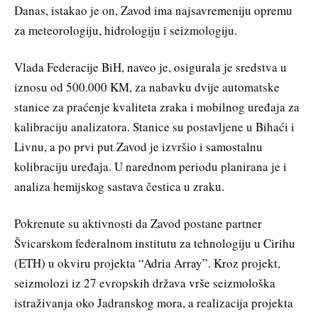
Danas, istakao je on, Zavod ima najsavremeniju opremu
za meteorologiju, hidrologiju i seizmologiju.
Vlada Federacije BiH, naveo je, osigurala je sredstva u
iznosu od 500.000 KM, za nabavku dvije automatske
stanice za praćenje kvaliteta zraka i mobilnog uređaja za
kalibraciju analizatora. Stanice su postavljene u Bihaći i
Livnu, a po prvi put Zavod je izvršio i samostalnu
kolibraciju uređaja. U narednom periodu planirana je i
analiza hemijskog sastava čestica u zraku.
Pokrenute su aktivnosti da Zavod postane partner
Švicarskom federalnom institutu za tehnologiju u Cirihu
(ETH) u okviru projekta “Adria Array”. Kroz projekt,
seizmolozi iz 27 evropskih država vrše seizmološka
istraživanja oko Jadranskog mora, a realizacija projekta