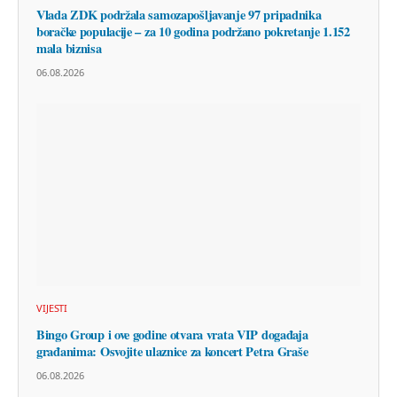
Vlada ZDK podržala samozapošljavanje 97 pripadnika
boračke populacije – za 10 godina podržano pokretanje 1.152
mala biznisa
06.08.2026
VIJESTI
Bingo Group i ove godine otvara vrata VIP događaja
građanima: Osvojite ulaznice za koncert Petra Graše
06.08.2026