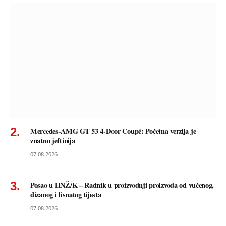
Mercedes-AMG GT 53 4-Door Coupé: Početna verzija je
znatno jeftinija
07.08.2026
Posao u HNŽ/K – Radnik u proizvodnji proizvoda od vučenog,
dizanog i lisnatog tijesta
07.08.2026