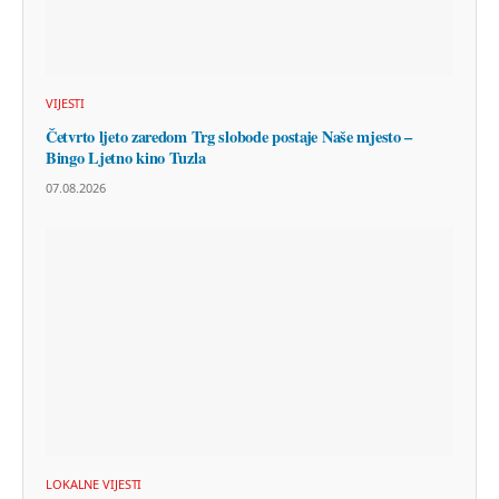
VIJESTI
Četvrto ljeto zaredom Trg slobode postaje Naše mjesto –
Bingo Ljetno kino Tuzla
07.08.2026
LOKALNE VIJESTI