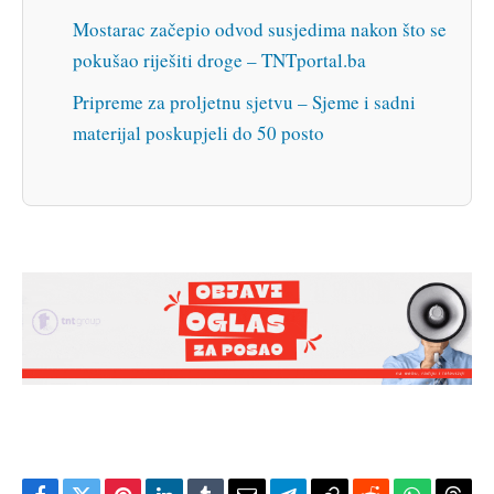
Mostarac začepio odvod susjedima nakon što se
pokušao riješiti droge – TNTportal.ba
Pripreme za proljetnu sjetvu – Sjeme i sadni
materijal poskupjeli do 50 posto