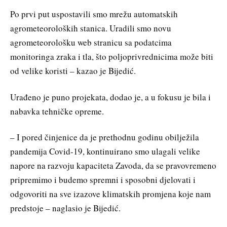
Po prvi put uspostavili smo mrežu automatskih
agrometeoroloških stanica. Uradili smo novu
agrometeorološku web stranicu sa podatcima
monitoringa zraka i tla, što poljoprivrednicima može biti
od velike koristi – kazao je Bijedić.
Urađeno je puno projekata, dodao je, a u fokusu je bila i
nabavka tehničke opreme.
– I pored činjenice da je prethodnu godinu obilježila
pandemija Covid-19, kontinuirano smo ulagali velike
napore na razvoju kapaciteta Zavoda, da se pravovremeno
pripremimo i budemo spremni i sposobni djelovati i
odgovoriti na sve izazove klimatskih promjena koje nam
predstoje – naglasio je Bijedić.