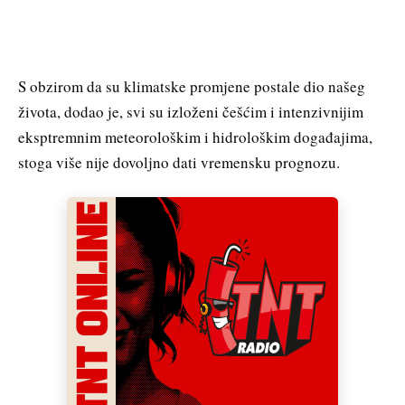
S obzirom da su klimatske promjene postale dio našeg
života, dodao je, svi su izloženi češćim i intenzivnijim
eksptremnim meteorološkim i hidrološkim događajima,
stoga više nije dovoljno dati vremensku prognozu.