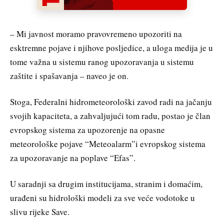
– Mi javnost moramo pravovremeno upozoriti na
esktremne pojave i njihove posljedice, a uloga medija je u
tome važna u sistemu ranog upozoravanja u sistemu
zaštite i spašavanja – naveo je on.
Stoga, Federalni hidrometeorološki zavod radi na jačanju
svojih kapaciteta, a zahvaljujući tom radu, postao je član
evropskog sistema za upozorenje na opasne
meteorološke pojave “Meteoalarm”i evropskog sistema
za upozoravanje na poplave “Efas”.
U saradnji sa drugim institucijama, stranim i domaćim,
urađeni su hidrološki modeli za sve veće vodotoke u
slivu rijeke Save.