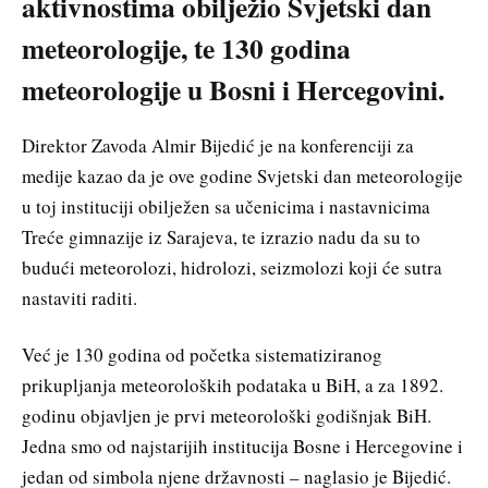
aktivnostima obilježio Svjetski dan
meteorologije, te 130 godina
meteorologije u Bosni i Hercegovini.
Direktor Zavoda Almir Bijedić je na konferenciji za
medije kazao da je ove godine Svjetski dan meteorologije
u toj instituciji obilježen sa učenicima i nastavnicima
Treće gimnazije iz Sarajeva, te izrazio nadu da su to
budući meteorolozi, hidrolozi, seizmolozi koji će sutra
nastaviti raditi.
Već je 130 godina od početka sistematiziranog
prikupljanja meteoroloških podataka u BiH, a za 1892.
godinu objavljen je prvi meteorološki godišnjak BiH.
Jedna smo od najstarijih institucija Bosne i Hercegovine i
jedan od simbola njene državnosti – naglasio je Bijedić.