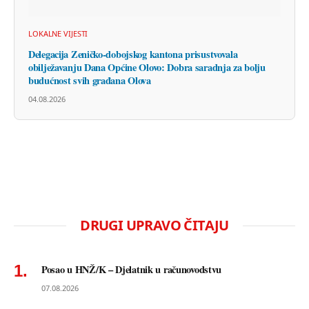
LOKALNE VIJESTI
Delegacija Zeničko-dobojskog kantona prisustvovala
obilježavanju Dana Općine Olovo: Dobra saradnja za bolju
budućnost svih građana Olova
04.08.2026
DRUGI UPRAVO ČITAJU
Posao u HNŽ/K – Djelatnik u računovodstvu
07.08.2026