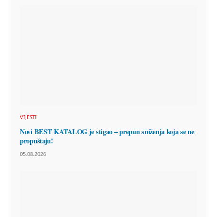
VIJESTI
Novi BEST KATALOG je stigao – prepun sniženja koja se ne
propuštaju!
05.08.2026