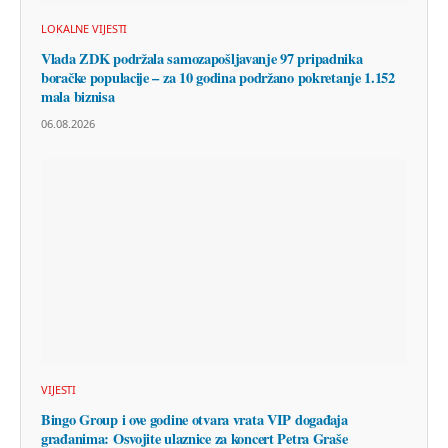
LOKALNE VIJESTI
Vlada ZDK podržala samozapošljavanje 97 pripadnika
boračke populacije – za 10 godina podržano pokretanje 1.152
mala biznisa
06.08.2026
VIJESTI
Bingo Group i ove godine otvara vrata VIP događaja
građanima: Osvojite ulaznice za koncert Petra Graše