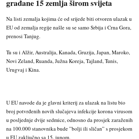
građane 15 zemlja širom svijeta
Na listi zemalja kojima će od srijede biti otvoren ulazak u
EU od zemalja regije našle su se samo Srbija i Crna Gora,
prenosi Tanjug.
Tu su i Alžir, Australija, Kanada, Gruzija, Japan, Maroko,
Novi Zeland, Ruanda, Južna Koreja, Tajland, Tunis,
Urugvaj i Kina.
U EU navode da je glavni kriterij za ulazak na listu bio
broj potvrđenih novih slučajeva infekcije korona virusom
u posljednje dvije sedmice, odnosno da prosjek zaraženih
na 100.000 stanovnika bude ”bolji ili sličan” s prosjekom
u EU zaključno sa 15. junom.