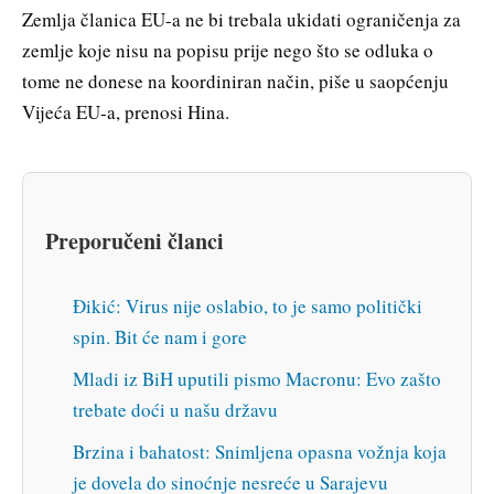
Zemlja članica EU-a ne bi trebala ukidati ograničenja za
zemlje koje nisu na popisu prije nego što se odluka o
tome ne donese na koordiniran način, piše u saopćenju
Vijeća EU-a, prenosi Hina.
Preporučeni članci
Đikić: Virus nije oslabio, to je samo politički
spin. Bit će nam i gore
Mladi iz BiH uputili pismo Macronu: Evo zašto
trebate doći u našu državu
Brzina i bahatost: Snimljena opasna vožnja koja
je dovela do sinoćnje nesreće u Sarajevu