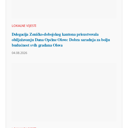
LOKALNE VIJESTI
Delegacija Zeničko-dobojskog kantona prisustvovala
obilježavanju Dana Općine Olovo: Dobra saradnja za bolju
budućnost svih građana Olova
04.08.2026