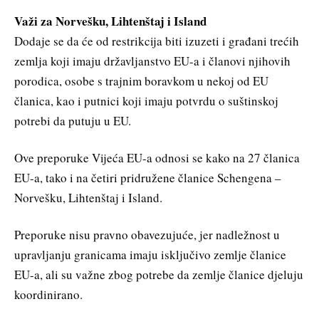
Važi za Norvešku, Lihtenštaj i Island
Dodaje se da će od restrikcija biti izuzeti i građani trećih
zemlja koji imaju državljanstvo EU-a i članovi njihovih
porodica, osobe s trajnim boravkom u nekoj od EU
članica, kao i putnici koji imaju potvrdu o suštinskoj
potrebi da putuju u EU.
Ove preporuke Vijeća EU-a odnosi se kako na 27 članica
EU-a, tako i na četiri pridružene članice Schengena –
Norvešku, Lihtenštaj i Island.
Preporuke nisu pravno obavezujuće, jer nadležnost u
upravljanju granicama imaju isključivo zemlje članice
EU-a, ali su važne zbog potrebe da zemlje članice djeluju
koordinirano.