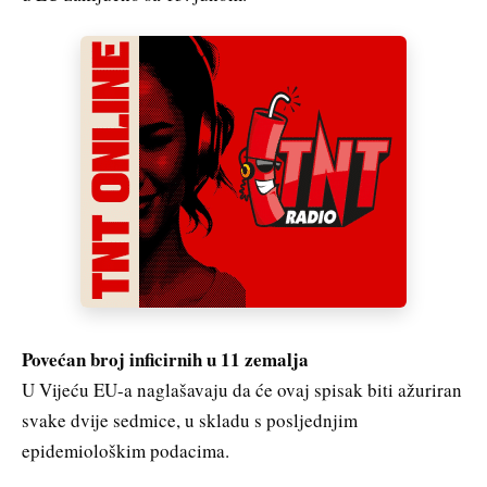
Povećan broj inficirnih u 11 zemalja
U Vijeću EU-a naglašavaju da će ovaj spisak biti ažuriran
svake dvije sedmice, u skladu s posljednjim
epidemiološkim podacima.