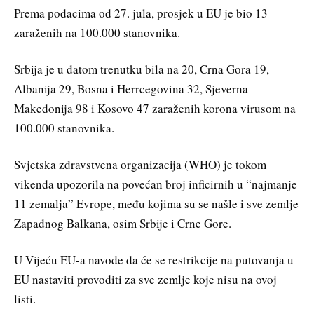
Prema podacima od 27. jula, prosjek u EU je bio 13
zaraženih na 100.000 stanovnika.
Srbija je u datom trenutku bila na 20, Crna Gora 19,
Albanija 29, Bosna i Herrcegovina 32, Sjeverna
Makedonija 98 i Kosovo 47 zaraženih korona virusom na
100.000 stanovnika.
Svjetska zdravstvena organizacija (WHO) je tokom
vikenda upozorila na povećan broj inficirnih u “najmanje
11 zemalja” Evrope, među kojima su se našle i sve zemlje
Zapadnog Balkana, osim Srbije i Crne Gore.
U Vijeću EU-a navode da će se restrikcije na putovanja u
EU nastaviti provoditi za sve zemlje koje nisu na ovoj
listi.