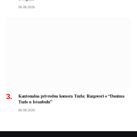
06.08.2026
Kantonalna privredna komora Tuzla: Razgovori o “Danima
Tuzle u Istanbulu”
06.08.2026