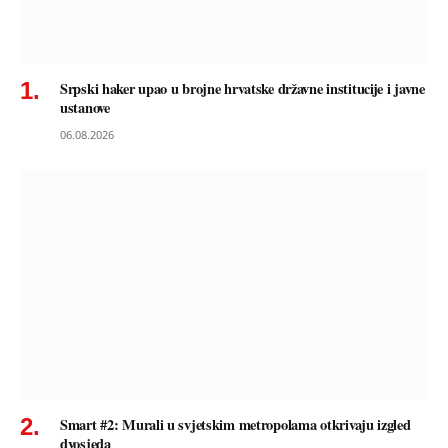
Srpski haker upao u brojne hrvatske državne institucije i javne
ustanove
06.08.2026
Smart #2: Murali u svjetskim metropolama otkrivaju izgled
dvosjeda