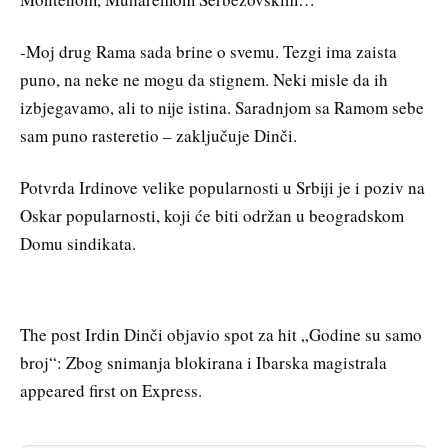
-Moj drug Rama sada brine o svemu. Tezgi ima zaista
puno, na neke ne mogu da stignem. Neki misle da ih
izbjegavamo, ali to nije istina. Saradnjom sa Ramom sebe
sam puno rasteretio – zaključuje Dinči.
Potvrda Irdinove velike popularnosti u Srbiji je i poziv na
Oskar popularnosti, koji će biti održan u beogradskom
Domu sindikata.
The post Irdin Dinči objavio spot za hit „Godine su samo
broj“: Zbog snimanja blokirana i Ibarska magistrala
appeared first on Express.