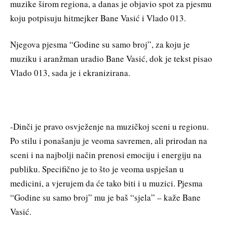
muzike širom regiona, a danas je objavio spot za pjesmu
koju potpisuju hitmejker Bane Vasić i Vlado 013.
Njegova pjesma “Godine su samo broj”, za koju je
muziku i aranžman uradio Bane Vasić, dok je tekst pisao
Vlado 013, sada je i ekranizirana.
-Dinči je pravo osvježenje na muzičkoj sceni u regionu.
Po stilu i ponašanju je veoma savremen, ali prirodan na
sceni i na najbolji način prenosi emociju i energiju na
publiku. Specifično je to što je veoma uspješan u
medicini, a vjerujem da će tako biti i u muzici. Pjesma
“Godine su samo broj” mu je baš “sjela” – kaže Bane
Vasić.