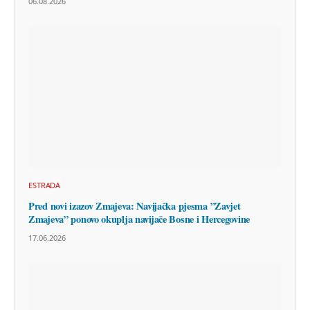
06.08.2026
ESTRADA
Pred novi izazov Zmajeva: Navijačka pjesma ”Zavjet
Zmajeva” ponovo okuplja navijače Bosne i Hercegovine
17.06.2026