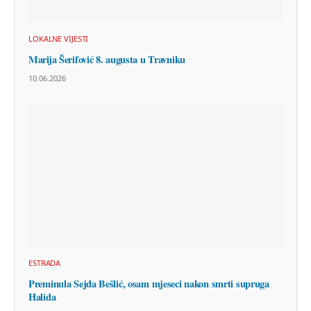
LOKALNE VIJESTI
Marija Šerifović 8. augusta u Travniku
10.06.2026
ESTRADA
Preminula Sejda Bešlić, osam mjeseci nakon smrti supruga
Halida