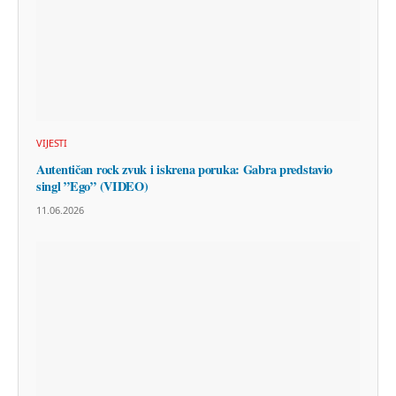
VIJESTI
Autentičan rock zvuk i iskrena poruka: Gabra predstavio
singl ”Ego” (VIDEO)
11.06.2026