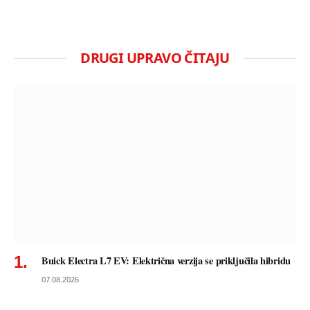
DRUGI UPRAVO ČITAJU
Buick Electra L7 EV: Električna verzija se priključila hibridu
07.08.2026