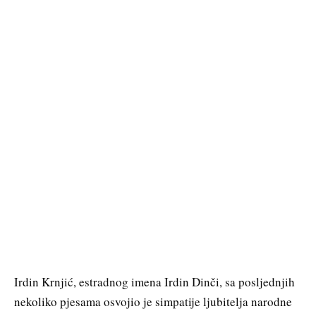
Irdin Krnjić, estradnog imena Irdin Dinči, sa posljednjih
nekoliko pjesama osvojio je simpatije ljubitelja narodne