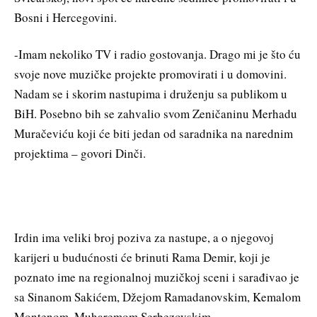
Bosni i Hercegovini.
-Imam nekoliko TV i radio gostovanja. Drago mi je što ću
svoje nove muzičke projekte promovirati i u domovini.
Nadam se i skorim nastupima i druženju sa publikom u
BiH. Posebno bih se zahvalio svom Zeničaninu Merhadu
Muračeviću koji će biti jedan od saradnika na narednim
projektima – govori Dinči.
Irdin ima veliki broj poziva za nastupe, a o njegovoj
karijeri u budućnosti će brinuti Rama Demir, koji je
poznato ime na regionalnoj muzičkoj sceni i sarađivao je
sa Sinanom Sakićem, Džejom Ramadanovskim, Kemalom
Montenom, Muharemom Serbezovskim…