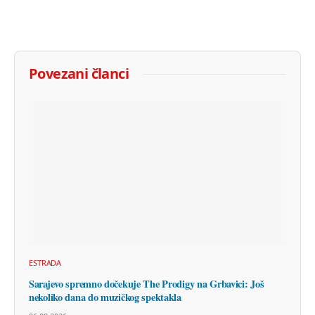
Povezani članci
ESTRADA
Sarajevo spremno dočekuje The Prodigy na Grbavici: Još
nekoliko dana do muzičkog spektakla