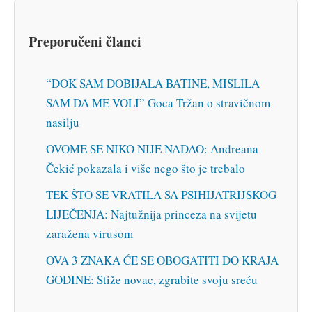
Preporučeni članci
“DOK SAM DOBIJALA BATINE, MISLILA
SAM DA ME VOLI” Goca Tržan o stravičnom
nasilju
OVOME SE NIKO NIJE NADAO: Andreana
Čekić pokazala i više nego što je trebalo
TEK ŠTO SE VRATILA SA PSIHIJATRIJSKOG
LIJEČENJA: Najtužnija princeza na svijetu
zaražena virusom
OVA 3 ZNAKA ĆE SE OBOGATITI DO KRAJA
GODINE: Stiže novac, zgrabite svoju sreću