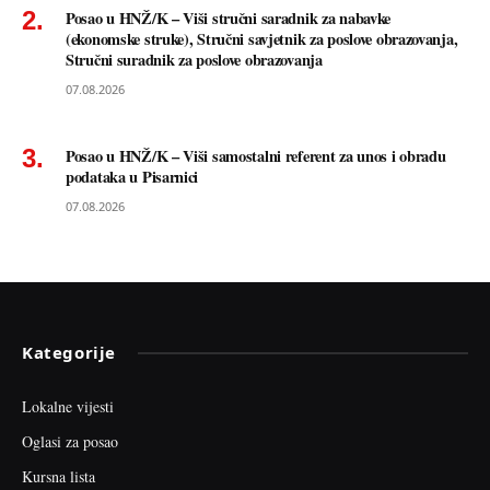
Posao u HNŽ/K – Viši stručni saradnik za nabavke
(ekonomske struke), Stručni savjetnik za poslove obrazovanja,
Stručni suradnik za poslove obrazovanja
07.08.2026
Posao u HNŽ/K – Viši samostalni referent za unos i obradu
podataka u Pisarnici
07.08.2026
Kategorije
Lokalne vijesti
Oglasi za posao
Kursna lista