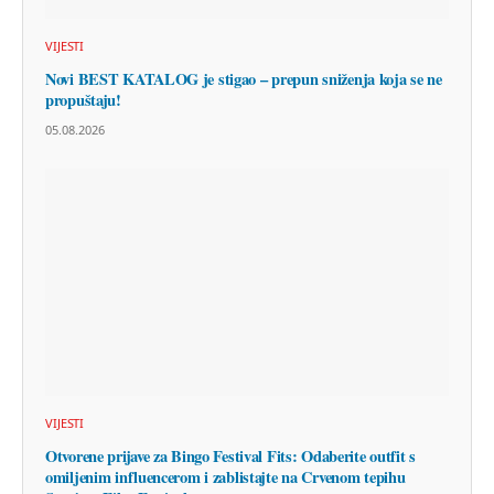
VIJESTI
Novi BEST KATALOG je stigao – prepun sniženja koja se ne
propuštaju!
05.08.2026
VIJESTI
Otvorene prijave za Bingo Festival Fits: Odaberite outfit s
omiljenim influencerom i zablistajte na Crvenom tepihu