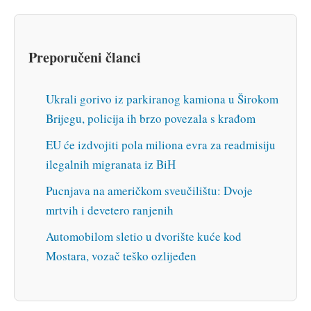
Preporučeni članci
Ukrali gorivo iz parkiranog kamiona u Širokom
Brijegu, policija ih brzo povezala s krađom
EU će izdvojiti pola miliona evra za readmisiju
ilegalnih migranata iz BiH
Pucnjava na američkom sveučilištu: Dvoje
mrtvih i devetero ranjenih
Automobilom sletio u dvorište kuće kod
Mostara, vozač teško ozlijeđen