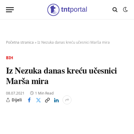
Početna stranica
»
Iz Nezuka danas kreću učesnici Marša mira
BIH
Iz Nezuka danas kreću učesnici
Marša mira
08.07.2021
1 Min Read
Dijeli