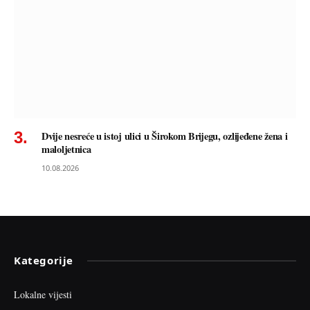
Dvije nesreće u istoj ulici u Širokom Brijegu, ozlijeđene žena i
maloljetnica
10.08.2026
Kategorije
Lokalne vijesti