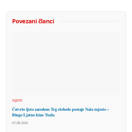
Povezani članci
VIJESTI
Četvrto ljeto zaredom Trg slobode postaje Naše mjesto –
Bingo Ljetno kino Tuzla
07.08.2026