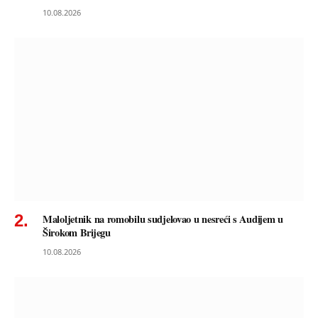
10.08.2026
Maloljetnik na romobilu sudjelovao u nesreći s Audijem u
Širokom Brijegu
10.08.2026