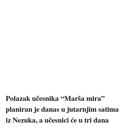
Polazak učesnika “Marša mira”
planiran je danas u jutarnjim satima
iz Nezuka, a učesnici će u tri dana