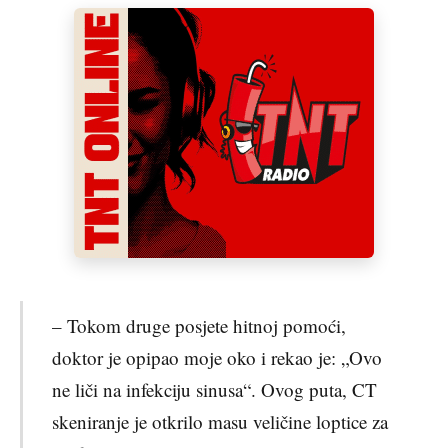
– Tokom druge posjete hitnoj pomoći,
doktor je opipao moje oko i rekao je: „Ovo
ne liči na infekciju sinusa“. Ovog puta, CT
skeniranje je otkrilo masu veličine loptice za