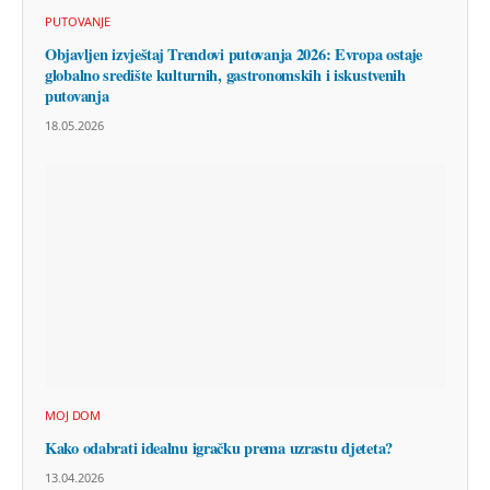
PUTOVANJE
Objavljen izvještaj Trendovi putovanja 2026: Evropa ostaje
globalno središte kulturnih, gastronomskih i iskustvenih
putovanja
18.05.2026
MOJ DOM
Kako odabrati idealnu igračku prema uzrastu djeteta?
13.04.2026