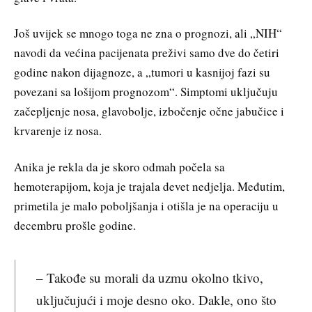
Još uvijek se mnogo toga ne zna o prognozi, ali „NIH“
navodi da većina pacijenata preživi samo dve do četiri
godine nakon dijagnoze, a „tumori u kasnijoj fazi su
povezani sa lošijom prognozom“. Simptomi uključuju
začepljenje nosa, glavobolje, izbočenje očne jabučice i
krvarenje iz nosa.
Anika je rekla da je skoro odmah počela sa
hemoterapijom, koja je trajala devet nedjelja. Međutim,
primetila je malo poboljšanja i otišla je na operaciju u
decembru prošle godine.
– Takođe su morali da uzmu okolno tkivo,
uključujući i moje desno oko. Dakle, ono što