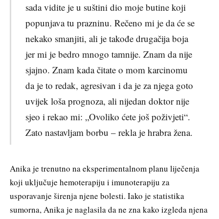
sada vidite je u suštini dio moje butine koji
popunjava tu prazninu. Rečeno mi je da će se
nekako smanjiti, ali je takođe drugačija boja
jer mi je bedro mnogo tamnije. Znam da nije
sjajno. Znam kada čitate o mom karcinomu
da je to redak, agresivan i da je za njega goto
uvijek loša prognoza, ali nijedan doktor nije
sjeo i rekao mi: „Ovoliko ćete još poživjeti“.
Zato nastavljam borbu – rekla je hrabra žena.
Anika je trenutno na eksperimentalnom planu liječenja
koji uključuje hemoterapiju i imunoterapiju za
usporavanje širenja njene bolesti. Iako je statistika
sumorna, Anika je naglasila da ne zna kako izgleda njena