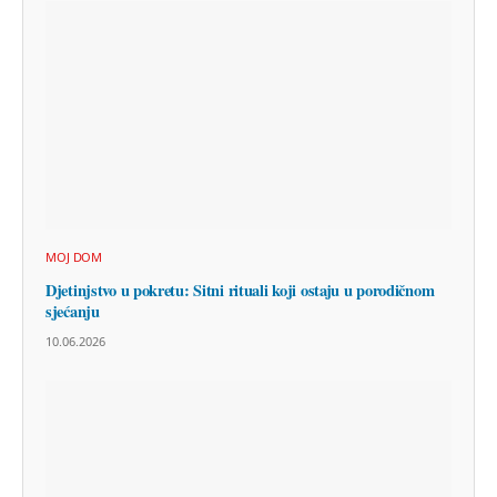
MOJ DOM
Djetinjstvo u pokretu: Sitni rituali koji ostaju u porodičnom
sjećanju
10.06.2026