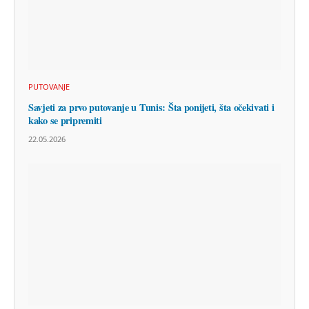
PUTOVANJE
Savjeti za prvo putovanje u Tunis: Šta ponijeti, šta očekivati i
kako se pripremiti
22.05.2026