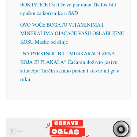
ROK ISTIČE Da li će za par dana TikTok biti
ugašen za korisnike u SAD
OVO VOĆE BOGATO VITAMINIMA I
MINERALIMA OJAČAĆE VAŠU OSLABLJENU
KOSU Maske od dinje
„NA PARKINGU BILI MUŠKARAC I ŽENA
KOJA JE PLAKALA“ Čačanin doživio jezivu
situaciju: Turčin skinuo prsten i stavio mi ga u
ruku