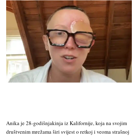
Anika je 28-godišnjakinja iz Kalifornije, koja na svojim
društvenim mrežama širi svijest o retkoj i veoma strašnoj