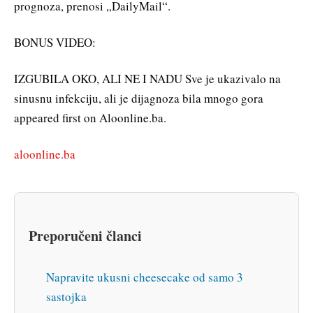
prognoza, prenosi „DailyMail“.
BONUS VIDEO:
IZGUBILA OKO, ALI NE I NADU Sve je ukazivalo na
sinusnu infekciju, ali je dijagnoza bila mnogo gora
appeared first on Aloonline.ba.
aloonline.ba
Preporučeni članci
Napravite ukusni cheesecake od samo 3
sastojka