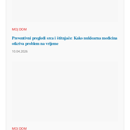
MOJ DOM
Preventivni pregledi srca i štitnjače: Kako nuklearna medicina
otkriva problem na vrijeme
10.04.2026
MOJ DOM