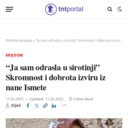
Početna stranica
»
“Ja sam odrasla u sirotinji” Skromnost i dobrota izviru iz nane Ismete
MOJ DOM
“Ja sam odrasla u sirotinji”
Skromnost i dobrota izviru iz
nane Ismete
11.02.2025
Updated:
11.02.2025
3 Mins Read
Dijeli