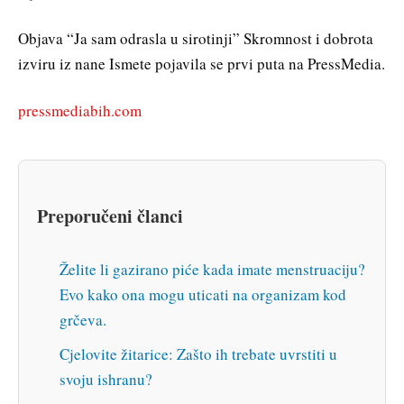
Objava “Ja sam odrasla u sirotinji” Skromnost i dobrota
izviru iz nane Ismete pojavila se prvi puta na PressMedia.
pressmediabih.com
Preporučeni članci
Želite li gazirano piće kada imate menstruaciju?
Evo kako ona mogu uticati na organizam kod
grčeva.
Cjelovite žitarice: Zašto ih trebate uvrstiti u
svoju ishranu?