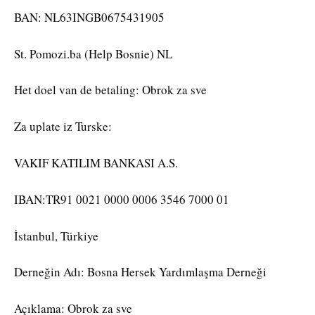
BAN: NL63INGB0675431905
St. Pomozi.ba (Help Bosnie) NL
Het doel van de betaling: Obrok za sve
Za uplate iz Turske:
VAKIF KATILIM BANKASI A.S.
IBAN:TR91 0021 0000 0006 3546 7000 01
İstanbul, Türkiye
Derneğin Adı: Bosna Hersek Yardımlaşma Derneği
Açıklama: Obrok za sve