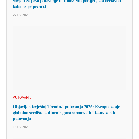
Savjeti za prvo putovanje u Tunis: Šta ponijeti, šta očekivati i
kako se pripremiti
22.05.2026
PUTOVANJE
Objavljen izvještaj Trendovi putovanja 2026: Evropa ostaje
globalno središte kulturnih, gastronomskih i iskustvenih
putovanja
18.05.2026