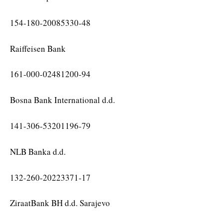
154-180-20085330-48
Raiffeisen Bank
161-000-02481200-94
Bosna Bank International d.d.
141-306-53201196-79
NLB Banka d.d.
132-260-20223371-17
ZiraatBank BH d.d. Sarajevo