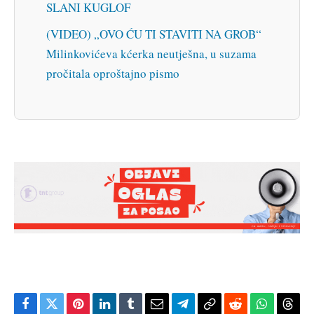
SLANI KUGLOF
(VIDEO) „OVO ĆU TI STAVITI NA GROB“
Milinkovićeva kćerka neutješna, u suzama
pročitala oproštajno pismo