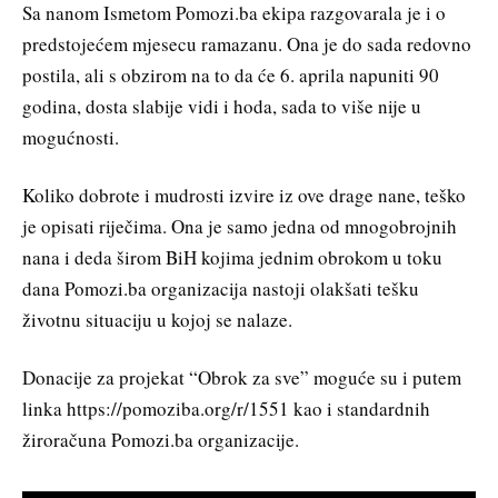
Sa nanom Ismetom Pomozi.ba ekipa razgovarala je i o
predstojećem mjesecu ramazanu. Ona je do sada redovno
postila, ali s obzirom na to da će 6. aprila napuniti 90
godina, dosta slabije vidi i hoda, sada to više nije u
mogućnosti.
Koliko dobrote i mudrosti izvire iz ove drage nane, teško
je opisati riječima. Ona je samo jedna od mnogobrojnih
nana i deda širom BiH kojima jednim obrokom u toku
dana Pomozi.ba organizacija nastoji olakšati tešku
životnu situaciju u kojoj se nalaze.
Donacije za projekat “Obrok za sve” moguće su i putem
linka https://pomoziba.org/r/1551 kao i standardnih
žiroračuna Pomozi.ba organizacije.