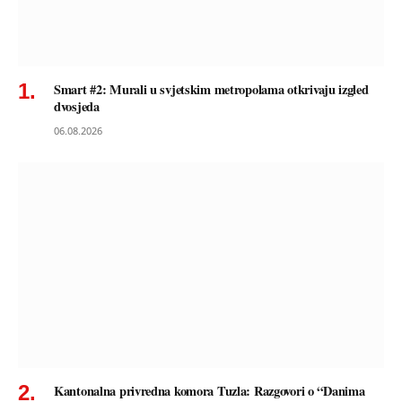
Smart #2: Murali u svjetskim metropolama otkrivaju izgled
dvosjeda
06.08.2026
Kantonalna privredna komora Tuzla: Razgovori o “Danima