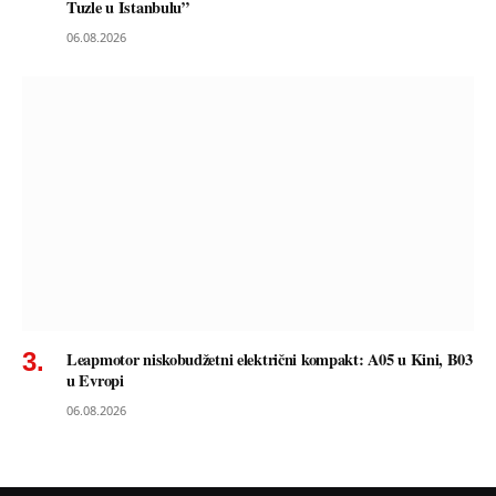
Tuzle u Istanbulu”
06.08.2026
Leapmotor niskobudžetni električni kompakt: A05 u Kini, B03
u Evropi
06.08.2026