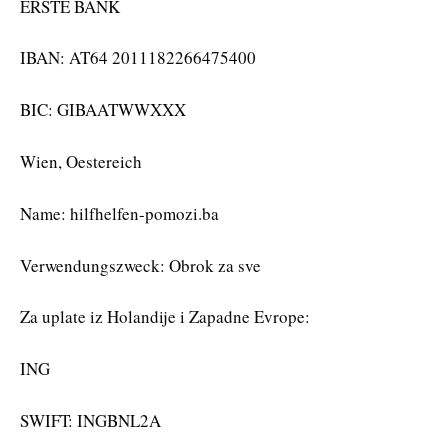
ERSTE BANK
IBAN: AT64 2011182266475400
BIC: GIBAATWWXXX
Wien, Oestereich
Name: hilfhelfen-pomozi.ba
Verwendungszweck: Obrok za sve
Za uplate iz Holandije i Zapadne Evrope:
ING
SWIFT: INGBNL2A