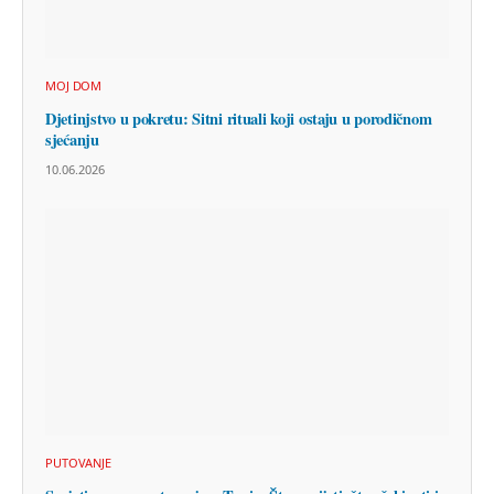
MOJ DOM
Djetinjstvo u pokretu: Sitni rituali koji ostaju u porodičnom
sjećanju
10.06.2026
PUTOVANJE