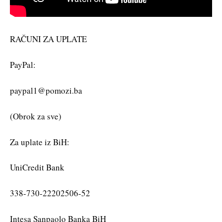
RAČUNI ZA UPLATE
PayPal:
paypal1@pomozi.ba
(Obrok za sve)
Za uplate iz BiH:
UniCredit Bank
338-730-22202506-52
Intesa Sanpaolo Banka BiH