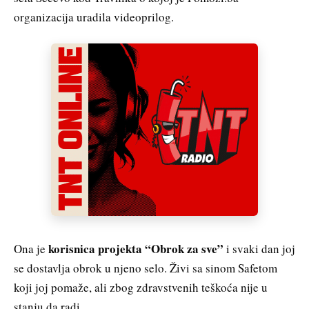
organizacija uradila videoprilog.
korisnica projekta “Obrok za sve”
Ona je
i svaki dan joj
se dostavlja obrok u njeno selo. Živi sa sinom Safetom
koji joj pomaže, ali zbog zdravstvenih teškoća nije u
stanju da radi.