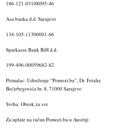
186-121-03108095-46
Asa banka d.d. Sarajevo
134-105-11300001-66
Sparkasse Bank BiH d.d.
199-496-00059682-82
Primalac: Udruženje “Pomozi.ba”, Dr. Fetaha
Bećirbegovića br. 8, 71000 Sarajevo
Svrha: Obrok za sve
Za uplate na račun Pomozi.ba u Austriji: