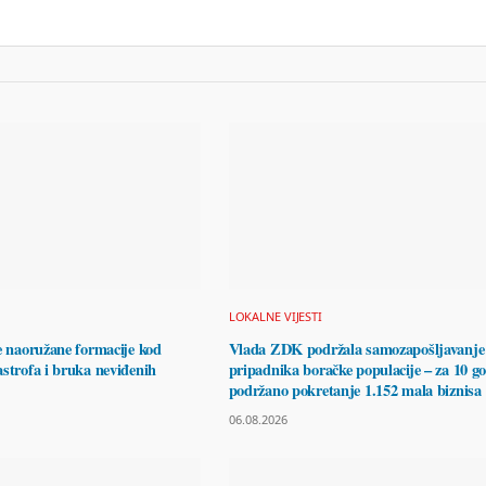
LOKALNE VIJESTI
e naoružane formacije kod
Vlada ZDK podržala samozapošljavanje
strofa i bruka neviđenih
pripadnika boračke populacije – za 10 g
podržano pokretanje 1.152 mala biznisa
06.08.2026