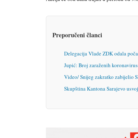
Preporučeni članci
Delegacija Vlade ZDK odala poč
Jupić: Broj zaraženih koronavirus
Video/ Snijeg zakratko zabijelio 
Skupština Kantona Sarajevo usvo