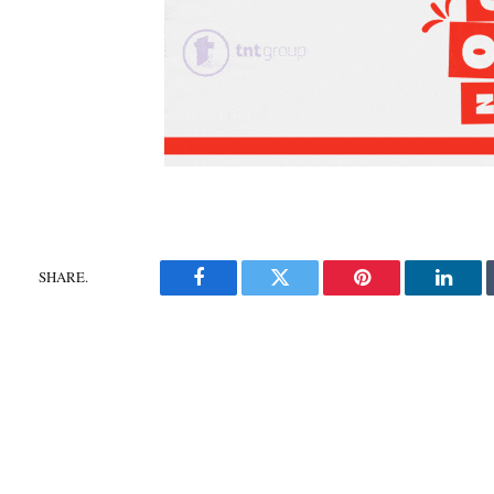
SHARE.
Facebook
Twitter
Pinterest
Linke