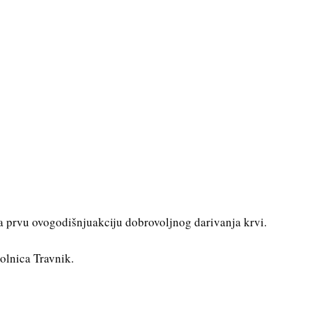
a prvu ovogodišnjuakciju dobrovoljnog darivanja krvi.
Bolnica Travnik.