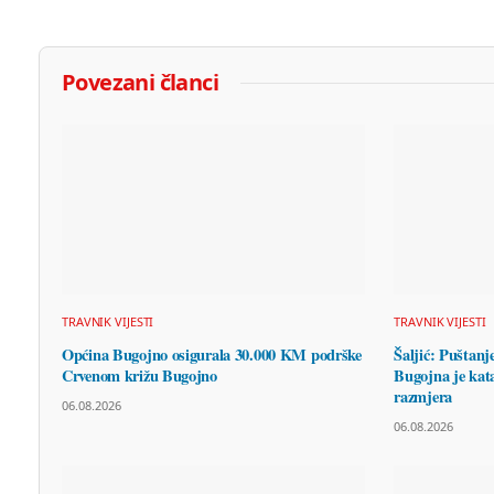
Povezani članci
TRAVNIK VIJESTI
TRAVNIK VIJESTI
Općina Bugojno osigurala 30.000 KM podrške
Šaljić: Puštanj
Crvenom križu Bugojno
Bugojna je kata
razmjera
06.08.2026
06.08.2026