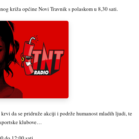
enog križa općine Novi Travnik s polaskom u 8,30 sati.
krvi da se pridruže akciji i podrže humanost mladih ljudi, te
, sportske klubove…
00 do 12:00 sati.