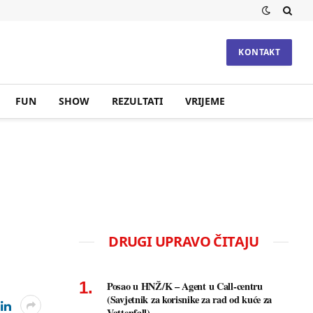
KONTAKT
FUN
SHOW
REZULTATI
VRIJEME
DRUGI UPRAVO ČITAJU
Posao u HNŽ/K – Agent u Call-centru
(Savjetnik za korisnike za rad od kuće za
Vattenfall)