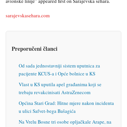
avionske linije” appeared first on Sarajevska sehara.
sarajevskasehara.com
Preporučeni članci
Od sada jednostavniji sistem uputnica za
pacijente KCUS-a i Opće bolnice u KS
Vlast u KS uputila apel građanima koji se
trebaju revakcinisati AstraZenecom
Općina Stari Grad: Hitne mjere nakon incidenta
u ulici Safvet-bega Bašagića
Na Vrelu Bosne tri osobe opljačkale Arape, na