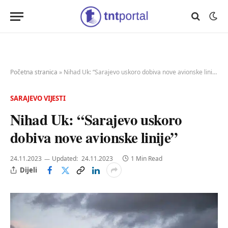
Početna stranica
»
Nihad Uk: “Sarajevo uskoro dobiva nove avionske linije”
SARAJEVO VIJESTI
Nihad Uk: “Sarajevo uskoro
dobiva nove avionske linije”
24.11.2023
Updated:
24.11.2023
1 Min Read
Dijeli