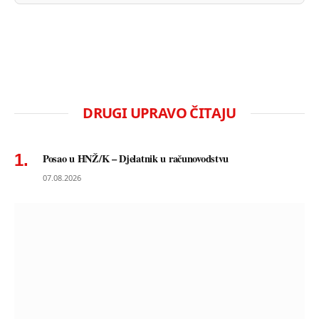
DRUGI UPRAVO ČITAJU
Posao u HNŽ/K – Djelatnik u računovodstvu
07.08.2026