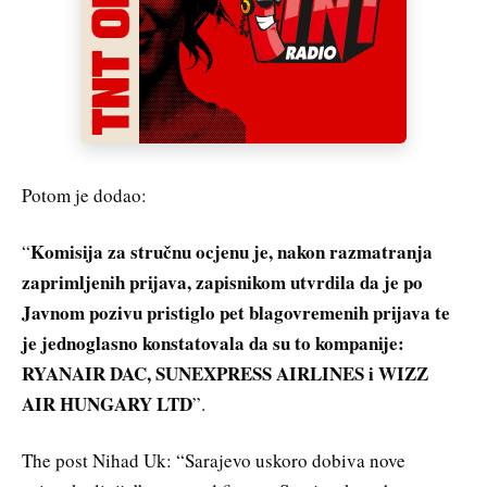
Potom je dodao:
Komisija za stručnu ocjenu je, nakon razmatranja
“
zaprimljenih prijava, zapisnikom utvrdila da je po
Javnom pozivu pristiglo pet blagovremenih prijava te
je jednoglasno konstatovala da su to kompanije:
RYANAIR DAC, SUNEXPRESS AIRLINES i WIZZ
AIR HUNGARY LTD
”.
The post Nihad Uk: “Sarajevo uskoro dobiva nove