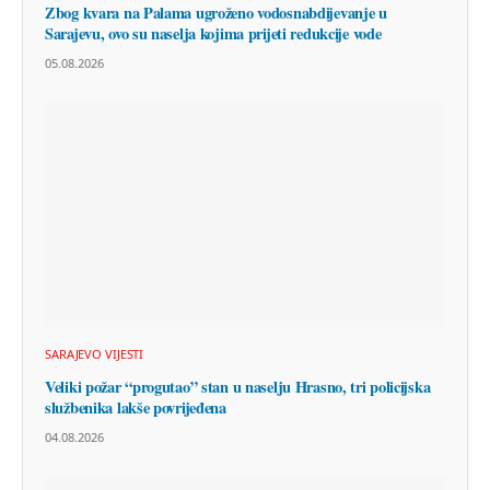
Zbog kvara na Palama ugroženo vodosnabdijevanje u
Sarajevu, ovo su naselja kojima prijeti redukcije vode
05.08.2026
SARAJEVO VIJESTI
Veliki požar “progutao” stan u naselju Hrasno, tri policijska
službenika lakše povrijeđena
04.08.2026