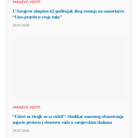
SARAJEVO VIJESTI
U Sarajevu uhapšen 62-godišnjak zbog sumnje na samovlašće:
“Uzeo pravdu u svoje ruke”
29.07.2026
SARAJEVO VIJESTI
“Uslovi za štrajk su se stekli”: Sindikat osnovnog obrazovanja
najavio proteste i obustavu rada u sarajevskim školama
29.07.2026