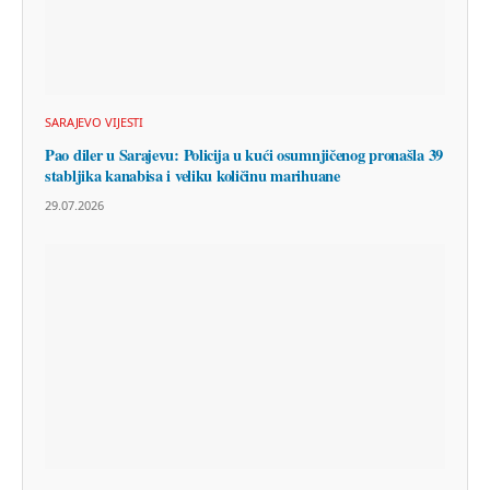
SARAJEVO VIJESTI
Pao diler u Sarajevu: Policija u kući osumnjičenog pronašla 39
stabljika kanabisa i veliku količinu marihuane
29.07.2026