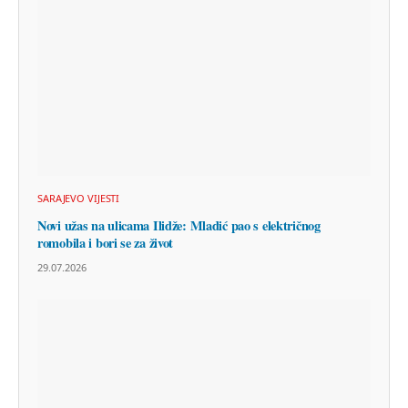
SARAJEVO VIJESTI
Novi užas na ulicama Ilidže: Mladić pao s električnog
romobila i bori se za život
29.07.2026