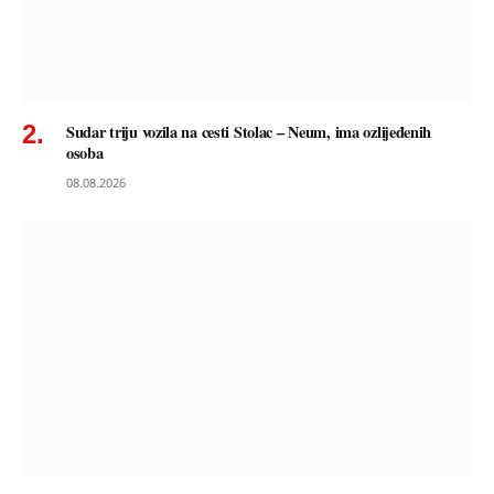
Sudar triju vozila na cesti Stolac – Neum, ima ozlijeđenih
osoba
08.08.2026