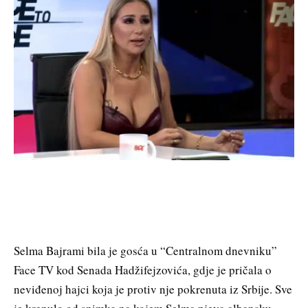
Selma Bajrami bila je gosća u “Centralnom dnevniku”
Face TV kod Senada Hadžifejzovića, gdje je pričala o
neviđenoj hajci koja je protiv nje pokrenuta iz Srbije. Sve