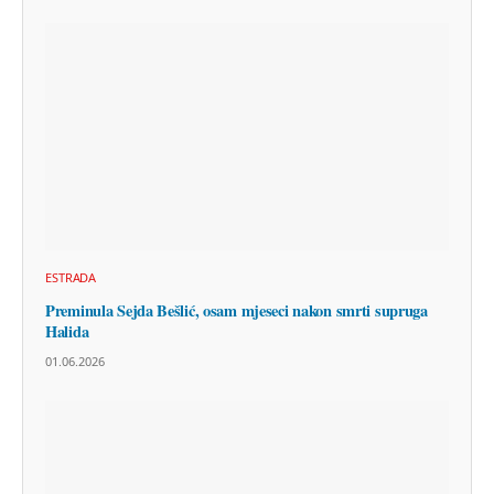
ESTRADA
Preminula Sejda Bešlić, osam mjeseci nakon smrti supruga
Halida
01.06.2026