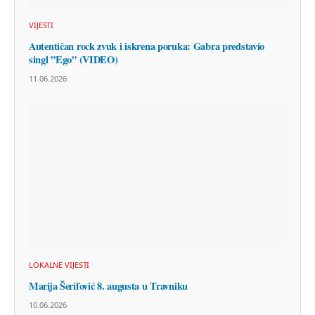
VIJESTI
Autentičan rock zvuk i iskrena poruka: Gabra predstavio
singl ”Ego” (VIDEO)
11.06.2026
LOKALNE VIJESTI
Marija Šerifović 8. augusta u Travniku
10.06.2026