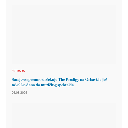
ESTRADA
Sarajevo spremno dočekuje The Prodigy na Grbavici: Još
nekoliko dana do muzičkog spektakla
06.08.2026