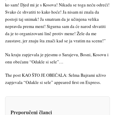
ko sam! Djed mi je s Kosova! Nikada se toga neću odreći!
Svako će shvatiti to kako hoće! Ja nisam ni znala da
postoji taj snimak! Ja smatram da je učinjena velika
nepravda prema meni! Sigurna sam da će narod shvatiti
da je to organizovani linč protiv mene! Žele da me
zaustave, jer znaju šta znači kad se ja vratim na scenu!”
Na kraju zapjevala je pjesmu o Sarajevu, Bosni, Kosovu i
onu obećanu “Odakle si sele”…
The post KAO ŠTO JE OBEĆALA: Selma Bajrami uživo
zapjevala “Odakle si sele” appeared first on Express.
Preporučeni članci