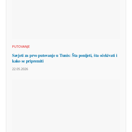
PUTOVANJE
Savjeti za prvo putovanje u Tunis: Šta ponijeti, šta očekivati i
kako se pripremiti
22.05.2026