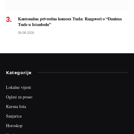
Kantonalna privredna komora Tuzla: Razgovori o “Danima
Tuzle u Istanbulu”
06.08.2026
Kategorije
Lokalne vijesti
Oglasi za posao
Kursna lista
Sanjarica
Horoskop