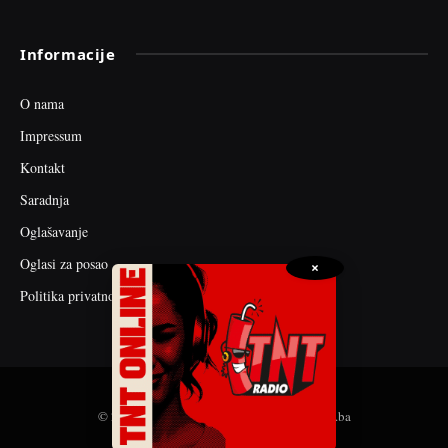
Informacije
O nama
Impressum
Kontakt
Saradnja
Oglašavanje
Oglasi za posao
×
Politika privatnosti
© 2026 web dizajn i seo optimizacija by tnt.ba