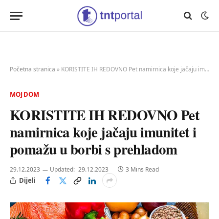
Početna stranica
»
KORISTITE IH REDOVNO Pet namirnica koje jačaju imunitet i pomažu u borbi s prehladom
MOJ DOM
KORISTITE IH REDOVNO Pet
namirnica koje jačaju imunitet i
pomažu u borbi s prehladom
29.12.2023
Updated:
29.12.2023
3 Mins Read
Dijeli