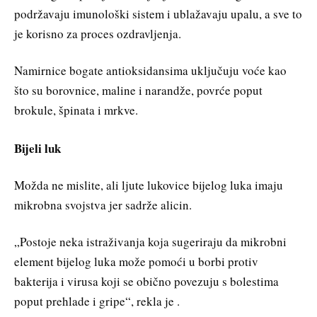
podržavaju imunološki sistem i ublažavaju upalu, a sve to
je korisno za proces ozdravljenja.
Namirnice bogate antioksidansima uključuju voće kao
što su borovnice, maline i narandže, povrće poput
brokule, špinata i mrkve.
Bijeli luk
Možda ne mislite, ali ljute lukovice bijelog luka imaju
mikrobna svojstva jer sadrže alicin.
„Postoje neka istraživanja koja sugeriraju da mikrobni
element bijelog luka može pomoći u borbi protiv
bakterija i virusa koji se obično povezuju s bolestima
poput prehlade i gripe“, rekla je .