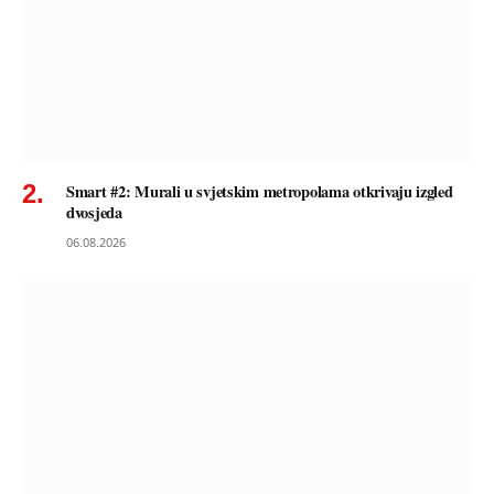
Smart #2: Murali u svjetskim metropolama otkrivaju izgled
dvosjeda
06.08.2026