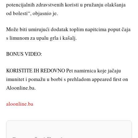
potencijalnih zdravstvenih koristi u pružanju olakšanja
od bolesti“, objasnio je.
Može biti umirujući dodatak toplim napitcima poput čaja
s limunom za upalu grla i kašalj.
BONUS VIDEO:
KORISTITE IH REDOVNO Pet namirnica koje jačaju
imunitet i pomažu u borbi s prehladom appeared first on
Aloonline.ba.
aloonline.ba