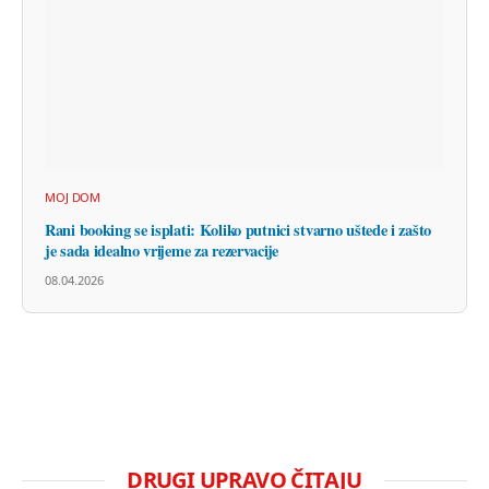
MOJ DOM
Rani booking se isplati: Koliko putnici stvarno uštede i zašto
je sada idealno vrijeme za rezervacije
08.04.2026
DRUGI UPRAVO ČITAJU