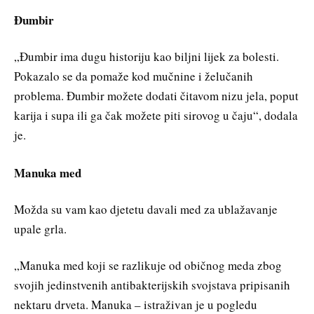
Đumbir
„Đumbir ima dugu historiju kao biljni lijek za bolesti.
Pokazalo se da pomaže kod mučnine i želučanih
problema. Đumbir možete dodati čitavom nizu jela, poput
karija i supa ili ga čak možete piti sirovog u čaju“, dodala
je.
Manuka med
Možda su vam kao djetetu davali med za ublažavanje
upale grla.
„Manuka med koji se razlikuje od običnog meda zbog
svojih jedinstvenih antibakterijskih svojstava pripisanih
nektaru drveta. Manuka – istraživan je u pogledu