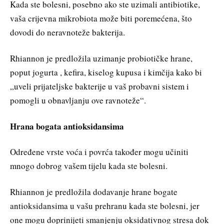
Kada ste bolesni, posebno ako ste uzimali antibiotike,
vaša crijevna mikrobiota može biti poremećena, što
dovodi do neravnoteže bakterija.
Rhiannon je predložila uzimanje probiotičke hrane,
poput jogurta , kefira, kiselog kupusa i kimčija kako bi
„uveli prijateljske bakterije u vaš probavni sistem i
pomogli u obnavljanju ove ravnoteže“.
Hrana bogata antioksidansima
Određene vrste voća i povrća također mogu učiniti
mnogo dobrog vašem tijelu kada ste bolesni.
Rhiannon je predložila dodavanje hrane bogate
antioksidansima u vašu prehranu kada ste bolesni, jer
one mogu doprinijeti smanjenju oksidativnog stresa dok