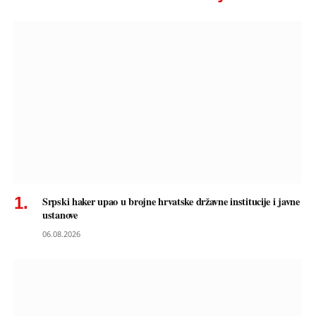
Srpski haker upao u brojne hrvatske državne institucije i javne
ustanove
06.08.2026