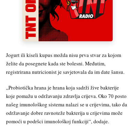
Jogurt ili kiseli kupus možda nisu prva stvar za kojom
želite da posegnete kada ste bolesni. Međutim,
registrirana nutricionist je savjetovala da im date šansu.
„Probiotička hrana je hrana koja sadrži žive bakterije
koje pomažu u održavanju zdravlja crijeva. Oko 70 posto
našeg imunološkog sistema nalazi se u crijevima, tako da
održavanje dobre ravnoteže bakterija u crijevima može
pomoći u podršci imunološkoj funkciji“, dodaje.