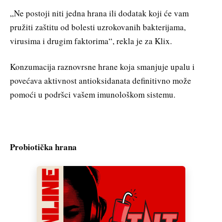
„Ne postoji niti jedna hrana ili dodatak koji će vam
pružiti zaštitu od bolesti uzrokovanih bakterijama,
virusima i drugim faktorima“, rekla je za Klix.
Konzumacija raznovrsne hrane koja smanjuje upalu i
povećava aktivnost antioksidanata definitivno može
pomoći u podršci vašem imunološkom sistemu.
Probiotička hrana