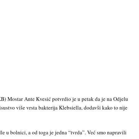
KB) Mostar Ante Kvesić potvrdio je u petak da je na Odjelu
sustvo više vrsta bakterija Klebsiella, dodavši kako to nije
e u bolnici, a od toga je jedna “tvrda”. Već smo napravili