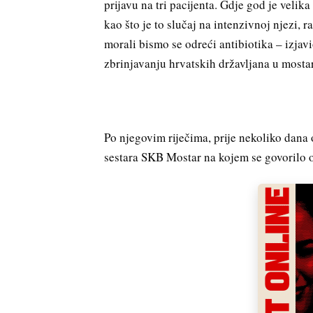
prijavu na tri pacijenta. Gdje god je velik
kao što je to slučaj na intenzivnoj njezi, ra
morali bismo se odreći antibiotika – izja
zbrinjavanju hrvatskih državljana u mostar
Po njegovim riječima, prije nekoliko dana 
sestara SKB Mostar na kojem se govorilo 