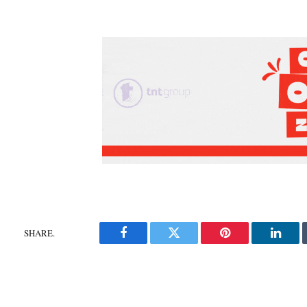
SHARE.
Facebook
Twitter
Pinterest
Linke