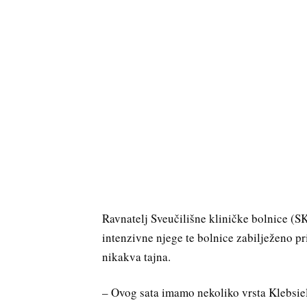
Ravnatelj Sveučilišne kliničke bolnice (S
intenzivne njege te bolnice zabilježeno pri
nikakva tajna.
– Ovog sata imamo nekoliko vrsta Klebsiell