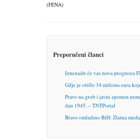
(FENA)
Preporučeni članci
Iznenadit će vas nova prognoza 
Gdje je otišlo 34 miliona eura ko
Pravo na grob i javni spomen nema
dan 1945. – TNTPortal
Bravo omladino BiH: Zlatna medalj