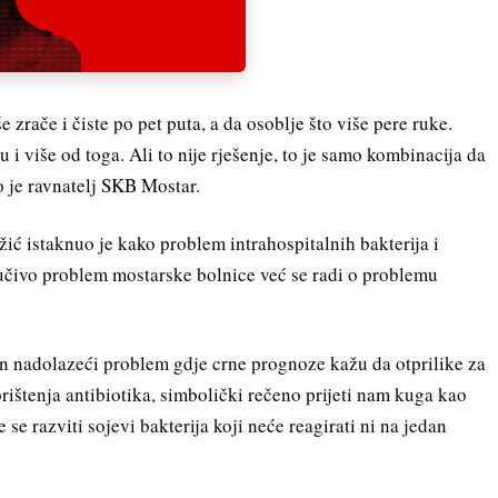
e zrače i čiste po pet puta, a da osoblje što više pere ruke.
i više od toga. Ali to nije rješenje, to je samo kombinacija da
o je ravnatelj SKB Mostar.
ić istaknuo je kako problem intrahospitalnih bakterija i
ljučivo problem mostarske bolnice već se radi o problemu
edan nadolazeći problem gdje crne prognoze kažu da otprilike za
rištenja antibiotika, simbolički rečeno prijeti nam kuga kao
e se razviti sojevi bakterija koji neće reagirati ni na jedan