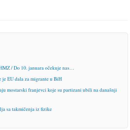
FHMZ / Do 10. januara očekuje nas…
je je EU dala za migrante u BiH
ju mostarski franjevci koje su partizani ubili na današnji
a sa takmičenja iz fizike