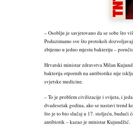
– Osoblju je savjetovano da se sobe što viš
Poduzimamo sve što protokoli dozvoljavaju 
zbijemo u jedno mjestu bakteriju – poruči
Hrvatski ministar zdravstva Milan Kujundž
bakterija otpornih na antibiotike nije isk
svjetske medicine.
– To je problem civilizacije i svijeta, i j
dvadesetak godina, ako se nastavi trend ko
što je to bio slučaj u 17. stoljeću, budući ć
antibiotik – kazao je ministar Kujundžić.