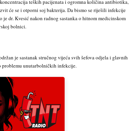
a koncentracija teških pacijenata i ogromna količina antibiotika,
zvit će se i otporni soj bakterija. Da bismo se riješili infekcije
vio je dr. Kvesić nakon radnog sastanka o hitnom medicinskom
skoj bolnici.
održan je sastanak stručnog vijeća svih šefova odjela i glavnih
o problemu unutarbolničkih infekcije.