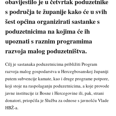
obavijestilo je u četvrtak poduzetnike
s područja te županije kako će u svih
šest općina organizirati sastanke s
poduzetnicima na kojima će ih
upoznati s raznim programima
razvoja malog poduzetništva.
Cilj je sastanaka poduzetnicima približiti Program
razvoja malog gospodarstva u Hercegbosanskoj županiji
putem subvencije kamate, kao i druge programe potpore,
koji stoje na raspolaganju poduzetnicima, a koje provode
javne institucije iz Bosne i Hercegovine ili, pak, strani
donatori, priopćila je Služba za odnose s javnošću Vlade
HBŽ-a.