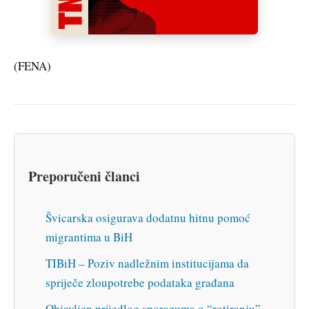
(FENA)
Preporučeni članci
Švicarska osigurava dodatnu hitnu pomoć
migrantima u BiH
TIBiH – Poziv nadležnim institucijama da
spriječe zloupotrebe podataka građana
Objavljen prijedlog sporazuma o “rotiranju”