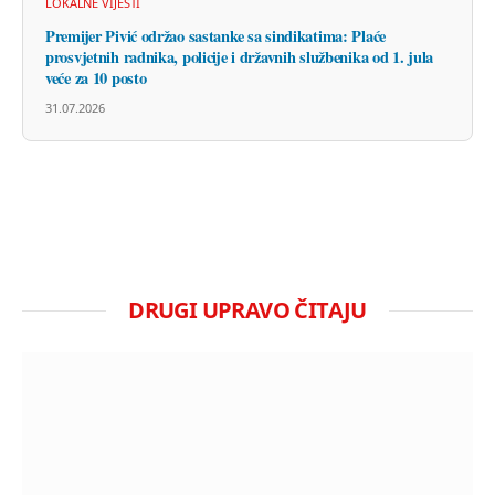
LOKALNE VIJESTI
Premijer Pivić održao sastanke sa sindikatima: Plaće
prosvjetnih radnika, policije i državnih službenika od 1. jula
veće za 10 posto
31.07.2026
DRUGI UPRAVO ČITAJU