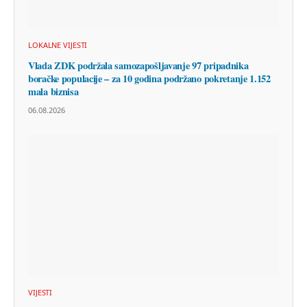
LOKALNE VIJESTI
Vlada ZDK podržala samozapošljavanje 97 pripadnika
boračke populacije – za 10 godina podržano pokretanje 1.152
mala biznisa
06.08.2026
VIJESTI