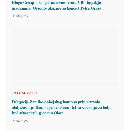
Bingo Group i ove godine otvara vrata VIP događaja
građanima: Osvojite ulaznice za koncert Petra Graše
06.08.2026
LOKALNE VIJESTI
Delegacija Zeničko-dobojskog kantona prisustvovala
obilježavanju Dana Općine Olovo: Dobra saradnja za bolju
budućnost svih građana Olova
04.08.2026