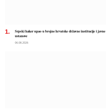
Srpski haker upao u brojne hrvatske državne institucije i javne
ustanove
06.08.2026