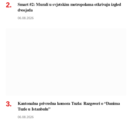
Smart #2: Murali u svjetskim metropolama otkrivaju izgled
dvosjeda
06.08.2026
Kantonalna privredna komora Tuzla: Razgovori o “Danima
Tuzle u Istanbulu”
06.08.2026