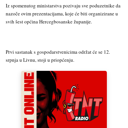
Iz spomenutog ministarstva pozivaju sve poduzetnike da
nazoče ovim prezentacijama, koje će biti organizirane u
svih šest općina Hercegbosanske županije.
Prvi sastanak s gospodarstvenicima održat će se 12.
srpnja u Livnu, stoji u priopćenju.