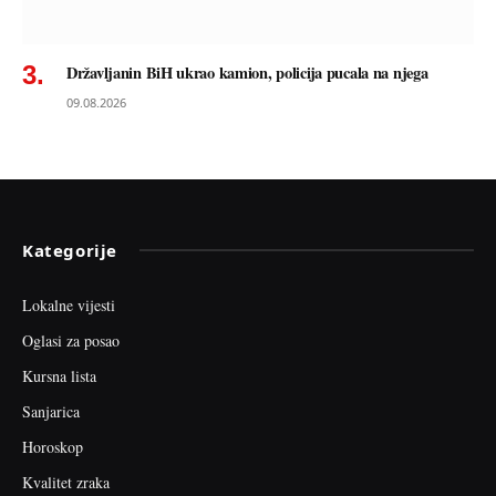
Državljanin BiH ukrao kamion, policija pucala na njega
09.08.2026
Kategorije
Lokalne vijesti
Oglasi za posao
Kursna lista
Sanjarica
Horoskop
Kvalitet zraka