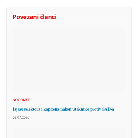
Povezani članci
NOGOMET
Izjave selektora i kapitena nakon utakmice protiv SAD-a
02.07.2026