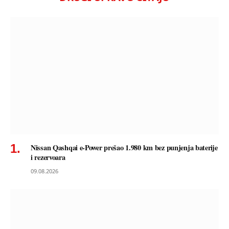
Nissan Qashqai e-Power prešao 1.980 km bez punjenja baterije
i rezervoara
09.08.2026