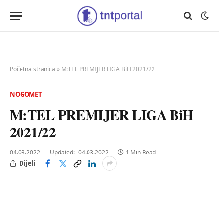
Početna stranica
»
M:TEL PREMIJER LIGA BiH 2021/22
NOGOMET
M:TEL PREMIJER LIGA BiH
2021/22
04.03.2022
Updated:
04.03.2022
1 Min Read
Dijeli