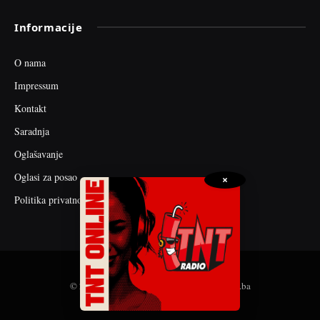
Informacije
O nama
Impressum
Kontakt
Saradnja
Oglašavanje
Oglasi za posao
×
Politika privatnosti
© 2026 web dizajn i seo optimizacija by tnt.ba