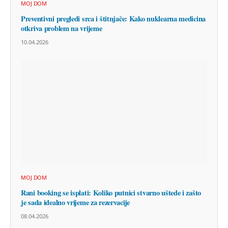
MOJ DOM
Preventivni pregledi srca i štitnjače: Kako nuklearna medicina
otkriva problem na vrijeme
10.04.2026
MOJ DOM
Rani booking se isplati: Koliko putnici stvarno uštede i zašto
je sada idealno vrijeme za rezervacije
08.04.2026