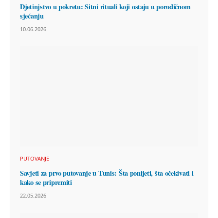
Djetinjstvo u pokretu: Sitni rituali koji ostaju u porodičnom
sjećanju
10.06.2026
PUTOVANJE
Savjeti za prvo putovanje u Tunis: Šta ponijeti, šta očekivati i
kako se pripremiti
22.05.2026