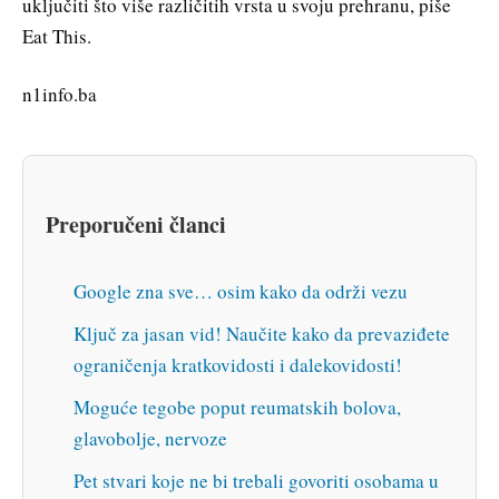
uključiti što više različitih vrsta u svoju prehranu, piše
Eat This.
n1info.ba
Preporučeni članci
Google zna sve… osim kako da održi vezu
Ključ za jasan vid! Naučite kako da prevaziđete
ograničenja kratkovidosti i dalekovidosti!
Moguće tegobe poput reumatskih bolova,
glavobolje, nervoze
Pet stvari koje ne bi trebali govoriti osobama u