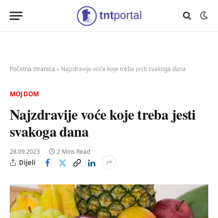
Početna stranica
»
Najzdravije voće koje treba jesti svakoga dana
MOJ DOM
Najzdravije voće koje treba jesti
svakoga dana
28.09.2023
2 Mins Read
Dijeli