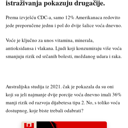
istraživanja pokazuju drugačije.
Prema izvješću CDC-a, samo 12% Amerikanaca redovito
jede preporučene jednu i pol do dvije šalice voća dnevno.
Voće je ključno za unos vitamina, minerala,
antioksidansa i vlakana. Ljudi koji konzumiraju više voća
smanjuju rizik od srčanih bolesti, moždanog udara i raka.
Australijska studija iz 2021. čak je pokazala da su oni
koji su jeli najmanje dvije porcije voća dnevno imali 36%
manji rizik od razvoja dijabetesa tipa 2. No, s toliko voća
dostupnog, koje biste trebali odabrati?