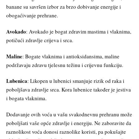
banane su savršen izbor za brzo dobivanje energije i
obogaćivanje prehrane.
Avokado
: Avokado je bogat zdravim mastima i vlaknima,
potičući zdravlje crijeva i srca.
Maline
: Bogate vlaknima i antioksidansima, maline
podržavaju zdravu tjelesnu težinu i crijevnu funkciju.
Lubenica
: Likopen u lubenici smanjuje rizik od raka i
poboljšava zdravlje srca. Kora lubenice također je jestiva
i bogata vlaknima.
Dodavanje ovih voća u vašu svakodnevnu prehranu može
poboljšati vaše opće zdravlje i energiju. Ne zaboravite da
raznolikost voća donosi raznolike koristi, pa pokušajte