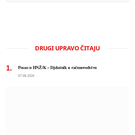
DRUGI UPRAVO ČITAJU
Posao u HNŽ/K – Djelatnik u računovodstvu
07.08.2026