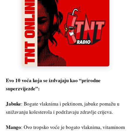
Evo 10 voća koja se izdvajaju kao “prirodne
superzvijezde”:
Jabuke
: Bogate vlaknima i pektinom, jabuke pomažu u
snižavanju kolesterola i podržavaju zdravlje crijeva.
Mango
: Ovo tropsko voće je bogato vlaknima, vitaminom