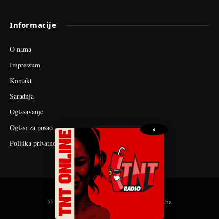
Informacije
O nama
Impressum
Kontakt
Saradnja
Oglašavanje
Oglasi za posao
×
Politika privatnosti
© 2026 web dizajn i seo optimizacija by tnt.ba