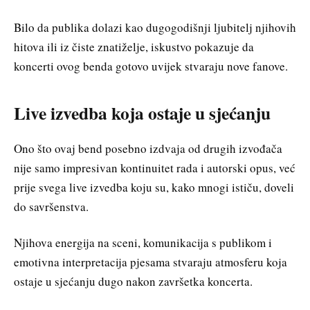
Bilo da publika dolazi kao dugogodišnji ljubitelj njihovih
hitova ili iz čiste znatiželje, iskustvo pokazuje da
koncerti ovog benda gotovo uvijek stvaraju nove fanove.
Live izvedba koja ostaje u sjećanju
Ono što ovaj bend posebno izdvaja od drugih izvođača
nije samo impresivan kontinuitet rada i autorski opus, već
prije svega live izvedba koju su, kako mnogi ističu, doveli
do savršenstva.
Njihova energija na sceni, komunikacija s publikom i
emotivna interpretacija pjesama stvaraju atmosferu koja
ostaje u sjećanju dugo nakon završetka koncerta.