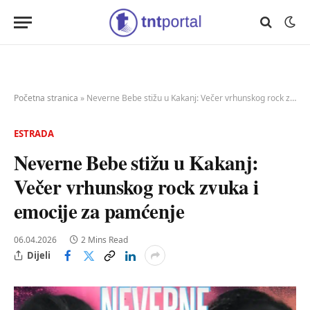
Početna stranica
»
Neverne Bebe stižu u Kakanj: Večer vrhunskog rock zvuka i emocije za pamćenje
ESTRADA
Neverne Bebe stižu u Kakanj:
Večer vrhunskog rock zvuka i
emocije za pamćenje
06.04.2026
2 Mins Read
Dijeli