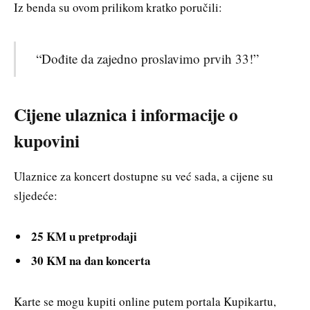
Iz benda su ovom prilikom kratko poručili:
“Dođite da zajedno proslavimo prvih 33!”
Cijene ulaznica i informacije o
kupovini
Ulaznice za koncert dostupne su već sada, a cijene su
sljedeće:
25 KM u pretprodaji
30 KM na dan koncerta
Karte se mogu kupiti online putem portala Kupikartu,