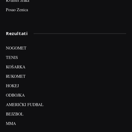
Kvalitet zraka
Posao Zenica
Rezultati
NOGOMET
TENIS
KOŠARKA
RUKOMET
HOKEJ
ODBOJKA
AMERIČKI FUDBAL
BEJZBOL
MMA