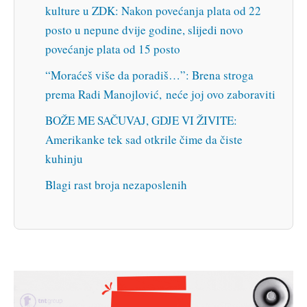
kulture u ZDK: Nakon povećanja plata od 22
posto u nepune dvije godine, slijedi novo
povećanje plata od 15 posto
“Moraćeš više da poradiš…”: Brena stroga
prema Radi Manojlović, neće joj ovo zaboraviti
BOŽE ME SAČUVAJ, GDJE VI ŽIVITE:
Amerikanke tek sad otkrile čime da čiste
kuhinju
Blagi rast broja nezaposlenih