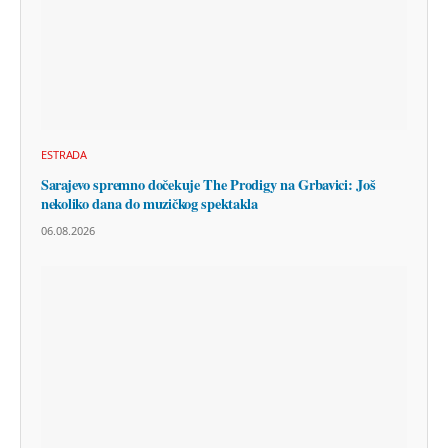
ESTRADA
Sarajevo spremno dočekuje The Prodigy na Grbavici: Još
nekoliko dana do muzičkog spektakla
06.08.2026