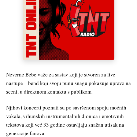
Neverne Bebe važe za sastav koji je stvoren za live
nastupe – bend koji svoju punu snagu pokazuje upravo na
sceni, u direktnom kontaktu s publikom.
Njihovi koncerti poznati su po savršenom spoju moćnih
vokala, vrhunskih instrumentalnih dionica i emotivnih
tekstova koji već 33 godine ostavljaju snažan utisak na
generacije fanova.