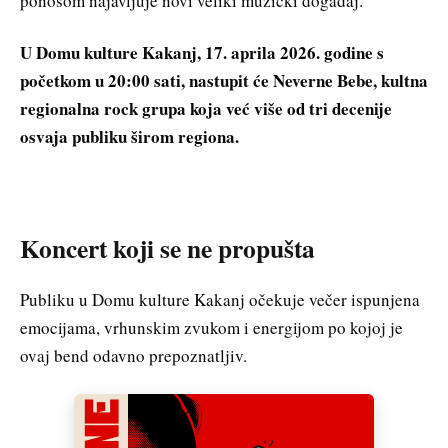
ponosom najavljuje novi veliki muzički događaj.
U Domu kulture Kakanj, 17. aprila 2026. godine s
početkom u 20:00 sati, nastupit će Neverne Bebe, kultna
regionalna rock grupa koja već više od tri decenije
osvaja publiku širom regiona.
Koncert koji se ne propušta
Publiku u Domu kulture Kakanj očekuje večer ispunjena
emocijama, vrhunskim zvukom i energijom po kojoj je
ovaj bend odavno prepoznatljiv.