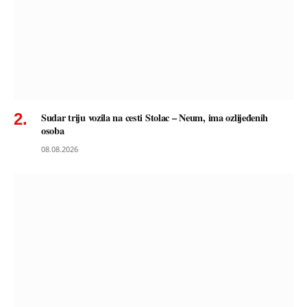
Sudar triju vozila na cesti Stolac – Neum, ima ozlijeđenih
osoba
08.08.2026