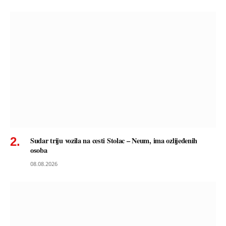
Sudar triju vozila na cesti Stolac – Neum, ima ozlijeđenih
osoba
08.08.2026