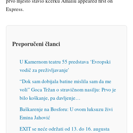
prvo mjesto stavio kćerku Amaliu appeared first on
Express.
Preporučeni članci
U Kamernom teatru 55 predstava ‘Evropski
vodič za preživljavanje’
“Dok sam dobijala batine mislila sam da me
voli” Goca Tržan o stravičnom nasilju: Prvo je
bilo koškanje, pa davljenje…
Baškarenje na Bosforu: U ovom luksuzu živi
Emina Jahović
EXIT se neće održati od 13. do 16. augusta