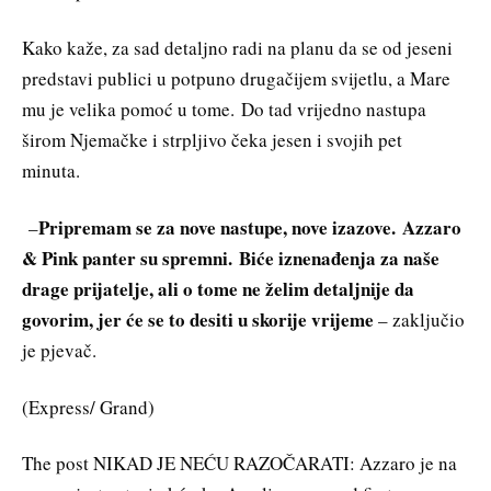
Kako kaže, za sad detaljno radi na planu da se od jeseni
predstavi publici u potpuno drugačijem svijetlu, a Mare
mu je velika pomoć u tome. Do tad vrijedno nastupa
širom Njemačke i strpljivo čeka jesen i svojih pet
minuta.
Pripremam se za nove nastupe, nove izazove. Azzaro
–
& Pink panter su spremni. Biće iznenađenja za naše
drage prijatelje, ali o tome ne želim detaljnije da
govorim, jer će se to desiti u skorije vrijeme
– zaključio
je pjevač.
(Express/ Grand)
The post NIKAD JE NEĆU RAZOČARATI: Azzaro je na