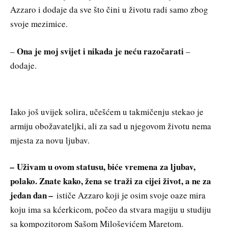
Azzaro i dodaje da sve što čini u životu radi samo zbog
svoje mezimice.
Ona je moj svijet i nikada je neću razočarati
–
–
dodaje.
Iako još uvijek solira, učešćem u takmičenju stekao je
armiju obožavateljki, ali za sad u njegovom životu nema
mjesta za novu ljubav.
Uživam u ovom statusu, biće vremena za ljubav,
–
polako. Znate kako, žena se traži za cijei život, a ne za
jedan dan
–
ističe Azzaro koji je osim svoje oaze mira
koju ima sa kćerkicom, počeo da stvara magiju u studiju
sa kompozitorom Sašom Miloševićem Maretom.