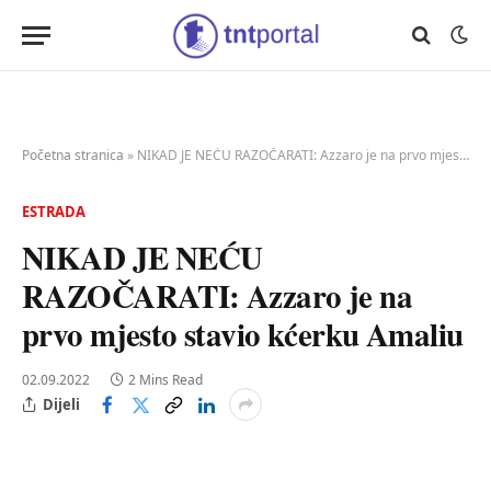
Početna stranica
»
NIKAD JE NEĆU RAZOČARATI: Azzaro je na prvo mjesto stavio kćerku Amaliu
ESTRADA
NIKAD JE NEĆU
RAZOČARATI: Azzaro je na
prvo mjesto stavio kćerku Amaliu
02.09.2022
2 Mins Read
Dijeli