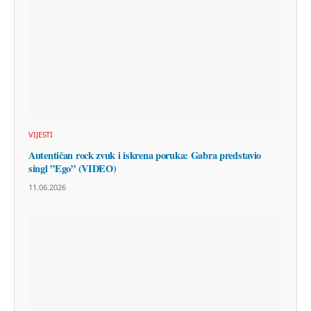
VIJESTI
Autentičan rock zvuk i iskrena poruka: Gabra predstavio
singl ”Ego” (VIDEO)
11.06.2026