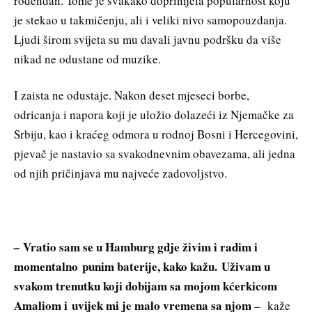
rođendan. Tome je svakako doprinijela popularnost koju
je stekao u takmičenju, ali i veliki nivo samopouzdanja.
Ljudi širom svijeta su mu davali javnu podršku da više
nikad ne odustane od muzike.
I zaista ne odustaje. Nakon deset mjeseci borbe,
odricanja i napora koji je uložio dolazeći iz Njemačke za
Srbiju, kao i kraćeg odmora u rodnoj Bosni i Hercegovini,
pjevač je nastavio sa svakodnevnim obavezama, ali jedna
od njih pričinjava mu najveće zadovoljstvo.
Vratio sam se u Hamburg gdje živim i radim i
–
momentalno punim baterije, kako kažu. Uživam u
svakom trenutku koji dobijam sa mojom kćerkicom
Amaliom i uvijek mi je malo vremena sa njom
–
kaže