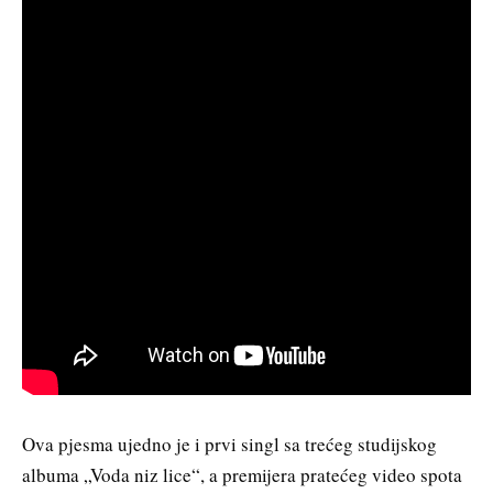
Ova pjesma ujedno je i prvi singl sa trećeg studijskog
albuma „Voda niz lice“, a premijera pratećeg video spota