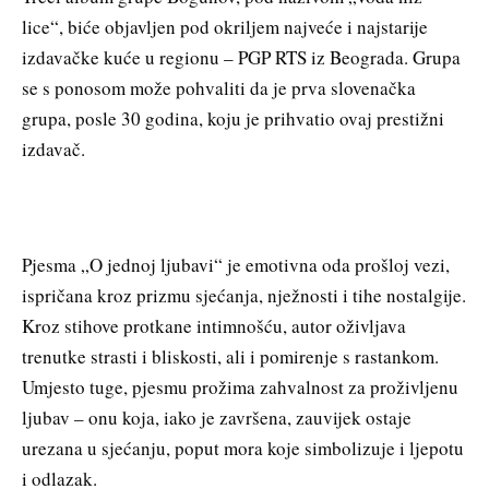
lice“, biće objavljen pod okriljem najveće i najstarije
izdavačke kuće u regionu – PGP RTS iz Beograda. Grupa
se s ponosom može pohvaliti da je prva slovenačka
grupa, posle 30 godina, koju je prihvatio ovaj prestižni
izdavač.
Pjesma „O jednoj ljubavi“ je emotivna oda prošloj vezi,
ispričana kroz prizmu sjećanja, nježnosti i tihe nostalgije.
Kroz stihove protkane intimnošću, autor oživljava
trenutke strasti i bliskosti, ali i pomirenje s rastankom.
Umjesto tuge, pjesmu prožima zahvalnost za proživljenu
ljubav – onu koja, iako je završena, zauvijek ostaje
urezana u sjećanju, poput mora koje simbolizuje i ljepotu
i odlazak.