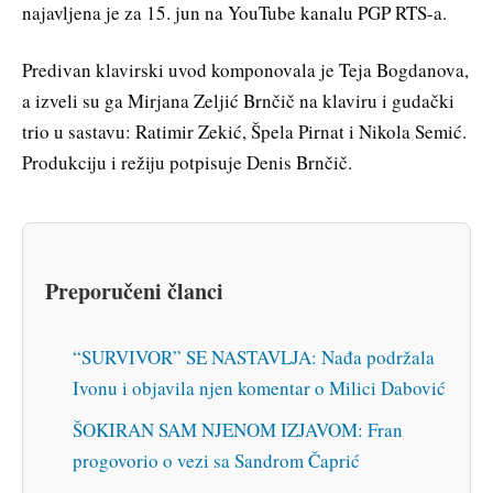
najavljena je za 15. jun na YouTube kanalu PGP RTS-a.
Predivan klavirski uvod komponovala je Teja Bogdanova,
a izveli su ga Mirjana Zeljić Brnčič na klaviru i gudački
trio u sastavu: Ratimir Zekić, Špela Pirnat i Nikola Semić.
Produkciju i režiju potpisuje Denis Brnčič.
Preporučeni članci
“SURVIVOR” SE NASTAVLJA: Nađa podržala
Ivonu i objavila njen komentar o Milici Dabović
ŠOKIRAN SAM NJENOM IZJAVOM: Fran
progovorio o vezi sa Sandrom Čaprić