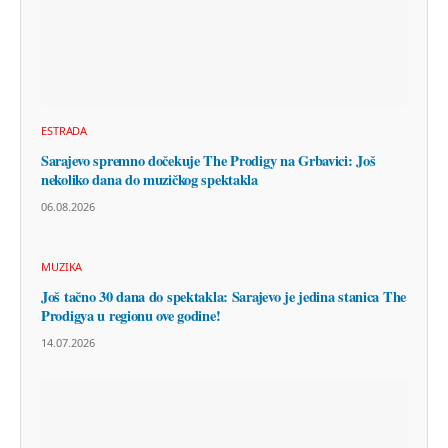
ESTRADA
Sarajevo spremno dočekuje The Prodigy na Grbavici: Još
nekoliko dana do muzičkog spektakla
06.08.2026
MUZIKA
Još tačno 30 dana do spektakla: Sarajevo je jedina stanica The
Prodigya u regionu ove godine!
14.07.2026