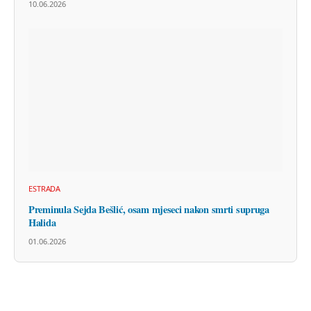
10.06.2026
ESTRADA
Preminula Sejda Bešlić, osam mjeseci nakon smrti supruga
Halida
01.06.2026