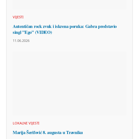
VIJESTI
Autentičan rock zvuk i iskrena poruka: Gabra predstavio
singl ”Ego” (VIDEO)
11.06.2026
LOKALNE VIJESTI
Marija Šerifović 8. augusta u Travniku