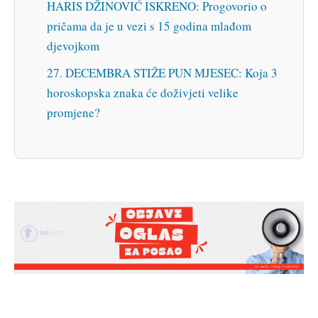
HARIS DŽINOVIĆ ISKRENO: Progovorio o
pričama da je u vezi s 15 godina mlađom
djevojkom
27. DECEMBRA STIŽE PUN MJESEC: Koja 3
horoskopska znaka će doživjeti velike
promjene?