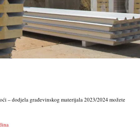
moći – dodjela građevinskog materijala 2023/2024 možete
dina