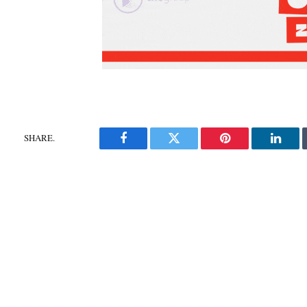
SHARE.
Facebook
Twitter
Pinterest
Linke