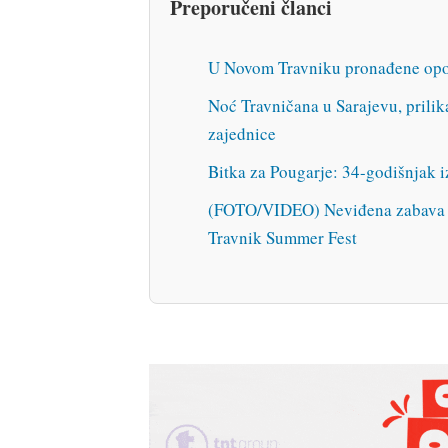
Preporučeni članci
U Novom Travniku pronađene opo
Noć Travničana u Sarajevu, prilik
zajednice
Bitka za Pougarje: 34-godišnjak i
(FOTO/VIDEO) Neviđena zabava u
Travnik Summer Fest