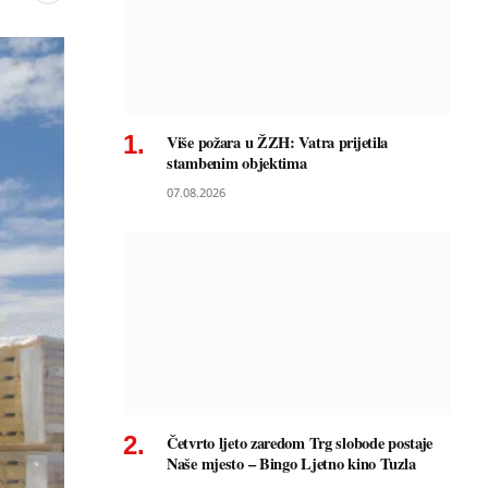
Više požara u ŽZH: Vatra prijetila
stambenim objektima
07.08.2026
Četvrto ljeto zaredom Trg slobode postaje
Naše mjesto – Bingo Ljetno kino Tuzla