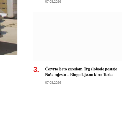
07.08.2026
Četvrto ljeto zaredom Trg slobode postaje
Naše mjesto – Bingo Ljetno kino Tuzla
07.08.2026