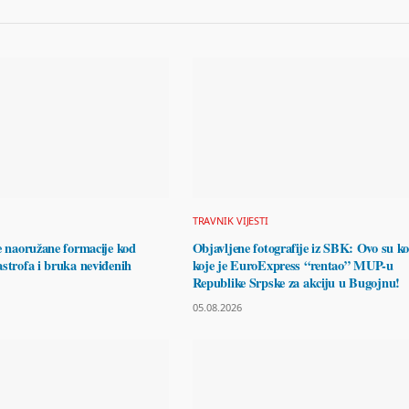
TRAVNIK VIJESTI
e naoružane formacije kod
Objavljene fotografije iz SBK: Ovo su k
strofa i bruka neviđenih
koje je EuroExpress “rentao” MUP-u
Republike Srpske za akciju u Bugojnu!
05.08.2026