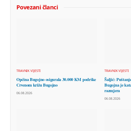
Povezani članci
TRAVNIK VIJESTI
TRAVNIK VIJESTI
Općina Bugojno osigurala 30.000 KM podrške
Šaljić: Puštanj
Crvenom križu Bugojno
Bugojna je kata
razmjera
06.08.2026
06.08.2026