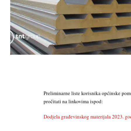
Preliminarne liste korisnika općinske po
pročitati na linkovima ispod:
Dodjela građevinskog materijala 2023. go