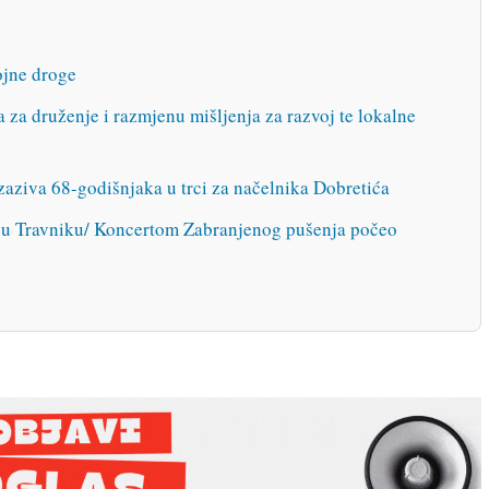
jne droge
a za druženje i razmjenu mišljenja za razvoj te lokalne
zaziva 68-godišnjaka u trci za načelnika Dobretića
 Travniku/ Koncertom Zabranjenog pušenja počeo