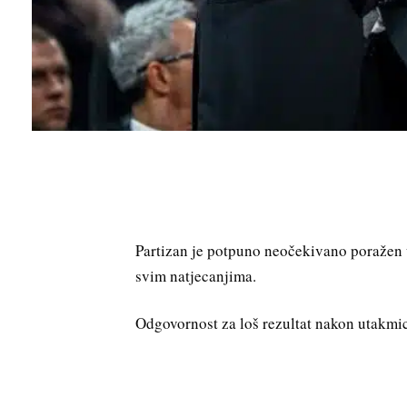
Partizan je potpuno neočekivano poražen u
svim natjecanjima.
Odgovornost za loš rezultat nakon utakmic