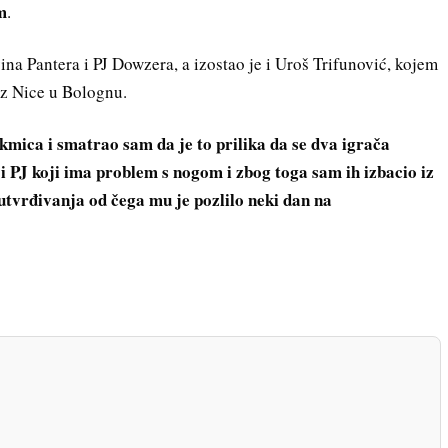
m
.
na Pantera i PJ Dowzera, a izostao je i Uroš Trifunović, kojem
 iz Nice u Bolognu.
akmica i smatrao sam da je to prilika da se dva igrača
i PJ koji ima problem s nogom i zbog toga sam ih izbacio iz
 utvrđivanja od čega mu je pozlilo neki dan na