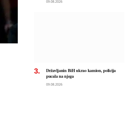
09.08.2026
Državljanin BiH ukrao kamion, policija
pucala na njega
09.08.2026