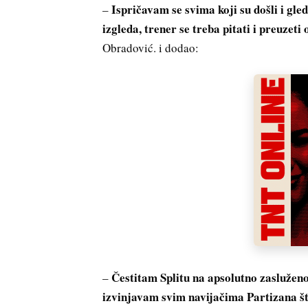
Ispričavam se svima koji su došli i gl
–
izgleda, trener se treba pitati i preuzeti 
Obradović. i dodao:
Čestitam Splitu na apsolutno zasluženo
–
izvinjavam svim navijačima Partizana št