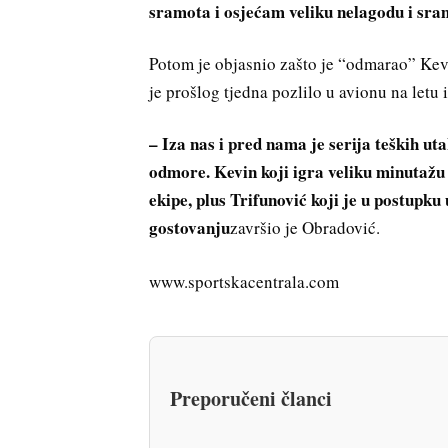
sramota i osjećam veliku nelagodu i sra
Potom je objasnio zašto je “odmarao” Kevi
je prošlog tjedna pozlilo u avionu na letu
– Iza nas i pred nama je serija teških ut
odmore. Kevin koji igra veliku minutažu 
ekipe, plus Trifunović koji je u postupku
gostovanju
završio je Obradović.
www.sportskacentrala.com
Preporučeni članci