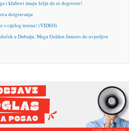
ga i klubovi imaju želju da se dogovore!
ova doigravanja
 s cijelog terena! (VIDEO)
n doček u Dubaiju, Mega Golden Juniors do uvjerljive