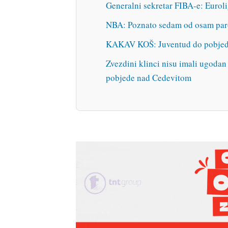
Generalni sekretar FIBA-e: Euroli
NBA: Poznato sedam od osam par
KAKAV KOŠ: Juventud do pobjede
Zvezdini klinci nisu imali ugoda
pobjede nad Cedevitom