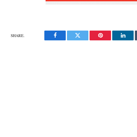
SHARE.
Facebook
Twitter
Pinterest
Linke