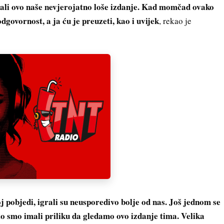
edali ovo naše nevjerojatno loše izdanje. Kad momčad ovako
odgovornost, a ja ću je preuzeti, kao i uvijek
, rekao je
j pobjedi, igrali su neusporedivo bolje od nas. Još jednom se
o smo imali priliku da gledamo ovo izdanje tima. Velika