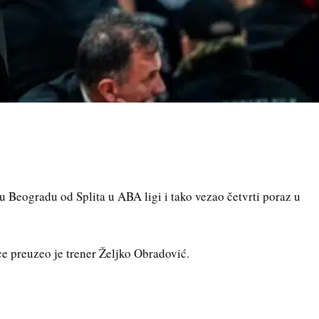
 Beogradu od Splita u ABA ligi i tako vezao četvrti poraz u
e preuzeo je trener Željko Obradović.