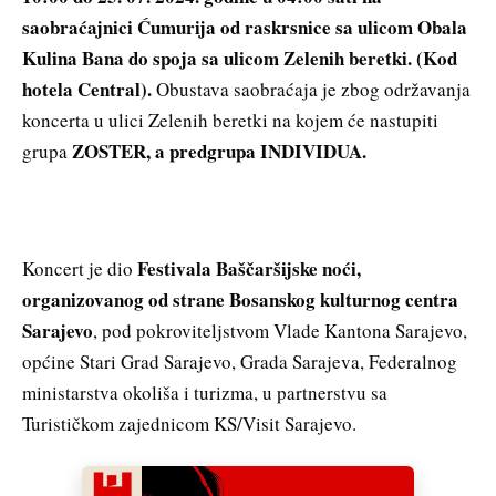
saobraćajnici Ćumurija od raskrsnice sa ulicom Obala
Kulina Bana do spoja sa ulicom Zelenih beretki. (Kod
hotela Central).
Obustava saobraćaja je zbog održavanja
koncerta u ulici Zelenih beretki na kojem će nastupiti
ZOSTER, a predgrupa INDIVIDUA.
grupa
Festivala Baščaršijske noći,
Koncert je dio
organizovanog od strane Bosanskog kulturnog centra
Sarajevo
, pod pokroviteljstvom Vlade Kantona Sarajevo,
općine Stari Grad Sarajevo, Grada Sarajeva, Federalnog
ministarstva okoliša i turizma, u partnerstvu sa
Turističkom zajednicom KS/Visit Sarajevo.