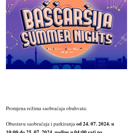
Promjena režima saobraćaja obuhvata:
od 24. 07. 2024. u
Obustavu saobraćaja i parkiranja
10:00 do 25. 07. 2024. godine u 04:00 sati
na