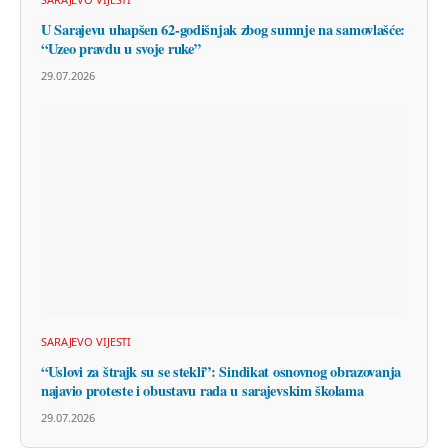
U Sarajevu uhapšen 62-godišnjak zbog sumnje na samovlašće:
“Uzeo pravdu u svoje ruke”
29.07.2026
SARAJEVO VIJESTI
“Uslovi za štrajk su se stekli”: Sindikat osnovnog obrazovanja
najavio proteste i obustavu rada u sarajevskim školama
29.07.2026