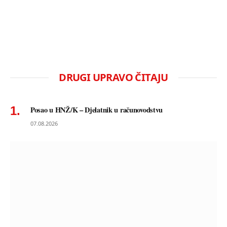
DRUGI UPRAVO ČITAJU
Posao u HNŽ/K – Djelatnik u računovodstvu
07.08.2026