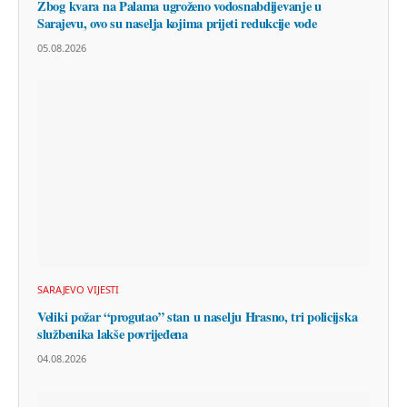
Zbog kvara na Palama ugroženo vodosnabdijevanje u
Sarajevu, ovo su naselja kojima prijeti redukcije vode
05.08.2026
SARAJEVO VIJESTI
Veliki požar “progutao” stan u naselju Hrasno, tri policijska
službenika lakše povrijeđena
04.08.2026