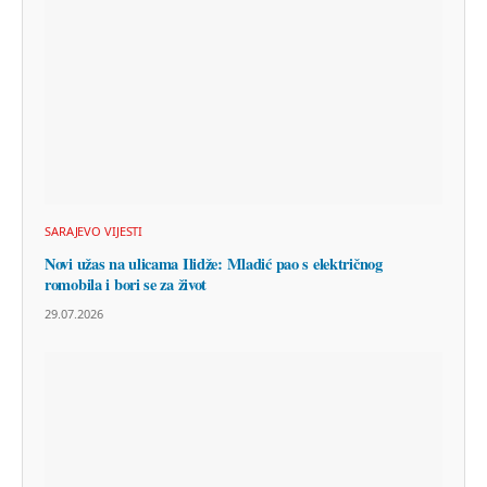
SARAJEVO VIJESTI
Novi užas na ulicama Ilidže: Mladić pao s električnog
romobila i bori se za život
29.07.2026