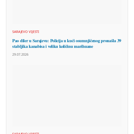
SARAJEVO VIJESTI
Pao diler u Sarajevu: Policija u kući osumnjičenog pronašla 39
stabljika kanabisa i veliku količinu marihuane
29.07.2026
SARAJEVO VIJESTI