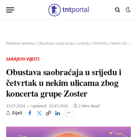
Početna stranica
»
Obustava saobraćaja u srijedu i četvrtak u nekim ulicama zbog koncerta grupe Zoster
SARAJEVO VIJESTI
Obustava saobraćaja u srijedu i
četvrtak u nekim ulicama zbog
koncerta grupe Zoster
23.07.2024
Updated:
23.07.2024
2 Mins Read
Dijeli