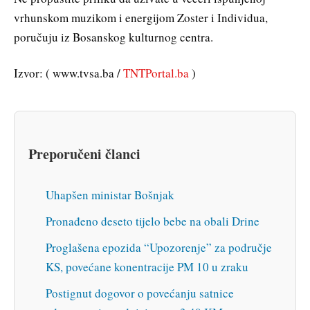
vrhunskom muzikom i energijom Zoster i Individua,
poručuju iz Bosanskog kulturnog centra.
Izvor: ( www.tvsa.ba /
TNTPortal.ba
)
Preporučeni članci
Uhapšen ministar Bošnjak
Pronađeno deseto tijelo bebe na obali Drine
Proglašena epozida “Upozorenje” za područje
KS, povećane konentracije PM 10 u zraku
Postignut dogovor o povećanju satnice