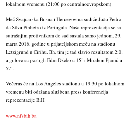
lokalnom vremenu (21:00 po centralnoevropskom).
Meč Švajcarska Bosna i Hercegovina sudiće João Pedro
da Silva Pinheiro iz Portugala. Naša reprezentacija se sa
sutrašnjim protivnikom do sad sastala samo jednom, 29.
marta 2016. godine u prijateljskom meču na stadionu
Letzigrund u Cirihu. Bh. tim je tad slavio rezultatom 2:0,
a golove su postigli Edin Džeko u 15’ i Miralem Pjanić u
57’.
Večeras će na Los Angeles stadionu u 19:30 po lokalnom
vremenu biti održana službena press konferencija
reprezentacije BiH.
www.nfsbih.ba