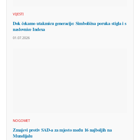
VIJESTI
Dok čekamo utakmicu generacije: Simbolična poruka stigla i s
naslovnice Indexa
01.07.2026
NOGOMET
Zmajevi protiv SAD-a za mjesto među 16 najboljih na
Mundijalu