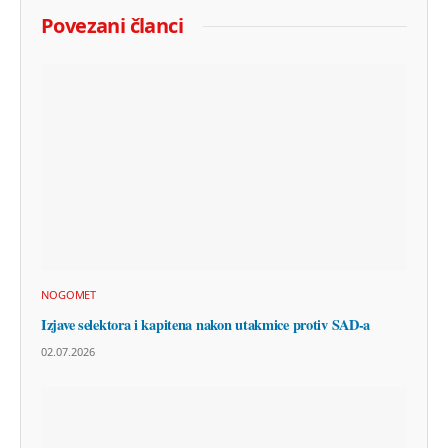
Povezani članci
NOGOMET
Izjave selektora i kapitena nakon utakmice protiv SAD-a
02.07.2026