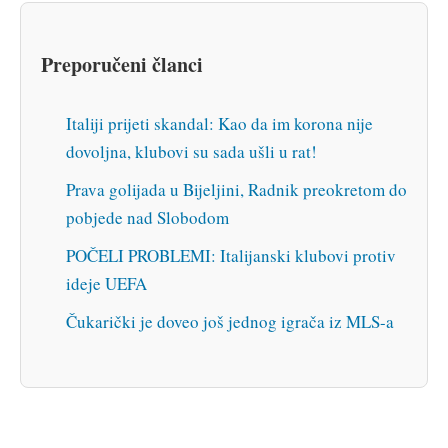
Preporučeni članci
Italiji prijeti skandal: Kao da im korona nije
dovoljna, klubovi su sada ušli u rat!
Prava golijada u Bijeljini, Radnik preokretom do
pobjede nad Slobodom
POČELI PROBLEMI: Italijanski klubovi protiv
ideje UEFA
Čukarički je doveo još jednog igrača iz MLS-a