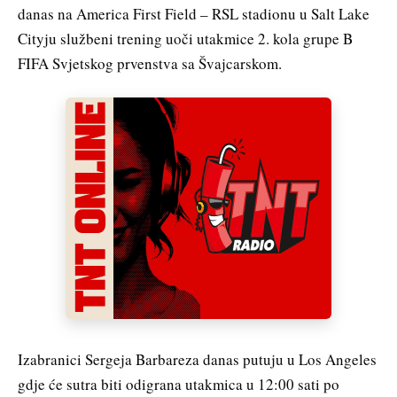
danas na America First Field – RSL stadionu u Salt Lake
Cityju službeni trening uoči utakmice 2. kola grupe B
FIFA Svjetskog prvenstva sa Švajcarskom.
Izabranici Sergeja Barbareza danas putuju u Los Angeles
gdje će sutra biti odigrana utakmica u 12:00 sati po