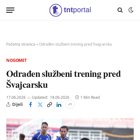
Početna stranica
»
Odrađen službeni trening pred Švajcarsku
NOGOMET
Odrađen službeni trening pred
Švajcarsku
17.06.2026
Updated:
18.06.2026
1 Min Read
Dijeli