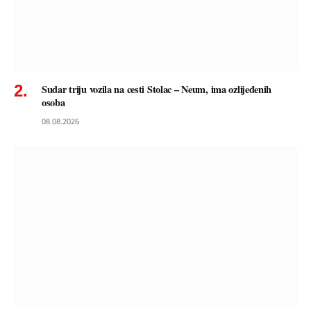
Sudar triju vozila na cesti Stolac – Neum, ima ozlijeđenih
osoba
08.08.2026