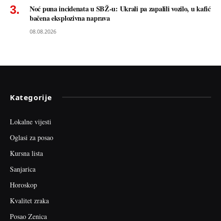
Noć puna incidenata u SBŽ-u: Ukrali pa zapalili vozilo, u kafić
bačena eksplozivna naprava
08.08.2026
Kategorije
Lokalne vijesti
Oglasi za posao
Kursna lista
Sanjarica
Horoskop
Kvalitet zraka
Posao Zenica