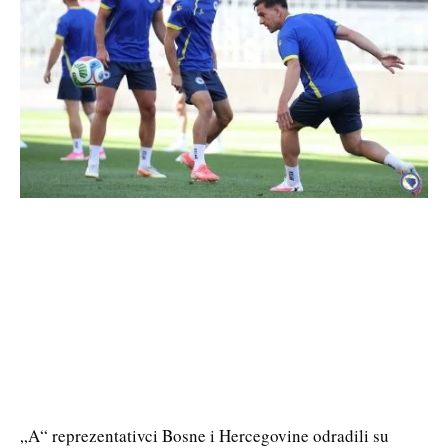
„A“ reprezentativci Bosne i Hercegovine odradili su