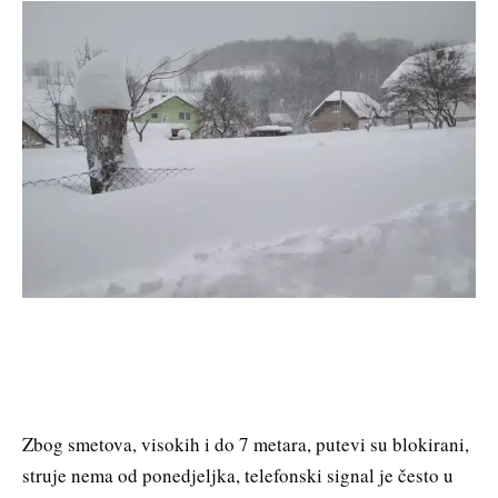
Zbog smetova, visokih i do 7 metara, putevi su blokirani,
struje nema od ponedjeljka, telefonski signal je često u