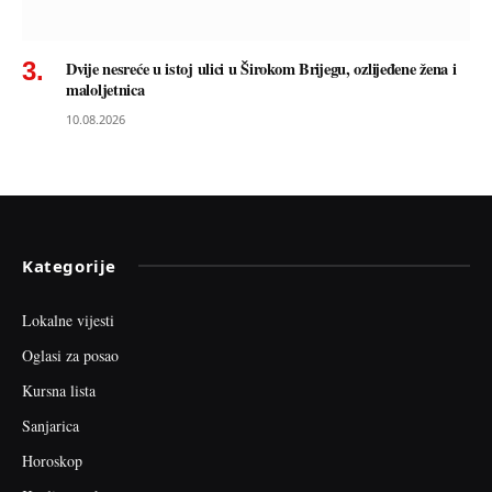
Dvije nesreće u istoj ulici u Širokom Brijegu, ozlijeđene žena i
maloljetnica
10.08.2026
Kategorije
Lokalne vijesti
Oglasi za posao
Kursna lista
Sanjarica
Horoskop