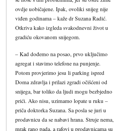
ovdje uobičajene. Ipak, ovoliki snijeg nije
viđen godinama – kaže dr Suzana Radić.
Otkriva kako izgleda svakodnevni život u
gradiću okovanom snijegom.
– Kad dođemo na posao, prvo uključimo
agregat i stavimo telefone na punjenje.
Potom provjerimo jesu li parking ispred
Doma zdravlja i prilazi zgradi očišćeni od
snijega, bar toliko da ljudi mogu bezbjedno
prići. Ako nisu, uzimamo lopate u ruku –
priča doktorka Suzana. Sa posla se juri u
prodavnicu da se nabavi hrana. Struje nema,
mrak rano pada, a rafovi u prodavnicama su