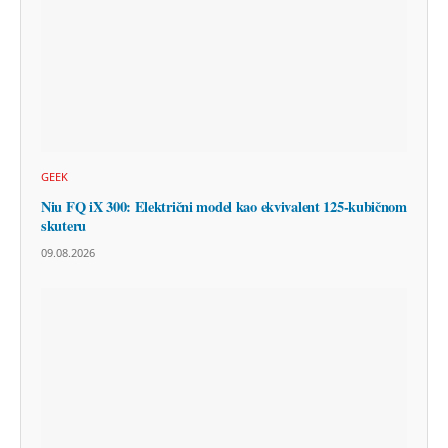
GEEK
Niu FQ iX 300: Električni model kao ekvivalent 125-kubičnom
skuteru
09.08.2026