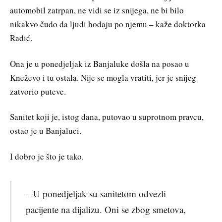
automobil zatrpan, ne vidi se iz snijega, ne bi bilo
nikakvo čudo da ljudi hodaju po njemu – kaže doktorka
Radić.
Ona je u ponedjeljak iz Banjaluke došla na posao u
Kneževo i tu ostala. Nije se mogla vratiti, jer je snijeg
zatvorio puteve.
Sanitet koji je, istog dana, putovao u suprotnom pravcu,
ostao je u Banjaluci.
I dobro je što je tako.
– U ponedjeljak su sanitetom odvezli
pacijente na dijalizu. Oni se zbog smetova,