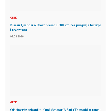
GEEK
Nissan Qashqai e-Power prešao 1.980 km bez punjenja baterije
i rezervoara
09.08.2026
GEEK
Oldtimer iz oglasnika: Opel Senator B 3.0i CD, model u rangu