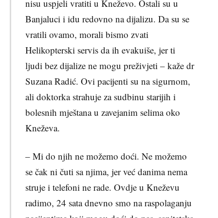
nisu uspjeli vratiti u Kneževo. Ostali su u
Banjaluci i idu redovno na dijalizu. Da su se
vratili ovamo, morali bismo zvati
Helikopterski servis da ih evakuiše, jer ti
ljudi bez dijalize ne mogu preživjeti – kaže dr
Suzana Radić. Ovi pacijenti su na sigurnom,
ali doktorka strahuje za sudbinu starijih i
bolesnih mještana u zavejanim selima oko
Kneževa.
– Mi do njih ne možemo doći. Ne možemo
se čak ni čuti sa njima, jer već danima nema
struje i telefoni ne rade. Ovdje u Kneževu
radimo, 24 sata dnevno smo na raspolaganju