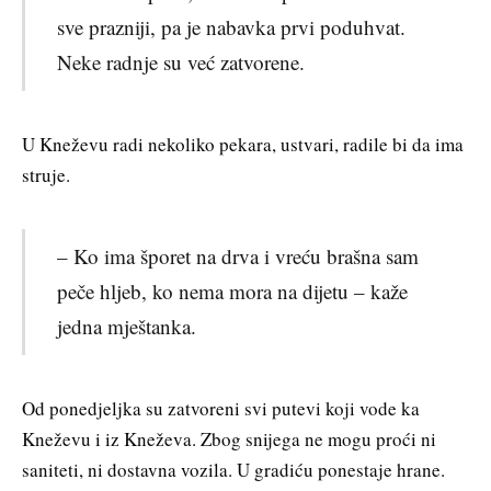
sve prazniji, pa je nabavka prvi poduhvat.
Neke radnje su već zatvorene.
U Kneževu radi nekoliko pekara, ustvari, radile bi da ima
struje.
– Ko ima šporet na drva i vreću brašna sam
peče hljeb, ko nema mora na dijetu – kaže
jedna mještanka.
Od ponedjeljka su zatvoreni svi putevi koji vode ka
Kneževu i iz Kneževa. Zbog snijega ne mogu proći ni
saniteti, ni dostavna vozila. U gradiću ponestaje hrane.