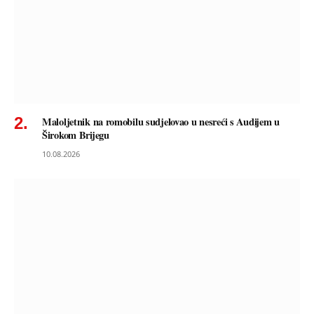
Maloljetnik na romobilu sudjelovao u nesreći s Audijem u
Širokom Brijegu
10.08.2026