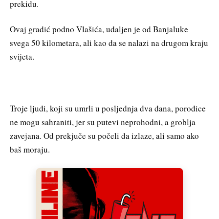
prekidu.
Ovaj gradić podno Vlašića, udaljen je od Banjaluke
svega 50 kilometara, ali kao da se nalazi na drugom kraju
svijeta.
Troje ljudi, koji su umrli u posljednja dva dana, porodice
ne mogu sahraniti, jer su putevi neprohodni, a groblja
zavejana. Od prekjuče su počeli da izlaze, ali samo ako
baš moraju.