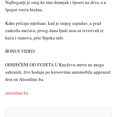
Najbogatiji je onaj ko ima dimnjak i šporet na drva, a u
špajzu vreću brašna.
Kako pričaju mještani, kad je snijeg zapadao, a grad
zadesila mećava, prvog dana ljudi nisu ni izvirivali iz
kuća i stanova, piše Srpska info.
BONUS VIDEO:
ODSJEČENI OD SVIJETA U Kneževu mrtve ne mogu
sahraniti, živi hodaju po krovovima automobila appeared
first on Aloonline.ba.
aloonline.ba