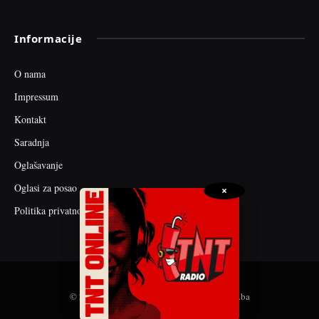
Informacije
O nama
Impressum
Kontakt
Saradnja
Oglašavanje
Oglasi za posao
×
Politika privatnosti
© 2026 web dizajn i seo optimizacija by tnt.ba