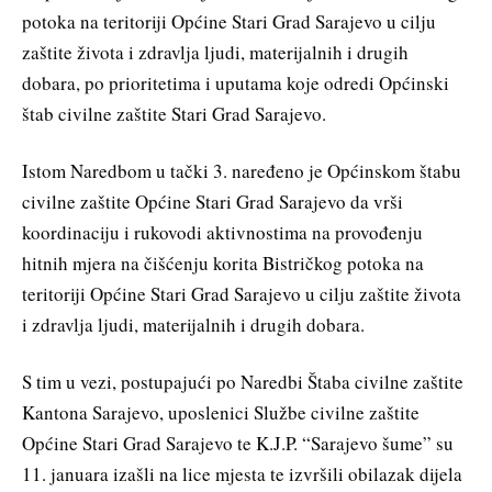
potoka na teritoriji Općine Stari Grad Sarajevo u cilju
zaštite života i zdravlja ljudi, materijalnih i drugih
dobara, po prioritetima i uputama koje odredi Općinski
štab civilne zaštite Stari Grad Sarajevo.
Istom Naredbom u tački 3. naređeno je Općinskom štabu
civilne zaštite Općine Stari Grad Sarajevo da vrši
koordinaciju i rukovodi aktivnostima na provođenju
hitnih mjera na čišćenju korita Bistričkog potoka na
teritoriji Općine Stari Grad Sarajevo u cilju zaštite života
i zdravlja ljudi, materijalnih i drugih dobara.
S tim u vezi, postupajući po Naredbi Štaba civilne zaštite
Kantona Sarajevo, uposlenici Službe civilne zaštite
Općine Stari Grad Sarajevo te K.J.P. “Sarajevo šume” su
11. januara izašli na lice mjesta te izvršili obilazak dijela