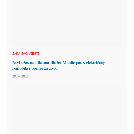
SARAJEVO VIJESTI
Novi užas na ulicama Ilidže: Mladić pao s električnog
romobila i bori se za život
29.07.2026