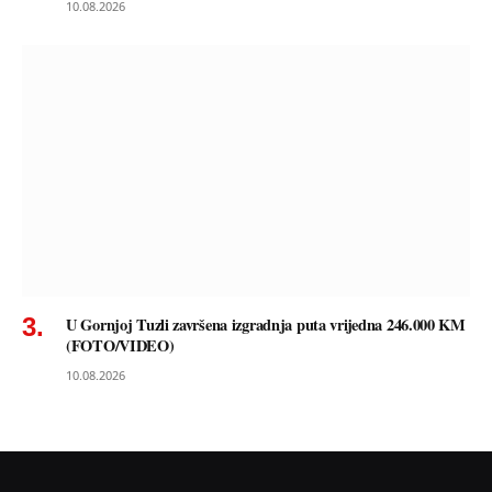
10.08.2026
U Gornjoj Tuzli završena izgradnja puta vrijedna 246.000 KM
(FOTO/VIDEO)
10.08.2026