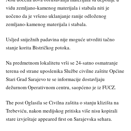
vidu zemljano-kamenog materijala i stabala niti je
uočeno da je vršeno uklanjanje ranije odloženog
zemljano-kamenog materijala i stabala.
Usljed sniježnih padavina nije moguće utvrditi tačno
stanje korita Bistričkog potoka.
Na predmetnom lokalitetu vrši se 24-satno osmatranje
terena od strane uposlenika Službe civilne zaštite Općine
Stari Grad Sarajevo te se informacije dostavljaju
dežurnom Operativnom centru, saopćeno je iz FUCZ.
The post Oglasila se Civilna zaštita o stanju klizišta na
Trebeviću, nakon medijskog pritiska više nisu kopirali
stare izvještaje appeared first on Sarajevska sehara.