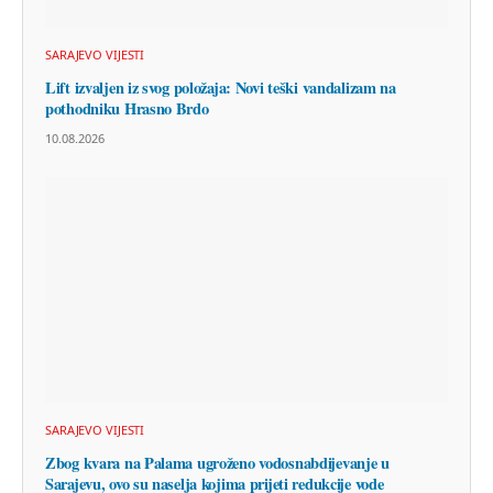
SARAJEVO VIJESTI
Lift izvaljen iz svog položaja: Novi teški vandalizam na
pothodniku Hrasno Brdo
10.08.2026
SARAJEVO VIJESTI
Zbog kvara na Palama ugroženo vodosnabdijevanje u
Sarajevu, ovo su naselja kojima prijeti redukcije vode