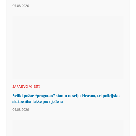
05.08.2026
SARAJEVO VIJESTI
Veliki požar “progutao” stan u naselju Hrasno, tri policijska
službenika lakše povrijeđena
04.08.2026