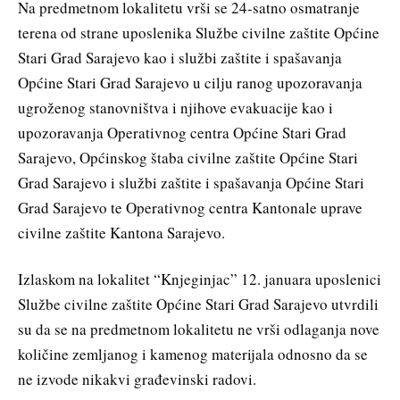
Na predmetnom lokalitetu vrši se 24-satno osmatranje
terena od strane uposlenika Službe civilne zaštite Općine
Stari Grad Sarajevo kao i službi zaštite i spašavanja
Općine Stari Grad Sarajevo u cilju ranog upozoravanja
ugroženog stanovništva i njihove evakuacije kao i
upozoravanja Operativnog centra Općine Stari Grad
Sarajevo, Općinskog štaba civilne zaštite Općine Stari
Grad Sarajevo i službi zaštite i spašavanja Općine Stari
Grad Sarajevo te Operativnog centra Kantonale uprave
civilne zaštite Kantona Sarajevo.
Izlaskom na lokalitet “Knjeginjac” 12. januara uposlenici
Službe civilne zaštite Općine Stari Grad Sarajevo utvrdili
su da se na predmetnom lokalitetu ne vrši odlaganja nove
količine zemljanog i kamenog materijala odnosno da se
ne izvode nikakvi građevinski radovi.