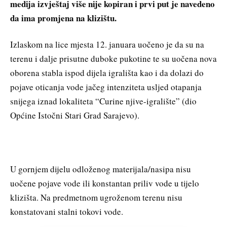
medija izvještaj više nije kopiran i prvi put je navedeno
da ima promjena na klizištu.
Izlaskom na lice mjesta 12. januara uočeno je da su na
terenu i dalje prisutne duboke pukotine te su uočena nova
oborena stabla ispod dijela igrališta kao i da dolazi do
pojave oticanja vode jačeg intenziteta usljed otapanja
snijega iznad lokaliteta “Curine njive-igralište” (dio
Općine Istočni Stari Grad Sarajevo).
U gornjem dijelu odloženog materijala/nasipa nisu
uočene pojave vode ili konstantan priliv vode u tijelo
klizišta. Na predmetnom ugroženom terenu nisu
konstatovani stalni tokovi vode.