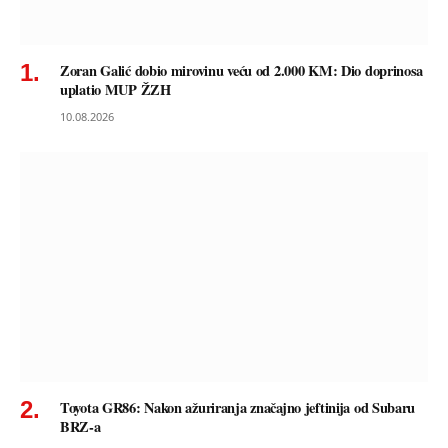
Zoran Galić dobio mirovinu veću od 2.000 KM: Dio doprinosa
uplatio MUP ŽZH
10.08.2026
Toyota GR86: Nakon ažuriranja značajno jeftinija od Subaru
BRZ-a