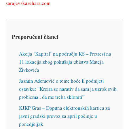
sarajevskasehara.com
Preporučeni članci
Akcija ‘Kapital’ na području KS – Pretresi na
11 lokacija zbog pokušaja ubistva Mateja
Živkovića
Jasmin Ademović o tome hoće li podnijeti
ostavku: “Kreira se narativ da sam ja uzrok svih
problema i da me treba skloniti”
KJKP Gras – Dopuna elektronskih kartica za
javni gradski prevoz za april počinje u
ponedjeljak