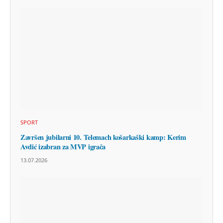
SPORT
Završen jubilarni 10. Telemach košarkaški kamp: Kerim
Avdić izabran za MVP igrača
13.07.2026