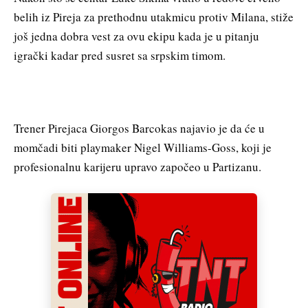
belih iz Pireja za prethodnu utakmicu protiv Milana, stiže
još jedna dobra vest za ovu ekipu kada je u pitanju
igrački kadar pred susret sa srpskim timom.
Trener Pirejaca Giorgos Barcokas najavio je da će u
momčadi biti playmaker Nigel Williams-Goss, koji je
profesionalnu karijeru upravo započeo u Partizanu.