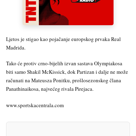
Ljetos je stigao kao pojačanje europskog prvaka Real
Madrida.
Tako će protiv crno-bijelih izvan sastava Olympiakosa
biti samo Shakil McKissick, dok Partizan i dalje ne može
računati na Mateusza Ponitku, prošlosezonskog člana
Panathinaikosa, najvećeg rivala Pirejaca.
www.sportskacentrala.com