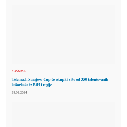
KOŠARKA
Telemach Sarajevo Cup će okupiti više od 350 talentovanih
košarkaša iz BiH i regije
28.08.2024