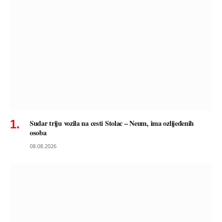
Sudar triju vozila na cesti Stolac – Neum, ima ozlijeđenih
osoba
08.08.2026