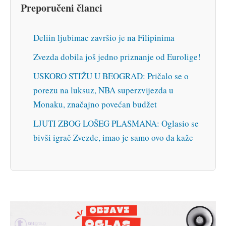
Preporučeni članci
Deliin ljubimac završio je na Filipinima
Zvezda dobila još jedno priznanje od Eurolige!
USKORO STIŽU U BEOGRAD: Pričalo se o
porezu na luksuz, NBA superzvijezda u
Monaku, značajno povećan budžet
LJUTI ZBOG LOŠEG PLASMANA: Oglasio se
bivši igrač Zvezde, imao je samo ovo da kaže