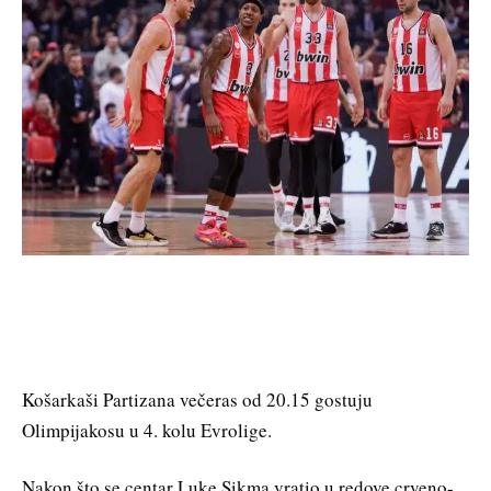
Košarkaši Partizana večeras od 20.15 gostuju
Olimpijakosu u 4. kolu Evrolige.
Nakon što se centar Luke Sikma vratio u redove crveno-