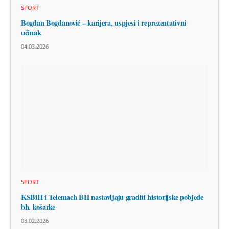
SPORT
Bogdan Bogdanović – karijera, uspjesi i reprezentativni
učinak
04.03.2026
SPORT
KSBiH i Telemach BH nastavljaju graditi historijske pobjede
bh. košarke
03.02.2026