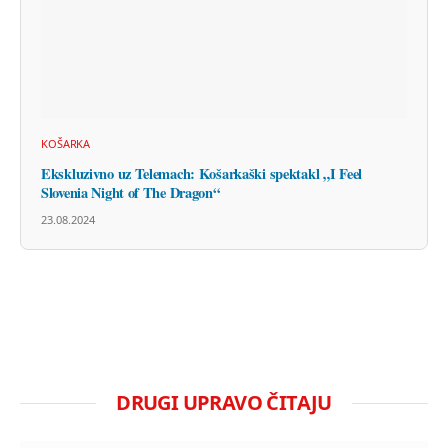
KOŠARKA
Ekskluzivno uz Telemach: Košarkaški spektakl „I Feel
Slovenia Night of The Dragon“
23.08.2024
DRUGI UPRAVO ČITAJU