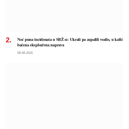
Noć puna incidenata u SBŽ-u: Ukrali pa zapalili vozilo, u kafić
bačena eksplozivna naprava
08.08.2026