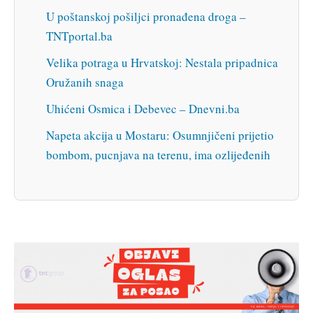
U poštanskoj pošiljci pronađena droga –
TNTportal.ba
Velika potraga u Hrvatskoj: Nestala pripadnica
Oružanih snaga
Uhićeni Osmica i Debevec – Dnevni.ba
Napeta akcija u Mostaru: Osumnjičeni prijetio
bombom, pucnjava na terenu, ima ozlijeđenih