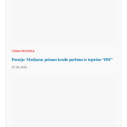
CRNA HRONIKA
Posušje: Muškarac priznao krađu parfema iz trgovine “DM”
07.08.2026