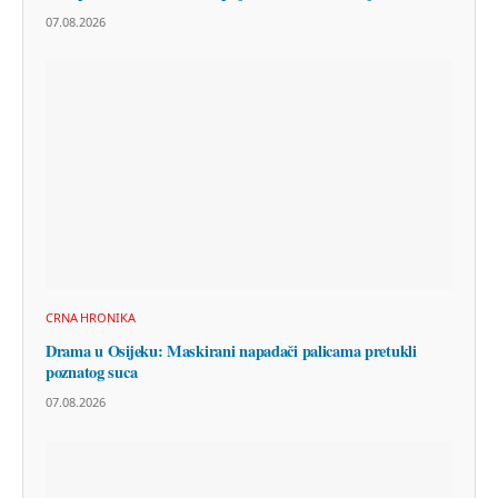
07.08.2026
CRNA HRONIKA
Drama u Osijeku: Maskirani napadači palicama pretukli
poznatog suca
07.08.2026