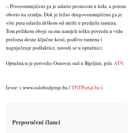
– Prvoosumnjičeni ga je udario pesnicom u leđa, a potom
oborio na zemlju. Dok je ležao drugoosumnjičena ga je
više puta udarila drškom od metle u predjelu ramena.
Tom prilikom oboje su mu nanijeli tešku povredu u vidu
preloma desne ključne kosti, podlive ramena i
nagnječenje podlaktice, navodi se u optužnici.
Optužnicu je potvrdio Osnovni sud u Bijeljini, piše
ATV
.
Izvor: ( www.oslobodjenje.ba /
TNTPortal.ba
)
Preporučeni članci