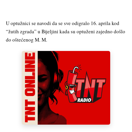
U optužnici se navodi da se sve odigralo 16. aprila kod
“žutih zgrada” u Bijeljini kada su optuženi zajedno došlo
do oštećenog M. M.