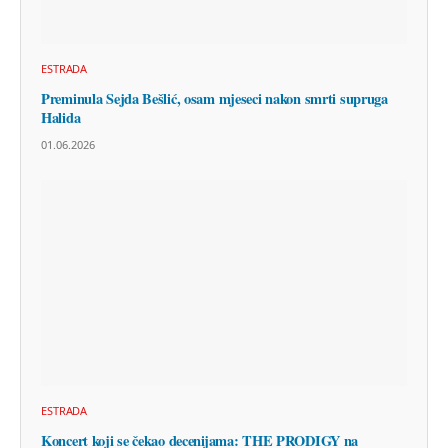
ESTRADA
Preminula Sejda Bešlić, osam mjeseci nakon smrti supruga
Halida
01.06.2026
ESTRADA
Koncert koji se čekao decenijama: THE PRODIGY na