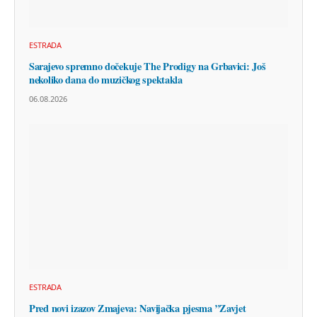
ESTRADA
Sarajevo spremno dočekuje The Prodigy na Grbavici: Još
nekoliko dana do muzičkog spektakla
06.08.2026
ESTRADA
Pred novi izazov Zmajeva: Navijačka pjesma ”Zavjet