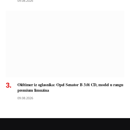
09.08.2026
Oldtimer iz oglasnika: Opel Senator B 3.0i CD, model u rangu
premium limuzina
09.08.2026