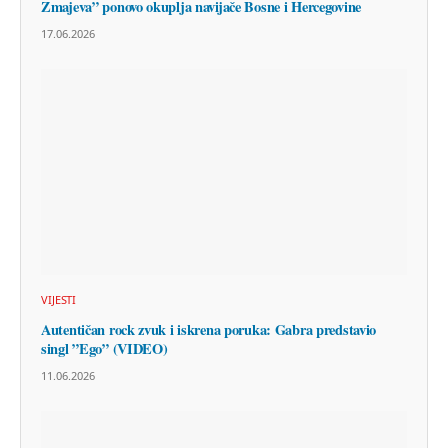
Zmajeva” ponovo okuplja navijače Bosne i Hercegovine
17.06.2026
VIJESTI
Autentičan rock zvuk i iskrena poruka: Gabra predstavio
singl ”Ego” (VIDEO)
11.06.2026