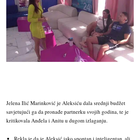
Jelena Ilić Marinković je Aleksiću dala srednji budžet
savjetujući ga da pronađe partnerku svojih godina, te je
kritikovala Anđela i Anitu u dugom izlaganju.
Rekla je da je Aleksić jako spontan i inteligentan, ali