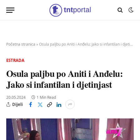
Početna stranica
»
Osula paljbu po Aniti i Anđelu: Jako si infantilan i djetinjast
ESTRADA
Osula paljbu po Aniti i Anđelu:
Jako si infantilan i djetinjast
20.05.2024
1 Min Read
Dijeli