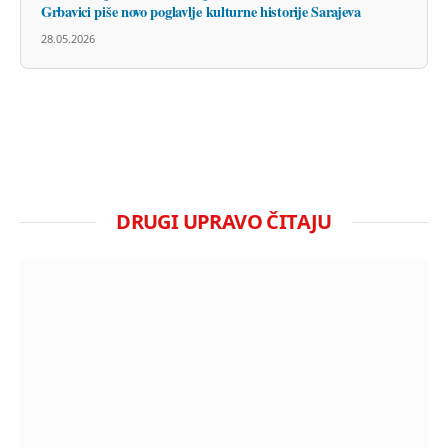
Grbavici piše novo poglavlje kulturne historije Sarajeva
28.05.2026
DRUGI UPRAVO ČITAJU