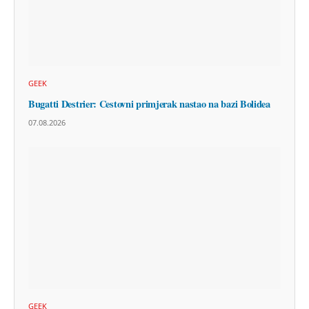
GEEK
Bugatti Destrier: Cestovni primjerak nastao na bazi Bolidea
07.08.2026
GEEK