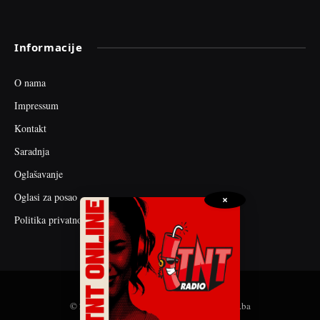
Informacije
O nama
Impressum
Kontakt
Saradnja
Oglašavanje
Oglasi za posao
×
Politika privatnosti
© 2026 web dizajn i seo optimizacija by tnt.ba