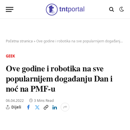
Početna stranica
»
Ove godine i robotika na sve popularnijem događanju Dan i noć na PMF-u
GEEK
Ove godine i robotika na sve
popularnijem događanju Dan i
noć na PMF-u
06.04.2022
3 Mins Read
Dijeli