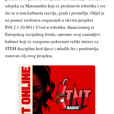
odsjeka za Matematiku koji će predstaviti robotiku i sve
što se u tom kabinetu razvija, gradi i promišlja. Odjel je
uz pomoć sredstava osiguranih u okviru projekta
P.04.2.1.10.0011 Uvod u robotiku, financiranog iz
Europskog socijalnog fonda, opremio ovaj zanimljivi
kabinet koji će zasigurno pokrenuti veliki interes za
STEM discipline kod djece i mladih što i predstavlja
osnovni cilj ovog projekta.