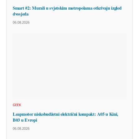
Smart #2: Murali u svjetskim metropolama otkrivaju izgled
dvosjeda
06.08.2026
GEEK
Leapmotor niskobudžetni električni kompakt: A05 u Kini,
B03 u Evropi
06.08.2026