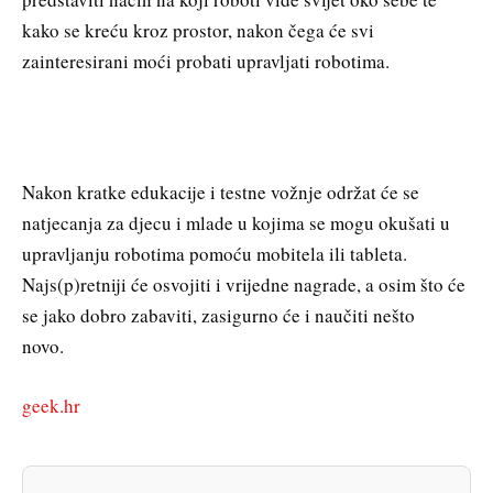
kako se kreću kroz prostor, nakon čega će svi
zainteresirani moći probati upravljati robotima.
Nakon kratke edukacije i testne vožnje održat će se
natjecanja za djecu i mlade u kojima se mogu okušati u
upravljanju robotima pomoću mobitela ili tableta.
Najs(p)retniji će osvojiti i vrijedne nagrade, a osim što će
se jako dobro zabaviti, zasigurno će i naučiti nešto
novo.
geek.hr