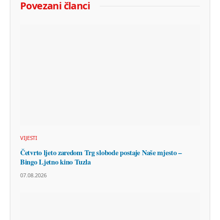
Povezani članci
VIJESTI
Četvrto ljeto zaredom Trg slobode postaje Naše mjesto –
Bingo Ljetno kino Tuzla
07.08.2026