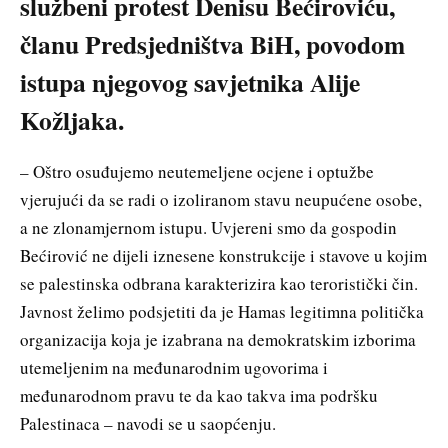
službeni protest Denisu Bećiroviću,
članu Predsjedništva BiH, povodom
istupa njegovog savjetnika Alije
Kožljaka.
– Oštro osuđujemo neutemeljene ocjene i optužbe
vjerujući da se radi o izoliranom stavu neupućene osobe,
a ne zlonamjernom istupu. Uvjereni smo da gospodin
Bećirović ne dijeli iznesene konstrukcije i stavove u kojim
se palestinska odbrana karakterizira kao teroristički čin.
Javnost želimo podsjetiti da je Hamas legitimna politička
organizacija koja je izabrana na demokratskim izborima
utemeljenim na međunarodnim ugovorima i
međunarodnom pravu te da kao takva ima podršku
Palestinaca – navodi se u saopćenju.