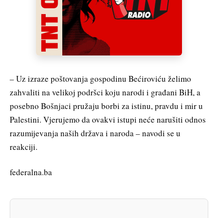
– Uz izraze poštovanja gospodinu Bećiroviću želimo
zahvaliti na velikoj podršci koju narodi i građani BiH, a
posebno Bošnjaci pružaju borbi za istinu, pravdu i mir u
Palestini. Vjerujemo da ovakvi istupi neće narušiti odnos
razumijevanja naših država i naroda – navodi se u
reakciji.
federalna.ba