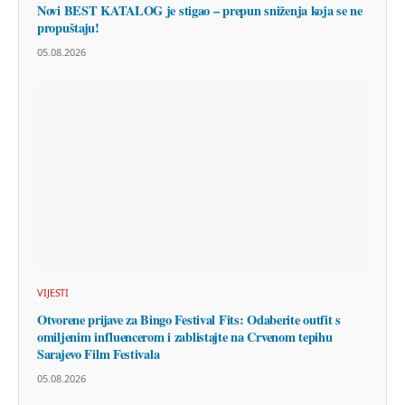
Novi BEST KATALOG je stigao – prepun sniženja koja se ne
propuštaju!
05.08.2026
VIJESTI
Otvorene prijave za Bingo Festival Fits: Odaberite outfit s
omiljenim influencerom i zablistajte na Crvenom tepihu
Sarajevo Film Festivala
05.08.2026