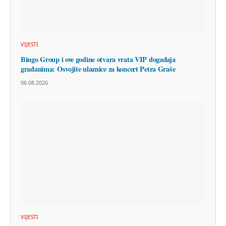
VIJESTI
Bingo Group i ove godine otvara vrata VIP događaja
građanima: Osvojite ulaznice za koncert Petra Graše
06.08.2026
VIJESTI