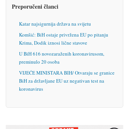
Preporučeni članci
Katar najsigurnija država na svijetu
Komšić: BiH ostaje privržena EU po pitanju
Krima, Dodik iznosi lične stavove
U BiH 616 novozaraženih koronavirusom,
preminulo 20 osoba
VIJEĆE MINISTARA BIH/ Otvaraju se granice
BiH za državljane EU uz negativan test na
koronavirus