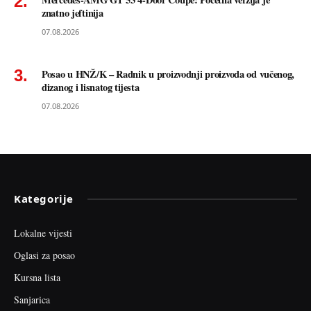
znatno jeftinija
07.08.2026
Posao u HNŽ/K – Radnik u proizvodnji proizvoda od vučenog,
dizanog i lisnatog tijesta
07.08.2026
Kategorije
Lokalne vijesti
Oglasi za posao
Kursna lista
Sanjarica