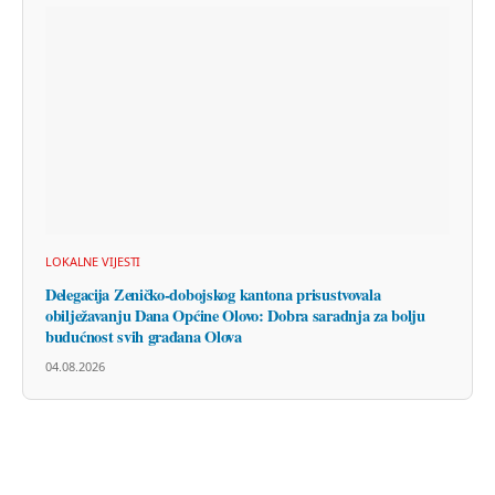
LOKALNE VIJESTI
Delegacija Zeničko-dobojskog kantona prisustvovala
obilježavanju Dana Općine Olovo: Dobra saradnja za bolju
budućnost svih građana Olova
04.08.2026