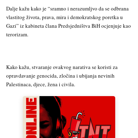
Dalje kažu kako je “sramno i nerazumljvo da se odbrana
vlastitog života, prava, mira i demokratskog poretka u
Gazi” iz kabineta člana Predsjedništva BiH ocjenjuje kao
terorizam.
Kako kažu, stvaranje ovakvog narativa se koristi za
opravdavanje genocida, zločina i ubijanja nevinih
Palestinaca, djece, žena i civila.