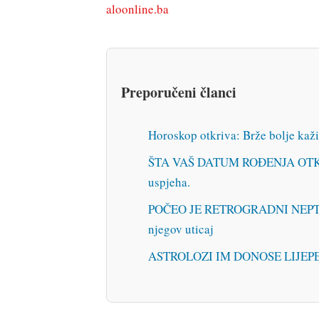
aloonline.ba
Preporučeni članci
Horoskop otkriva: Brže bolje kažit
ŠTA VAŠ DATUM ROĐENJA OTKRIVA
uspjeha.
POČEO JE RETROGRADNI NEPTUN: E
njegov uticaj
ASTROLOZI IM DONOSE LIJEPE VIJE