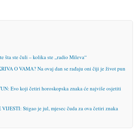
e šta ste čuli – kolika ste „radio Mileva“
 O VAMA? Na ovaj dan se rađaju oni čiji je život pun
vo koji četiri horoskopska znaka će najviše osjetiti
STI: Stigao je jul, mjesec čuda za ova četiri znaka