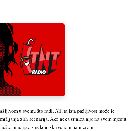
ažljivom u svemu što radi. Ali, ta ista pažljivost može je
amišljanja zlih scenarija. Ako neka sitnica nije na svom mjestu,
o nešto mijenjao s nekom skrivenom namjerom.