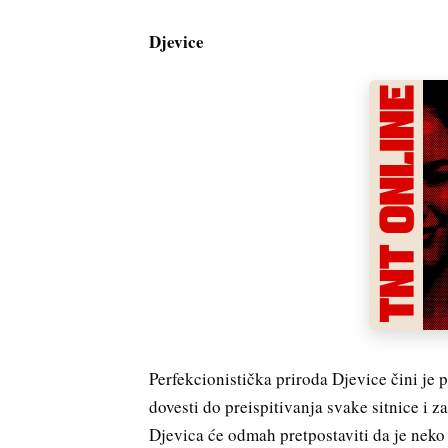
Djevice
Perfekcionistička priroda Djevice čini je p
dovesti do preispitivanja svake sitnice i z
Djevica će odmah pretpostaviti da je nek