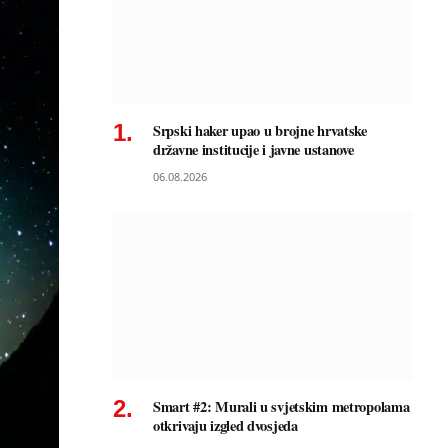
Srpski haker upao u brojne hrvatske
državne institucije i javne ustanove
06.08.2026
Smart #2: Murali u svjetskim metropolama
otkrivaju izgled dvosjeda