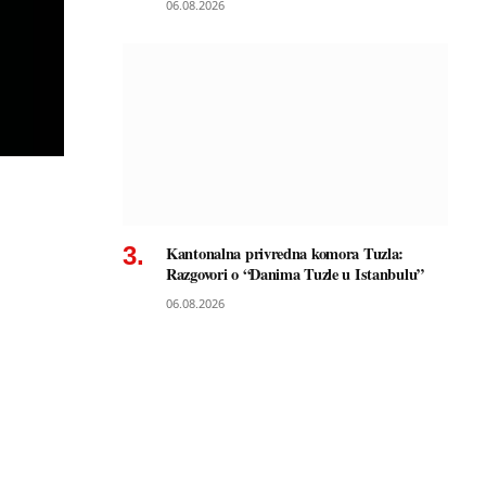
06.08.2026
Kantonalna privredna komora Tuzla:
Razgovori o “Danima Tuzle u Istanbulu”
06.08.2026