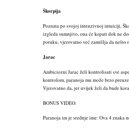
Škorpija
Poznata po svojoj intenzivnoj intuiciji, Šk
izgleda sumnjivo, ona će kopati dok ne dođ
poruku, vjerovatno već zamišlja da nešto r
Jarac
Ambiciozni Jarac želi kontrolisati sve asp
kontrolom, paranoja mu može brzo preuzeti 
Vjerovatno da, jer uvijek želi da bude kora
BONUS VIDEO:
Paranoja im je srednje ime: Ova 4 znaka n