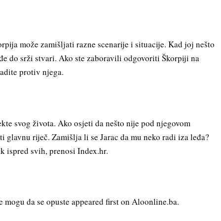
orpija može zamišljati razne scenarije i situacije. Kad joj nešto
e do srži stvari. Ako ste zaboravili odgovoriti Škorpiji na
adite protiv njega.
ekte svog života. Ako osjeti da nešto nije pod njegovom
glavnu riječ. Zamišlja li se Jarac da mu neko radi iza leđa?
k ispred svih, prenosi Index.hr.
e mogu da se opuste appeared first on Aloonline.ba.