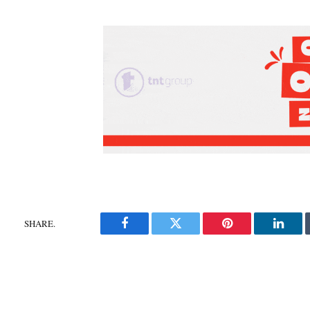
SHARE.
Facebook
Twitter
Pinterest
Linke