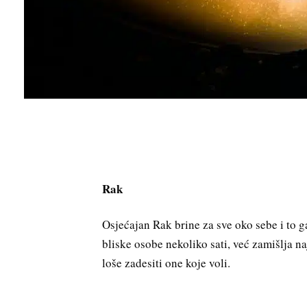
Rak
Osjećajan Rak brine za sve oko sebe i to g
bliske osobe nekoliko sati, već zamišlja na
loše zadesiti one koje voli.