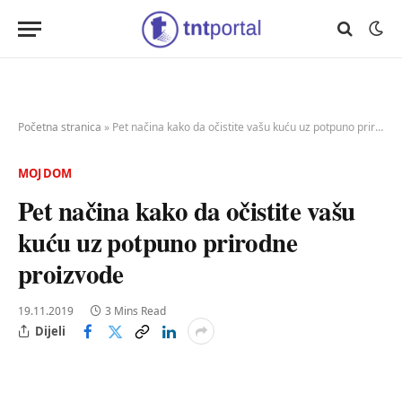
Početna stranica
»
Pet načina kako da očistite vašu kuću uz potpuno prirodne proizvode
MOJ DOM
Pet načina kako da očistite vašu
kuću uz potpuno prirodne
proizvode
19.11.2019
3 Mins Read
Dijeli