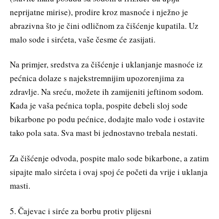
neprijatne mirise), prodire kroz masnoće i nježno je
abrazivna što je čini odličnom za čišćenje kupatila. Uz
malo sode i sirćeta, vaše česme će zasijati.
Na primjer, sredstva za čišćenje i uklanjanje masnoće iz
pećnica dolaze s najekstremnijim upozorenjima za
zdravlje. Na sreću, možete ih zamijeniti jeftinom sodom.
Kada je vaša pećnica topla, pospite debeli sloj sode
bikarbone po podu pećnice, dodajte malo vode i ostavite
tako pola sata. Sva mast bi jednostavno trebala nestati.
Za čišćenje odvoda, pospite malo sode bikarbone, a zatim
sipajte malo sirćeta i ovaj spoj će početi da vrije i uklanja
masti.
5. Čajevac i sirće za borbu protiv plijesni