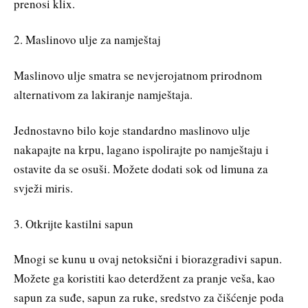
prenosi klix.
2. Maslinovo ulje za namještaj
Maslinovo ulje smatra se nevjerojatnom prirodnom
alternativom za lakiranje namještaja.
Jednostavno bilo koje standardno maslinovo ulje
nakapajte na krpu, lagano ispolirajte po namještaju i
ostavite da se osuši. Možete dodati sok od limuna za
svježi miris.
3. Otkrijte kastilni sapun
Mnogi se kunu u ovaj netoksični i biorazgradivi sapun.
Možete ga koristiti kao deterdžent za pranje veša, kao
sapun za suđe, sapun za ruke, sredstvo za čišćenje poda