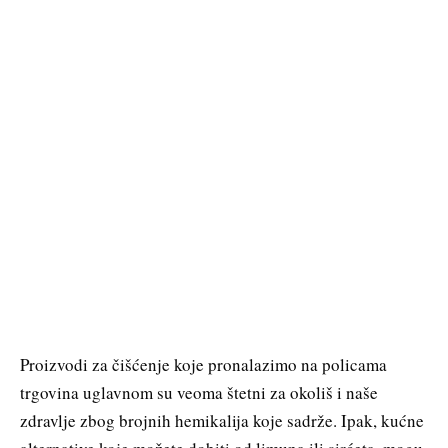
Proizvodi za čišćenje koje pronalazimo na policama
trgovina uglavnom su veoma štetni za okoliš i naše
zdravlje zbog brojnih hemikalija koje sadrže. Ipak, kućne