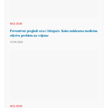
MOJ DOM
Preventivni pregledi srca i štitnjače: Kako nuklearna medicina
otkriva problem na vrijeme
10.04.2026
MOJ DOM