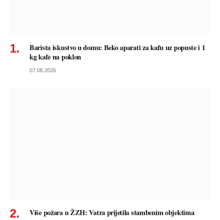
Barista iskustvo u domu: Beko aparati za kafu uz popuste i 1
kg kafe na poklon
07.08.2026
Više požara u ŽZH: Vatra prijetila stambenim objektima