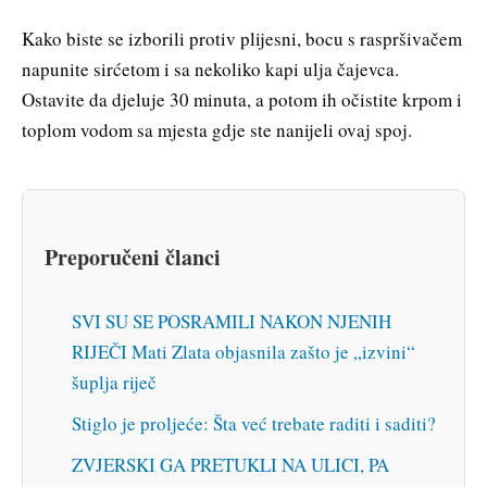
Kako biste se izborili protiv plijesni, bocu s raspršivačem
napunite sirćetom i sa nekoliko kapi ulja čajevca.
Ostavite da djeluje 30 minuta, a potom ih očistite krpom i
toplom vodom sa mjesta gdje ste nanijeli ovaj spoj.
Preporučeni članci
SVI SU SE POSRAMILI NAKON NJENIH
RIJEČI Mati Zlata objasnila zašto je „izvini“
šuplja riječ
Stiglo je proljeće: Šta već trebate raditi i saditi?
ZVJERSKI GA PRETUKLI NA ULICI, PA