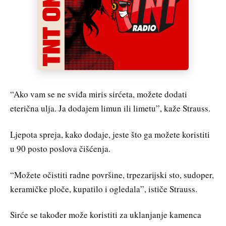
“Ako vam se ne sviđa miris sirćeta, možete dodati
eterična ulja. Ja dodajem limun ili limetu”, kaže Strauss.
Ljepota spreja, kako dodaje, jeste što ga možete koristiti
u 90 posto poslova čišćenja.
“Možete očistiti radne površine, trpezarijski sto, sudoper,
keramičke ploče, kupatilo i ogledala”, ističe Strauss.
Sirće se također može koristiti za uklanjanje kamenca