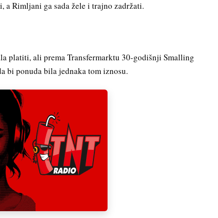
 a Rimljani ga sada žele i trajno zadržati.
a platiti, ali prema Transfermarktu 30-godišnji Smalling
 da bi ponuda bila jednaka tom iznosu.