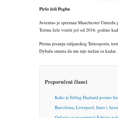
Pirlo želi Pogbu
Juventus je spreman Manchester Unitedu 
Torinu žele vratiti još od 2016. godine kad
Prema pisanju talijanskog Tuttosporta, tre
Dybalu smatra da mu nije nužan za kadar.
Preporučeni članci
Kako je Erling Haaland postao f
Barcelona, Liverpool, Inter i Ars
Oglasio se nogometaš Šahtara nak