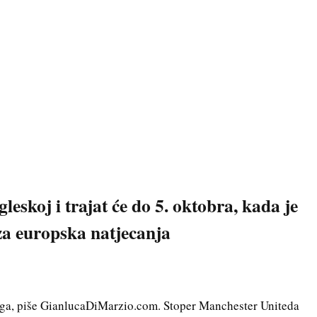
leskoj i trajat će do 5. oktobra, kada je
 za europska natjecanja
nga, piše GianlucaDiMarzio.com. Stoper Manchester Uniteda