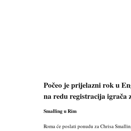
Počeo je prijelazni rok u Eng
na redu registracija igrača
Smalling u Rim
Roma će poslati ponudu za Chrisa Smalli