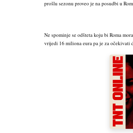
prošlu sezonu proveo je na posudbi u Romi,
Ne spominje se odšteta koju bi Roma moral
vrijedi 16 miliona eura pa je za očekivati