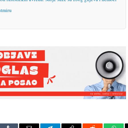
utmiru