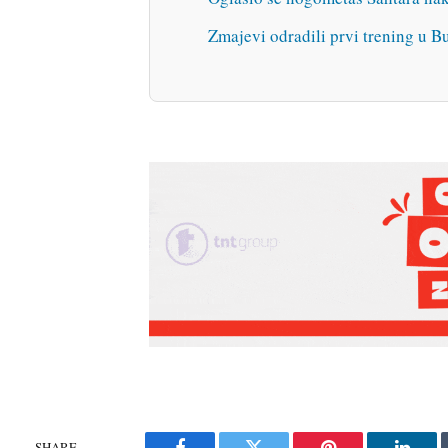
Zmajevi odradili prvi trening u B
SHARE.