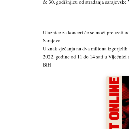
će 30. godišnjicu od stradanja sarajevske 
Ulaznice za koncert će se moći preuzeti o
Sarajevo.
U znak sjećanja na dva miliona izgorjelih 
2022. godine od 11 do 14 sati u Vijećnici 
BiH