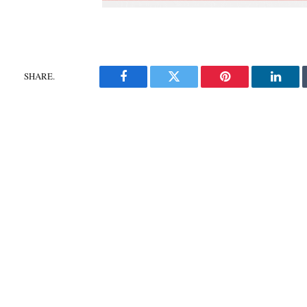
SHARE.
Facebook
Twitter
Pinterest
Linke