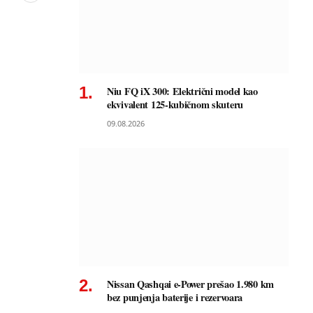
Niu FQ iX 300: Električni model kao
ekvivalent 125-kubičnom skuteru
09.08.2026
Nissan Qashqai e-Power prešao 1.980 km
bez punjenja baterije i rezervoara