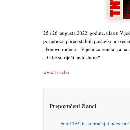
25.i 26. augusta 2022. godine, ulaz u Vij
posjetioci, pored stalnih postavki, u sve
„Ponovo rođena – Vijećnica renata“, a na 
– Gdje su riječi nedostatne“.
www.tvsa.ba
Preporučeni članci
Foto/ Težak saobraćajni udes na O