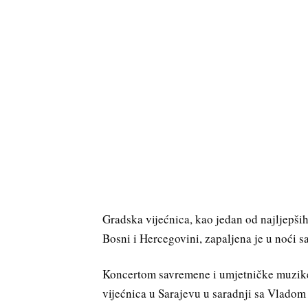
Gradska vijećnica, kao jedan od najljepših
Bosni i Hercegovini, zapaljena je u noći sa
Koncertom savremene i umjetničke muzike 
vijećnica u Sarajevu u saradnji sa Vladom