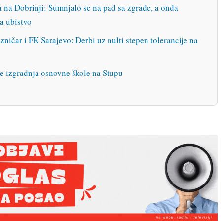
 na Dobrinji: Sumnjalo se na pad sa zgrade, a onda
a ubistvo
zničar i FK Sarajevo: Derbi uz nulti stepen tolerancije na
je izgradnja osnovne škole na Stupu