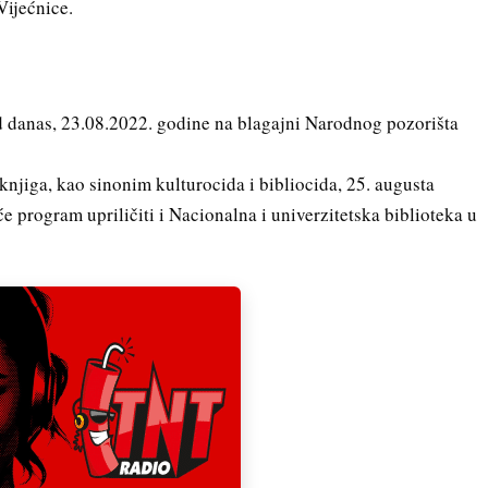
Vijećnice.
d danas, 23.08.2022. godine na blagajni Narodnog pozorišta
knjiga, kao sinonim kulturocida i bibliocida, 25. augusta
će program upriličiti i Nacionalna i univerzitetska biblioteka u