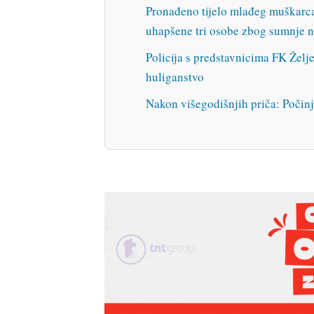
Pronađeno tijelo mlađeg muškarca
uhapšene tri osobe zbog sumnje n
Policija s predstavnicima FK Želje
huliganstvo
Nakon višegodišnjih priča: Počin