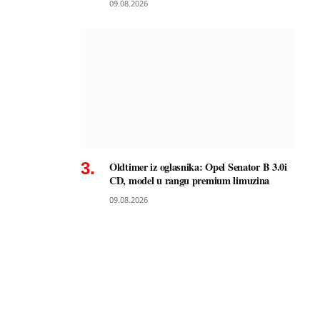
09.08.2026
Oldtimer iz oglasnika: Opel Senator B 3.0i
CD, model u rangu premium limuzina
09.08.2026