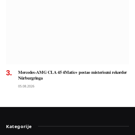
Mercedes-AMG CLA 45 4Matic+ postao misteriozni rekorder
Nürburgringa
05.08.2026
Kategorije