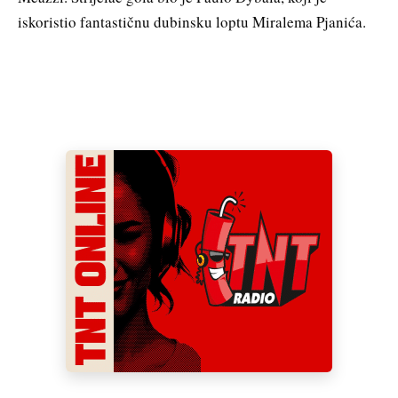
iskoristio fantastičnu dubinsku loptu Miralema Pjanića.