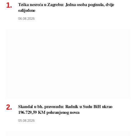
Teška nesreća u Zagrebu: Jedna osoba poginula, dvije
ozlijeđene
06.08.2026
Skandal u bh. pravosuđu: Radnik u Sudu BiH ukrao
196.729,59 KM pohranjenog novca
05.08.2026