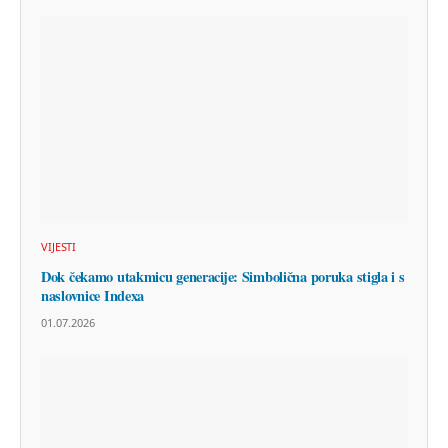
VIJESTI
Dok čekamo utakmicu generacije: Simbolična poruka stigla i s
naslovnice Indexa
01.07.2026