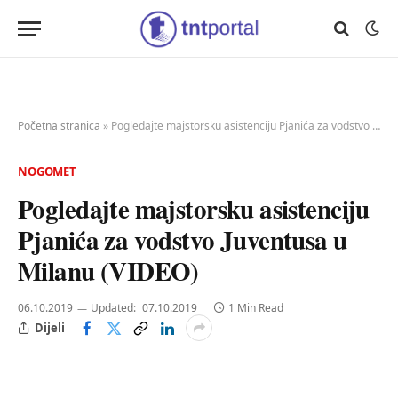
Početna stranica
»
Pogledajte majstorsku asistenciju Pjanića za vodstvo Juventusa u Milanu (VIDEO)
NOGOMET
Pogledajte majstorsku asistenciju
Pjanića za vodstvo Juventusa u
Milanu (VIDEO)
06.10.2019
Updated:
07.10.2019
1 Min Read
Dijeli