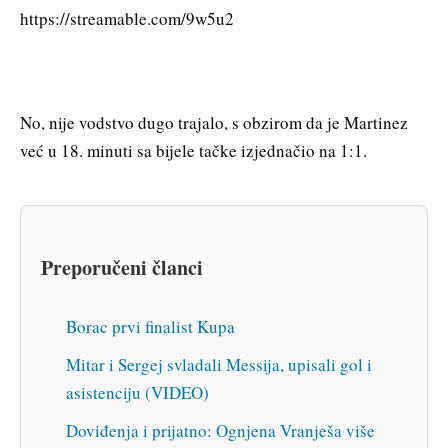
https://streamable.com/9w5u2
No, nije vodstvo dugo trajalo, s obzirom da je Martinez
već u 18. minuti sa bijele tačke izjednačio na 1:1.
Preporučeni članci
Borac prvi finalist Kupa
Mitar i Sergej svladali Messija, upisali gol i
asistenciju (VIDEO)
Doviđenja i prijatno: Ognjena Vranješa više