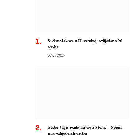
Sudar vlakova u Hrvatskoj, ozlijeđeno 20
osoba
08.08.2026
Sudar triju vozila na cesti Stolac – Neum,
ima ozlijeđenih osoba