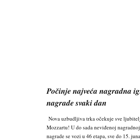
Počinje najveća nagradna ig
nagrade svaki dan
Nova uzbudljiva trka očekuje sve ljubitel
Mozzartu! U do sada neviđenoj nagradnoj i
nagrade se vozi u 46 etapa, sve do 15. jun