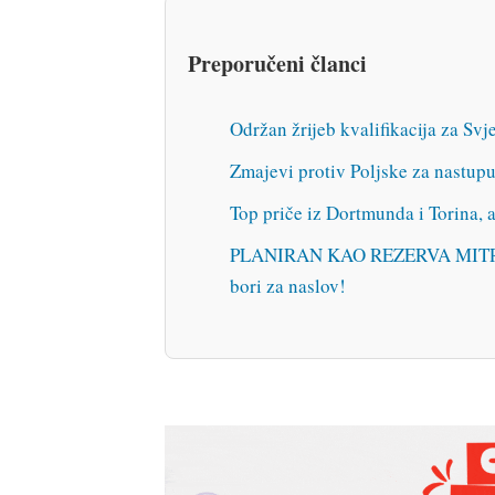
SHARE.
Facebook
Twitter
Pinterest
Linke