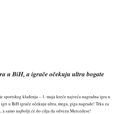
ra u BiH, a igrače očekuju ultra bogate
je sportskog klađenja – 1. maja kreće najveća nagradna igra u
gri u BiH igrače očekuju ultra, mega, giga nagrade! Trka za
a, a samo najbolji će do cilja da odvezu Mercedese!