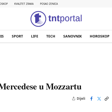
OSKOP
KVALITET ZRAKA
POSAO ZENICA
IS
SPORT
LIFE
TECH
SANOVNIK
HOROSKOP
ji Mercedese u Mozzartu
Dijeli