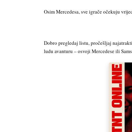
Osim Mercedesa, sve igrače očekuju vrije
Dobro pregledaj listu, pročešljaj najatrak
ludu avanturu – osvoji Mercedese ili Sa