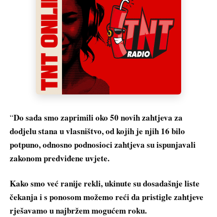
Do sada smo zaprimili oko 50 novih zahtjeva za
“
dodjelu stana u vlasništvo, od kojih je njih 16 bilo
potpuno, odnosno podnosioci zahtjeva su ispunjavali
zakonom predviđene uvjete.
Kako smo već ranije rekli, ukinute su dosadašnje liste
čekanja i s ponosom možemo reći da pristigle zahtjeve
rješavamo u najbržem mogućem roku.