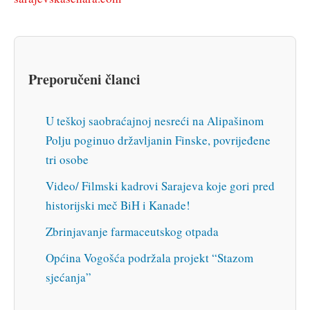
Preporučeni članci
U teškoj saobraćajnoj nesreći na Alipašinom
Polju poginuo državljanin Finske, povrijeđene
tri osobe
Video/ Filmski kadrovi Sarajeva koje gori pred
historijski meč BiH i Kanade!
Zbrinjavanje farmaceutskog otpada
Općina Vogošća podržala projekt “Stazom
sjećanja”