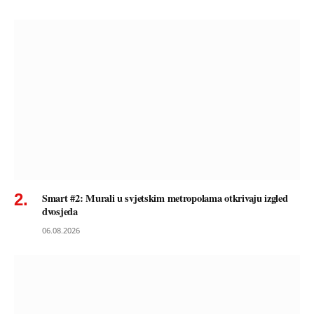
Smart #2: Murali u svjetskim metropolama otkrivaju izgled
dvosjeda
06.08.2026