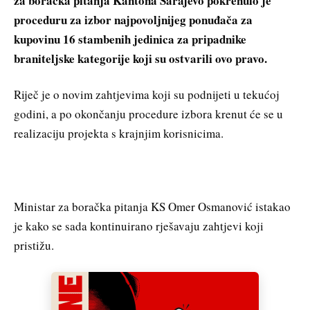
za boračka pitanja Kantona Sarajevo pokrenulo je
proceduru za izbor najpovoljnijeg ponuđača za
kupovinu 16 stambenih jedinica za pripadnike
braniteljske kategorije koji su ostvarili ovo pravo.
Riječ je o novim zahtjevima koji su podnijeti u tekućoj
godini, a po okončanju procedure izbora krenut će se u
realizaciju projekta s krajnjim korisnicima.
Ministar za boračka pitanja KS Omer Osmanović istakao
je kako se sada kontinuirano rješavaju zahtjevi koji
pristižu.