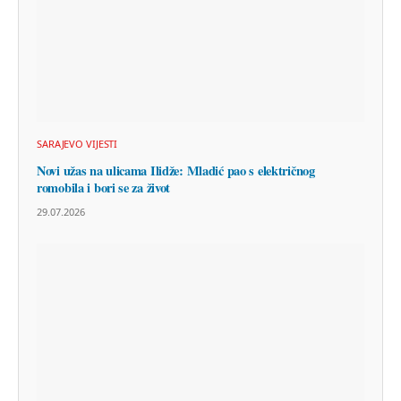
SARAJEVO VIJESTI
Novi užas na ulicama Ilidže: Mladić pao s električnog
romobila i bori se za život
29.07.2026