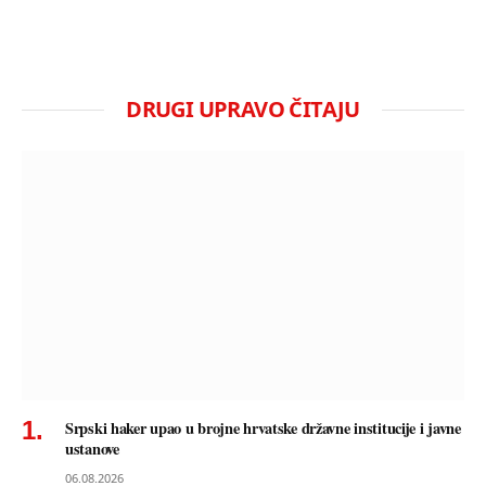
DRUGI UPRAVO ČITAJU
Srpski haker upao u brojne hrvatske državne institucije i javne
ustanove
06.08.2026