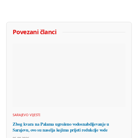
Povezani članci
SARAJEVO VIJESTI
Zbog kvara na Palama ugroženo vodosnabdijevanje u
Sarajevu, ovo su naselja kojima prijeti redukcije vode