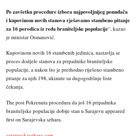
Po zavšetku procedure izbora najpovoljnijeg ponuđača
i kupovinom novih stanova rješavamo stambeno pitanje
za 16 porodica iz reda braniteljske populacije
“, kazao
je ministar Osmanović.
Kupovinom novih 16 stambenih jedinica, nastavlja se
proces dodjele stanova za pripadnike braniteljske
populacije, a nakon što je prethodno riješeno stambeno
pitanje za njih 198, ukinute su dugogodišnje liste
čekanja.
The post Pokrenuta procedura da još 16 pripadnika
braniteljske populacije dobije stan u Sarajevu appeared
first on Sarajevska sehara.
sarajevskasehara.com