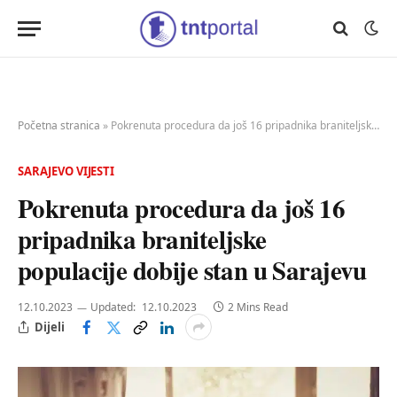
Početna stranica
»
Pokrenuta procedura da još 16 pripadnika braniteljske populacije dobije stan u Sarajevu
SARAJEVO VIJESTI
Pokrenuta procedura da još 16
pripadnika braniteljske
populacije dobije stan u Sarajevu
12.10.2023
Updated:
12.10.2023
2 Mins Read
Dijeli