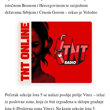
istočnom Bosnom i Hercegovinom te susjednim
državama Srbijom i Crnom Gorom – rekao je Voloder.
Početak sekcije lota 5 se nalazi poslije petlje Vitez – izlaz
iz poslovne zone, koja će biti izgrađena u sklopu gradnje
lota 4 (Poslovna zona Vitez). Na kraju sekcije lota 5