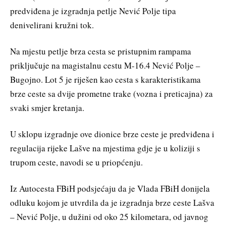
predviđena je izgradnja petlje Nević Polje tipa
denivelirani kružni tok.
Na mjestu petlje brza cesta se pristupnim rampama
priključuje na magistalnu cestu M-16.4 Nević Polje –
Bugojno. Lot 5 je riješen kao cesta s karakteristikama
brze ceste sa dvije prometne trake (vozna i preticajna) za
svaki smjer kretanja.
U sklopu izgradnje ove dionice brze ceste je predviđena i
regulacija rijeke Lašve na mjestima gdje je u koliziji s
trupom ceste, navodi se u priopćenju.
Iz Autocesta FBiH podsjećaju da je Vlada FBiH donijela
odluku kojom je utvrdila da je izgradnja brze ceste Lašva
– Nević Polje, u dužini od oko 25 kilometara, od javnog