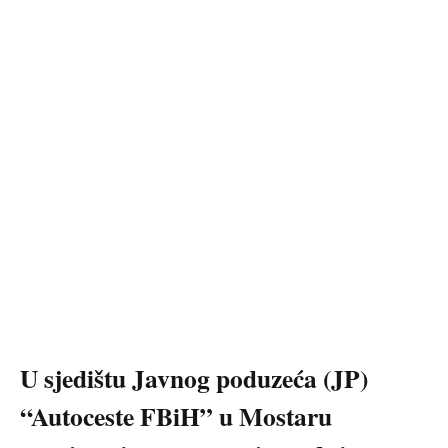
U sjedištu Javnog poduzeća (JP)
“Autoceste FBiH” u Mostaru