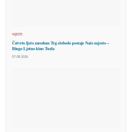
VIJESTI
Četvrto ljeto zaredom Trg slobode postaje Naše mjesto –
Bingo Ljetno kino Tuzla
07.08.2026