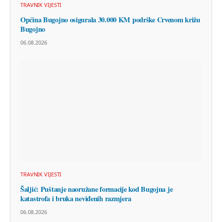
TRAVNIK VIJESTI
Općina Bugojno osigurala 30.000 KM podrške Crvenom križu
Bugojno
06.08.2026
TRAVNIK VIJESTI
Šaljić: Puštanje naoružane formacije kod Bugojna je
katastrofa i bruka neviđenih razmjera
06.08.2026