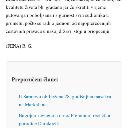
kvalitetu života bh. građana jer će skratiti vrijeme
putovanja i poboljšana i sigurnost svih sudionika u
prometu, pošto se radi o jednom od najopterećenijih
cestovnih pravaca u našoj državi, stoji u priopćenju.
(FENA) R. G.
Preporučeni članci
U Sarajevu obilježena 28. godišnjica masakra
na Markalama
Bugojno zavijeno u crno/ Preminuo treći član
porodice Duraković