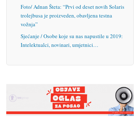
Foto/ Adnan Šteta: “Prvi od deset novih Solaris
trolejbusa je proizveden, obavljena testna
vožnja”
Sjećanje / Osobe koje su nas napustile u 2019:
Intelektualci, novinari, umjetnici…