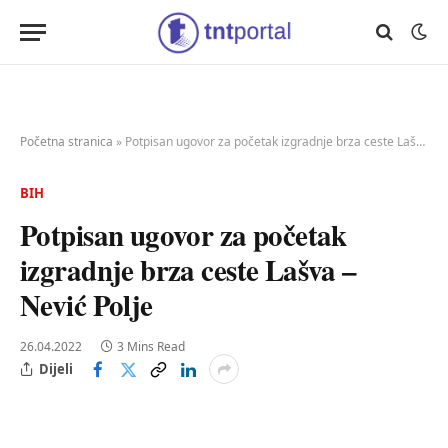
Početna stranica
»
Potpisan ugovor za početak izgradnje brza ceste Lašva – Nević Polje
BIH
Potpisan ugovor za početak
izgradnje brza ceste Lašva –
Nević Polje
26.04.2022
3 Mins Read
Dijeli