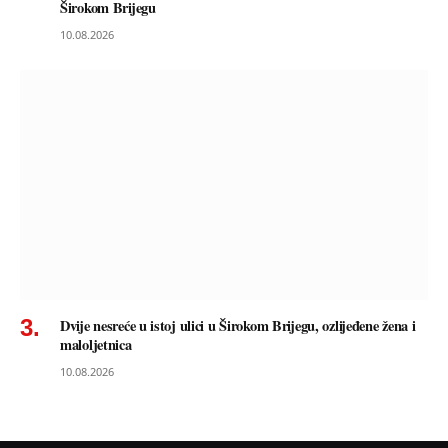
Širokom Brijegu
10.08.2026
Dvije nesreće u istoj ulici u Širokom Brijegu, ozlijeđene žena i
maloljetnica
10.08.2026