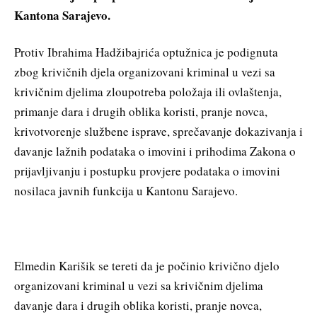
Kantona Sarajevo.
Protiv Ibrahima Hadžibajrića optužnica je podignuta
zbog krivičnih djela organizovani kriminal u vezi sa
krivičnim djelima zloupotreba položaja ili ovlaštenja,
primanje dara i drugih oblika koristi, pranje novca,
krivotvorenje službene isprave, sprečavanje dokazivanja i
davanje lažnih podataka o imovini i prihodima Zakona o
prijavljivanju i postupku provjere podataka o imovini
nosilaca javnih funkcija u Kantonu Sarajevo.
Elmedin Karišik se tereti da je počinio krivično djelo
organizovani kriminal u vezi sa krivičnim djelima
davanje dara i drugih oblika koristi, pranje novca,