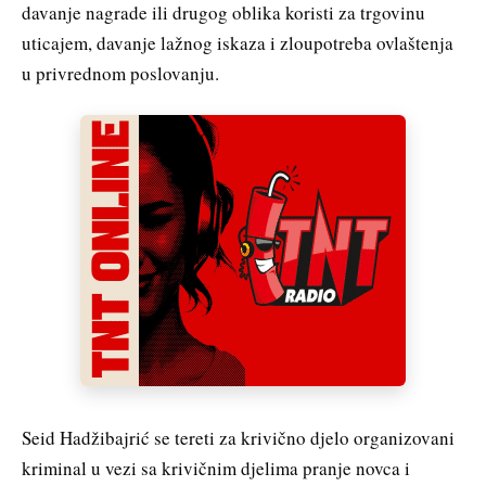
davanje nagrade ili drugog oblika koristi za trgovinu
uticajem, davanje lažnog iskaza i zloupotreba ovlaštenja
u privrednom poslovanju.
Seid Hadžibajrić se tereti za krivično djelo organizovani
kriminal u vezi sa krivičnim djelima pranje novca i