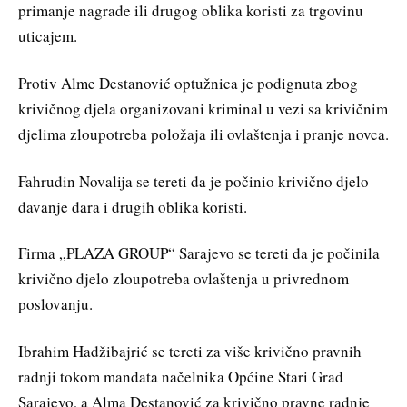
primanje nagrade ili drugog oblika koristi za trgovinu
uticajem.
Protiv Alme Destanović optužnica je podignuta zbog
krivičnog djela organizovani kriminal u vezi sa krivičnim
djelima zloupotreba položaja ili ovlaštenja i pranje novca.
Fahrudin Novalija se tereti da je počinio krivično djelo
davanje dara i drugih oblika koristi.
Firma „PLAZA GROUP“ Sarajevo se tereti da je počinila
krivično djelo zloupotreba ovlaštenja u privrednom
poslovanju.
Ibrahim Hadžibajrić se tereti za više krivično pravnih
radnji tokom mandata načelnika Općine Stari Grad
Sarajevo, a Alma Destanović za krivično pravne radnje