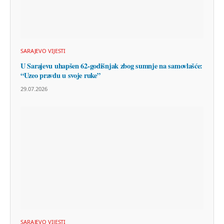
SARAJEVO VIJESTI
U Sarajevu uhapšen 62-godišnjak zbog sumnje na samovlašće:
“Uzeo pravdu u svoje ruke”
29.07.2026
SARAJEVO VIJESTI