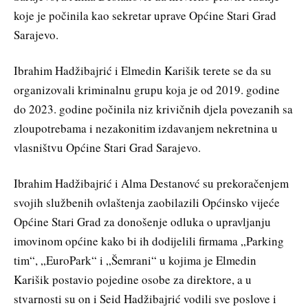
koje je počinila kao sekretar uprave Općine Stari Grad
Sarajevo.
Ibrahim Hadžibajrić i Elmedin Karišik terete se da su
organizovali kriminalnu grupu koja je od 2019. godine
do 2023. godine počinila niz krivičnih djela povezanih sa
zloupotrebama i nezakonitim izdavanjem nekretnina u
vlasništvu Općine Stari Grad Sarajevo.
Ibrahim Hadžibajrić i Alma Destanovć su prekoračenjem
svojih službenih ovlaštenja zaobilazili Općinsko vijeće
Općine Stari Grad za donošenje odluka o upravljanju
imovinom općine kako bi ih dodijelili firmama „Parking
tim“, „EuroPark“ i „Šemrani“ u kojima je Elmedin
Karišik postavio pojedine osobe za direktore, a u
stvarnosti su on i Seid Hadžibajrić vodili sve poslove i