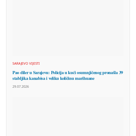
SARAJEVO VIJESTI
Pao diler u Sarajevu: Policija u kući osumnjičenog pronašla 39
stabljika kanabisa i veliku količinu marihuane
29.07.2026