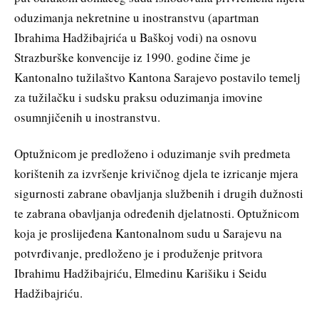
oduzimanja nekretnine u inostranstvu (apartman
Ibrahima Hadžibajrića u Baškoj vodi) na osnovu
Strazburške konvencije iz 1990. godine čime je
Kantonalno tužilaštvo Kantona Sarajevo postavilo temelj
za tužilačku i sudsku praksu oduzimanja imovine
osumnjičenih u inostranstvu.
Optužnicom je predloženo i oduzimanje svih predmeta
korištenih za izvršenje krivičnog djela te izricanje mjera
sigurnosti zabrane obavljanja službenih i drugih dužnosti
te zabrana obavljanja određenih djelatnosti. Optužnicom
koja je proslijeđena Kantonalnom sudu u Sarajevu na
potvrđivanje, predloženo je i produženje pritvora
Ibrahimu Hadžibajriću, Elmedinu Karišiku i Seidu
Hadžibajriću.