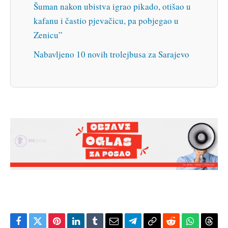
Šuman nakon ubistva igrao pikado, otišao u
kafanu i častio pjevačicu, pa pobjegao u
Zenicu”
Nabavljeno 10 novih trolejbusa za Sarajevo