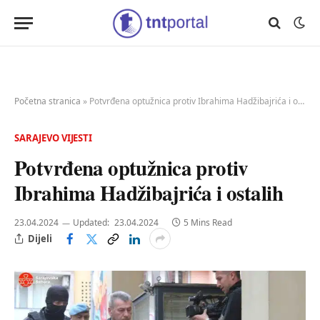
Početna stranica
»
Potvrđena optužnica protiv Ibrahima Hadžibajrića i ostalih
SARAJEVO VIJESTI
Potvrđena optužnica protiv
Ibrahima Hadžibajrića i ostalih
23.04.2024
Updated:
23.04.2024
5 Mins Read
Dijeli