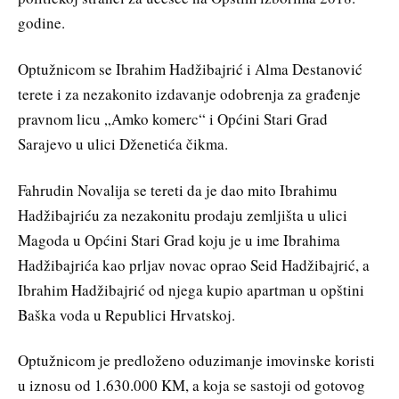
godine.
Optužnicom se Ibrahim Hadžibajrić i Alma Destanović
terete i za nezakonito izdavanje odobrenja za građenje
pravnom licu „Amko komerc“ i Općini Stari Grad
Sarajevo u ulici Dženetića čikma.
Fahrudin Novalija se tereti da je dao mito Ibrahimu
Hadžibajriću za nezakonitu prodaju zemljišta u ulici
Magoda u Općini Stari Grad koju je u ime Ibrahima
Hadžibajrića kao prljav novac oprao Seid Hadžibajrić, a
Ibrahim Hadžibajrić od njega kupio apartman u opštini
Baška voda u Republici Hrvatskoj.
Optužnicom je predloženo oduzimanje imovinske koristi
u iznosu od 1.630.000 KM, a koja se sastoji od gotovog