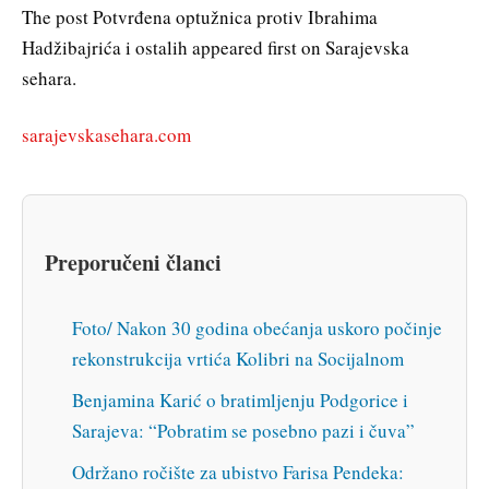
The post Potvrđena optužnica protiv Ibrahima
Hadžibajrića i ostalih appeared first on Sarajevska
sehara.
sarajevskasehara.com
Preporučeni članci
Foto/ Nakon 30 godina obećanja uskoro počinje
rekonstrukcija vrtića Kolibri na Socijalnom
Benjamina Karić o bratimljenju Podgorice i
Sarajeva: “Pobratim se posebno pazi i čuva”
Održano ročište za ubistvo Farisa Pendeka: