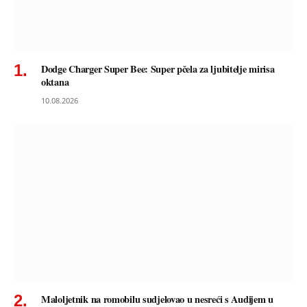
Dodge Charger Super Bee: Super pčela za ljubitelje mirisa
oktana
10.08.2026
Maloljetnik na romobilu sudjelovao u nesreći s Audijem u