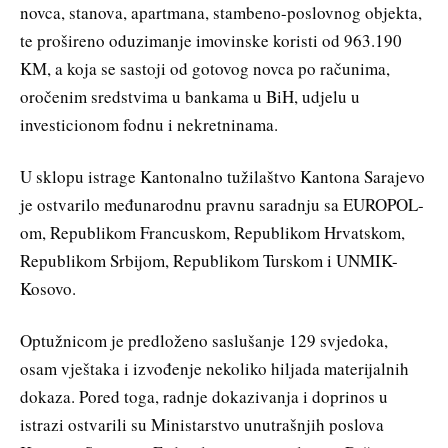
novca, stanova, apartmana, stambeno-poslovnog objekta,
te prošireno oduzimanje imovinske koristi od 963.190
KM, a koja se sastoji od gotovog novca po računima,
oročenim sredstvima u bankama u BiH, udjelu u
investicionom fodnu i nekretninama.
U sklopu istrage Kantonalno tužilaštvo Kantona Sarajevo
je ostvarilo međunarodnu pravnu saradnju sa EUROPOL-
om, Republikom Francuskom, Republikom Hrvatskom,
Republikom Srbijom, Republikom Turskom i UNMIK-
Kosovo.
Optužnicom je predloženo saslušanje 129 svjedoka,
osam vještaka i izvođenje nekoliko hiljada materijalnih
dokaza. Pored toga, radnje dokazivanja i doprinos u
istrazi ostvarili su Ministarstvo unutrašnjih poslova