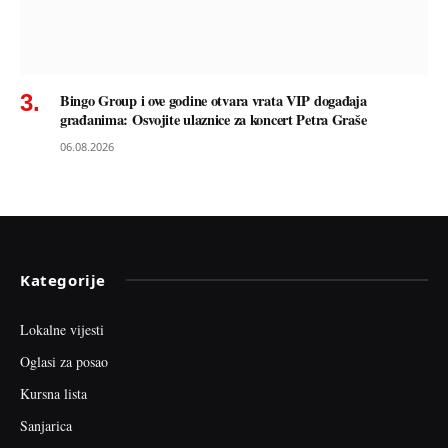
Bingo Group i ove godine otvara vrata VIP događaja
građanima: Osvojite ulaznice za koncert Petra Graše
06.08.2026
Kategorije
Lokalne vijesti
Oglasi za posao
Kursna lista
Sanjarica