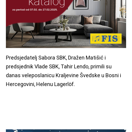
Predsjedatelj Sabora SBK, Dražen Matišić i
predsjednik Vlade SBK, Tahir Lendo, primili su
danas veleposlanicu Kraljevine Švedske u Bosni i
Hercegovini, Helenu Lagerlöf.