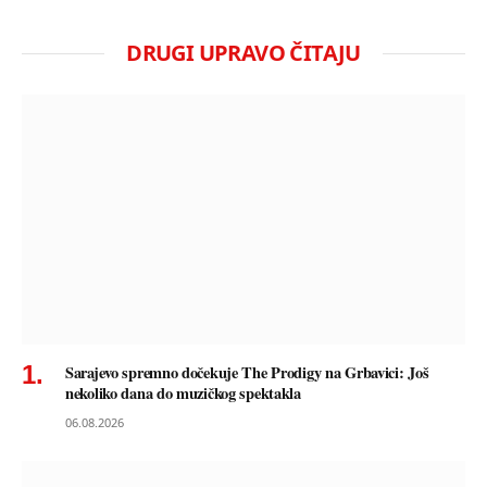
DRUGI UPRAVO ČITAJU
Sarajevo spremno dočekuje The Prodigy na Grbavici: Još
nekoliko dana do muzičkog spektakla
06.08.2026