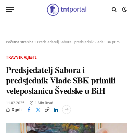
Početna stranica
»
Predsjedatelj Sabora i predsjednik Vlade SBK primili veleposlanicu Švedske u BiH
TRAVNIK VIJESTI
Predsjedatelj Sabora i
predsjednik Vlade SBK primili
veleposlanicu Švedske u BiH
11.02.2025
1 Min Read
Dijeli