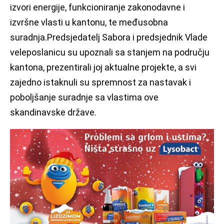
izvori energije, funkcioniranje zakonodavne i
izvršne vlasti u kantonu, te međusobna
suradnja.Predsjedatelj Sabora i predsjednik Vlade
veleposlanicu su upoznali sa stanjem na području
kantona, prezentirali joj aktualne projekte, a svi
zajedno istaknuli su spremnost za nastavak i
poboljšanje suradnje sa vlastima ove
skandinavske države.