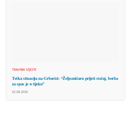
TRAVNIK VIJESTI
Teška situacija na Grbavici: “Željezničaru prijeti stečaj, borba
za spas je u tijeku”
02.08.2026