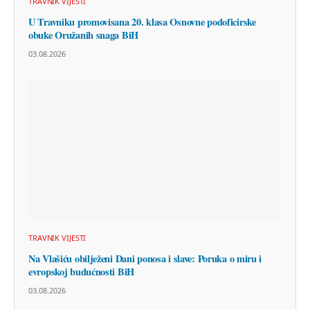
TRAVNIK VIJESTI
U Travniku promovisana 20. klasa Osnovne podoficirske
obuke Oružanih snaga BiH
03.08.2026
TRAVNIK VIJESTI
Na Vlašiću obilježeni Dani ponosa i slave: Poruka o miru i
evropskoj budućnosti BiH
03.08.2026