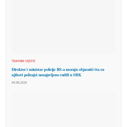
TRAVNIK VIJESTI
Direktor i ministar policije RS-a moraju objasniti šta su
njihovi policajci nenajavljeno radili u SBK
04.08.2026