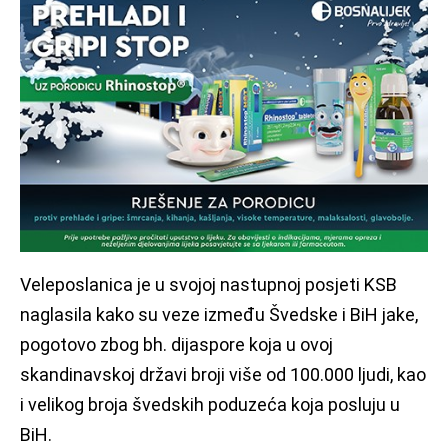
Veleposlanica je u svojoj nastupnoj posjeti KSB
naglasila kako su veze između Švedske i BiH jake,
pogotovo zbog bh. dijaspore koja u ovoj
skandinavskoj državi broji više od 100.000 ljudi, kao
i velikog broja švedskih poduzeća koja posluju u
BiH.