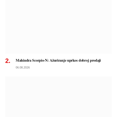
Mahindra Scorpio-N: Ažuriranje uprkos dobroj prodaji
06.08.2026