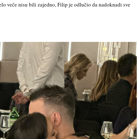
jelo veče nisu bili zajedno, Filip je odlučio da nadoknadi sve