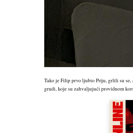
Tako je Filip prvo ljubio Priju, grlili su 
grudi, koje su zahvaljujući providnom kor