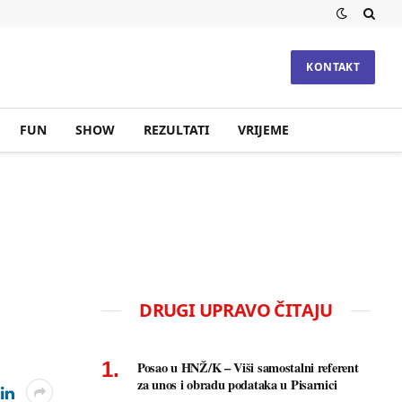
KONTAKT
FUN
SHOW
REZULTATI
VRIJEME
DRUGI UPRAVO ČITAJU
Posao u HNŽ/K – Viši samostalni referent
za unos i obradu podataka u Pisarnici