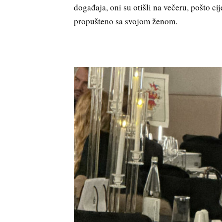
događaja, oni su otišli na večeru, pošto ci
propušteno sa svojom ženom.