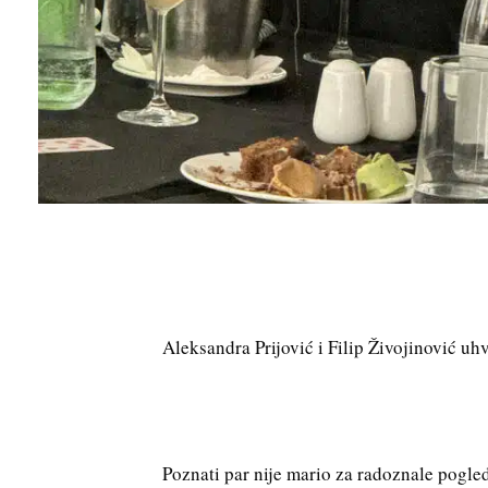
Aleksandra Prijović i Filip Živojinović u
Poznati par nije mario za radoznale pogled