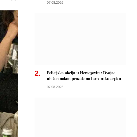
07.08.2026
Policijska akcija u Hercegovini: Dvojac
uhićen nakon provale na benzinsku crpku
07.08.2026