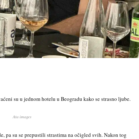
hvaćeni su u jednom hotelu u Beogradu kako se strasno ljube.
Ata images
e, pa su se prepustili strastima na očigled svih. Nakon tog