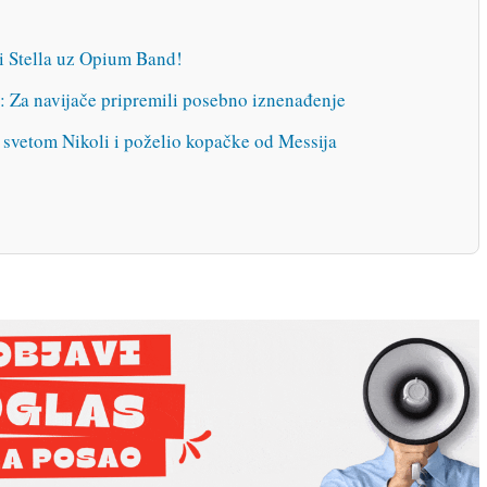
i Stella uz Opium Band!
: Za navijače pripremili posebno iznenađenje
 svetom Nikoli i poželio kopačke od Messija