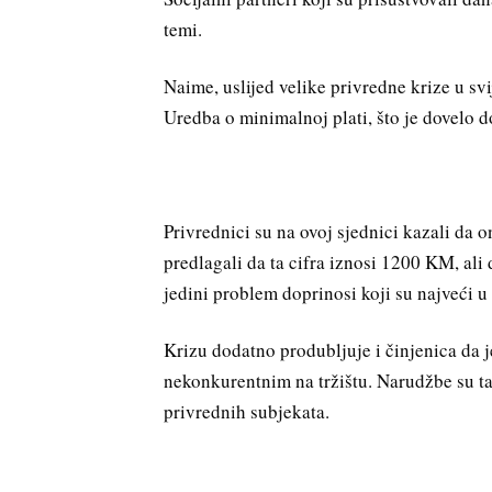
temi.
Naime, uslijed velike privredne krize u sv
Uredba o minimalnoj plati, što je dovelo d
Privrednici su na ovoj sjednici kazali da 
predlagali da ta cifra iznosi 1200 KM, al
jedini problem doprinosi koji su najveći u
Krizu dodatno produbljuje i činjenica da 
nekonkurentnim na tržištu. Narudžbe su tak
privrednih subjekata.