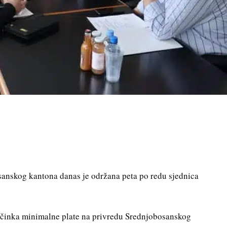
sanskog kantona danas je održana peta po redu sjednica
 učinka minimalne plate na privredu Srednjobosanskog