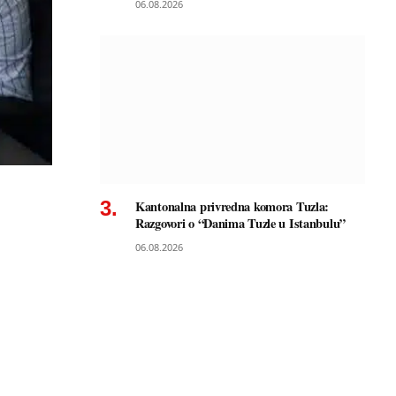
06.08.2026
Kantonalna privredna komora Tuzla:
Razgovori o “Danima Tuzle u Istanbulu”
06.08.2026