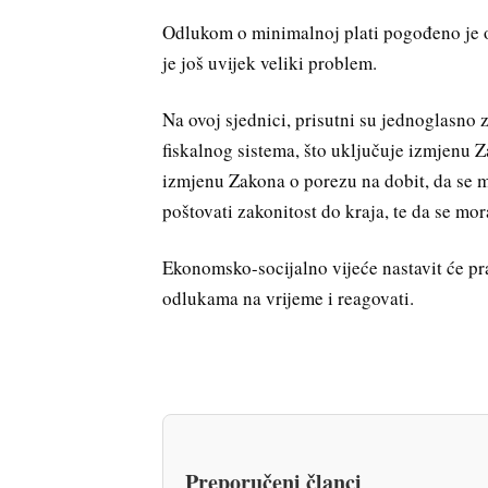
Odlukom o minimalnoj plati pogođeno je 
je još uvijek veliki problem.
Na ovoj sjednici, prisutni su jednoglasno 
fiskalnog sistema, što uključuje izmjenu
izmjenu Zakona o porezu na dobit, da se 
poštovati zakonitost do kraja, te da se mor
Ekonomsko-socijalno vijeće nastavit će pra
odlukama na vrijeme i reagovati.
Preporučeni članci