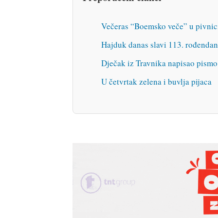
Večeras “Boemsko veče” u pivnic
Hajduk danas slavi 113. rođendan
Dječak iz Travnika napisao pismo
U četvrtak zelena i buvlja pijaca