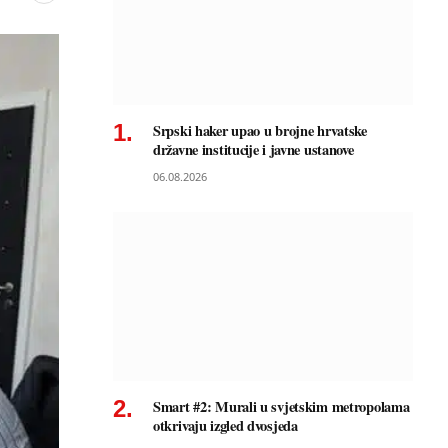
Srpski haker upao u brojne hrvatske
državne institucije i javne ustanove
06.08.2026
Smart #2: Murali u svjetskim metropolama
otkrivaju izgled dvosjeda