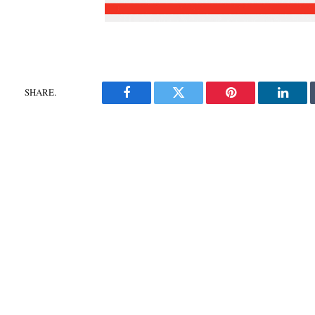
SHARE.
Facebook
Twitter
Pinterest
Linke