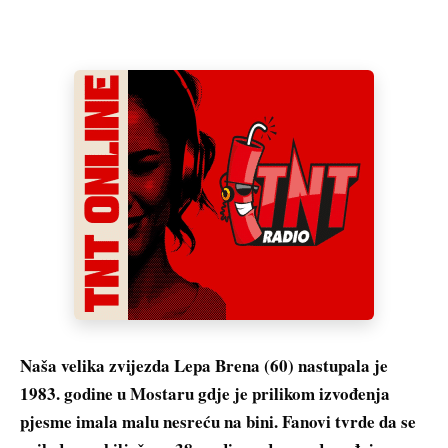
Naša velika zvijezda Lepa Brena (60) nastupala je
1983. godine u Mostaru gdje je prilikom izvođenja
pjesme imala malu nesreću na bini. Fanovi tvrde da se