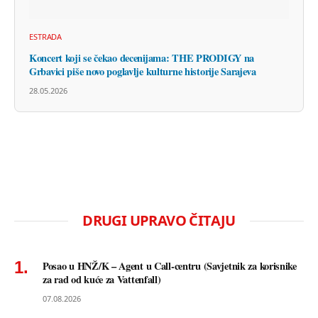
ESTRADA
Koncert koji se čekao decenijama: THE PRODIGY na
Grbavici piše novo poglavlje kulturne historije Sarajeva
28.05.2026
DRUGI UPRAVO ČITAJU
Posao u HNŽ/K – Agent u Call-centru (Savjetnik za korisnike
za rad od kuće za Vattenfall)
07.08.2026