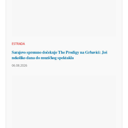
ESTRADA
Sarajevo spremno dočekuje The Prodigy na Grbavici: Još
nekoliko dana do muzičkog spektakla
06.08.2026