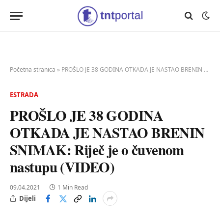
Početna stranica
»
PROŠLO JE 38 GODINA OTKADA JE NASTAO BRENIN SNIMAK: Riječ je o čuvenom nastupu (VIDEO)
ESTRADA
PROŠLO JE 38 GODINA
OTKADA JE NASTAO BRENIN
SNIMAK: Riječ je o čuvenom
nastupu (VIDEO)
09.04.2021
1 Min Read
Dijeli