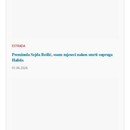
ESTRADA
Preminula Sejda Bešlić, osam mjeseci nakon smrti supruga
Halida
01.06.2026