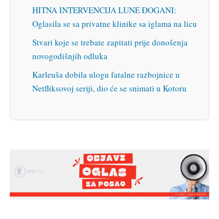
HITNA INTERVENCIJA LUNE ĐOGANI:
Oglasila se sa privatne klinike sa iglama na licu
Stvari koje se trebate zapitati prije donošenja
novogodišnjih odluka
Karleuša dobila ulogu fatalne razbojnice u
Netfliksovoj seriji, dio će se snimati u Kotoru