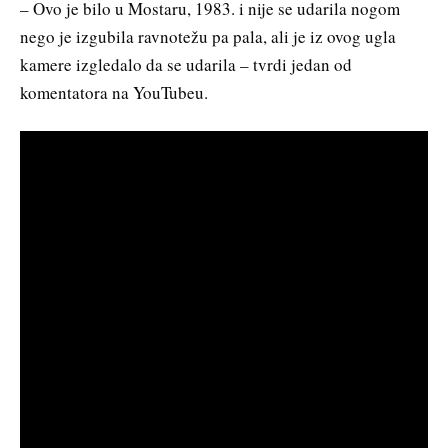
– Ovo je bilo u Mostaru, 1983. i nije se udarila nogom
nego je izgubila ravnotežu pa pala, ali je iz ovog ugla
kamere izgledalo da se udarila – tvrdi jedan od
komentatora na YouTubeu.