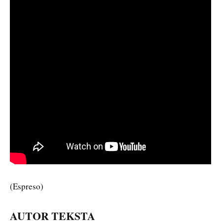
(Espreso)
AUTOR TEKSTA