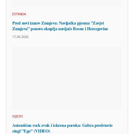
ESTRADA
Pred novi izazov Zmajeva: Navijačka pjesma ”Zavjet
Zmajeva” ponovo okuplja navijače Bosne i Hercegovine
17.06.2026
VIJESTI
Autentičan rock zvuk i iskrena poruka: Gabra predstavio
singl ”Ego” (VIDEO)