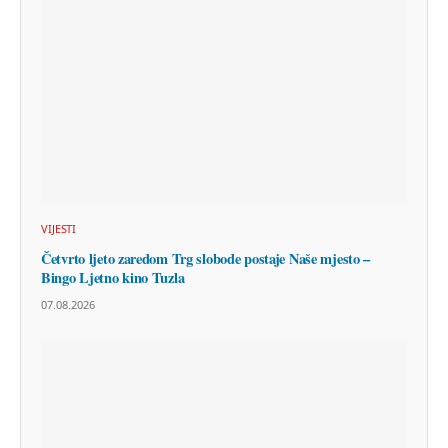
VIJESTI
Četvrto ljeto zaredom Trg slobode postaje Naše mjesto –
Bingo Ljetno kino Tuzla
07.08.2026