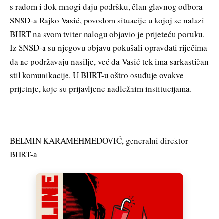
s radom i dok mnogi daju podršku, član glavnog odbora
SNSD-a Rajko Vasić, povodom situacije u kojoj se nalazi
BHRT na svom tviter nalogu objavio je prijeteću poruku.
Iz SNSD-a su njegovu objavu pokušali opravdati riječima
da ne podržavaju nasilje, već da Vasić tek ima sarkastičan
stil komunikacije. U BHRT-u oštro osuđuje ovakve
prijetnje, koje su prijavljene nadležnim institucijama.
BELMIN KARAMEHMEDOVIĆ, generalni direktor
BHRT-a