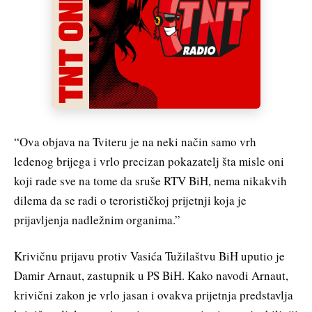
“Ova objava na Tviteru je na neki način samo vrh
ledenog brijega i vrlo precizan pokazatelj šta misle oni
koji rade sve na tome da sruše RTV BiH, nema nikakvih
dilema da se radi o terorističkoj prijetnji koja je
prijavljenja nadležnim organima.”
Krivičnu prijavu protiv Vasića Tužilaštvu BiH uputio je
Damir Arnaut, zastupnik u PS BiH. Kako navodi Arnaut,
krivični zakon je vrlo jasan i ovakva prijetnja predstavlja