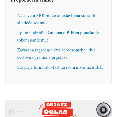
Nastava u SBK bit će obustavljena sutra ili
sljedeće sedmice
Upute i odredbe župama u BiH za ponašanje
tokom pandemije
Završena izgradnja dva aerodromska i dva
cestovna granična prijelaza
Što prije formirati vlast na svim nivoima u BiH