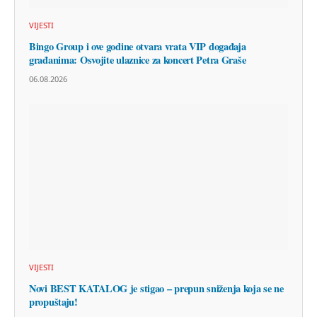
VIJESTI
Bingo Group i ove godine otvara vrata VIP događaja
građanima: Osvojite ulaznice za koncert Petra Graše
06.08.2026
VIJESTI
Novi BEST KATALOG je stigao – prepun sniženja koja se ne
propuštaju!