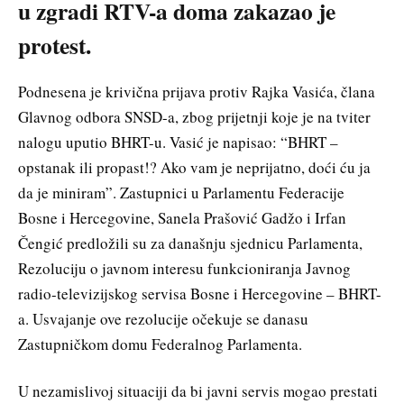
u zgradi RTV-a doma zakazao je
protest.
Podnesena je krivična prijava protiv Rajka Vasića, člana
Glavnog odbora SNSD-a, zbog prijetnji koje je na tviter
nalogu uputio BHRT-u. Vasić je napisao: “BHRT –
opstanak ili propast!? Ako vam je neprijatno, doći ću ja
da je miniram”. Zastupnici u Parlamentu Federacije
Bosne i Hercegovine, Sanela Prašović Gadžo i Irfan
Čengić predložili su za današnju sjednicu Parlamenta,
Rezoluciju o javnom interesu funkcioniranja Javnog
radio-televizijskog servisa Bosne i Hercegovine – BHRT-
a. Usvajanje ove rezolucije očekuje se danasu
Zastupničkom domu Federalnog Parlamenta.
U nezamislivoj situaciji da bi javni servis mogao prestati