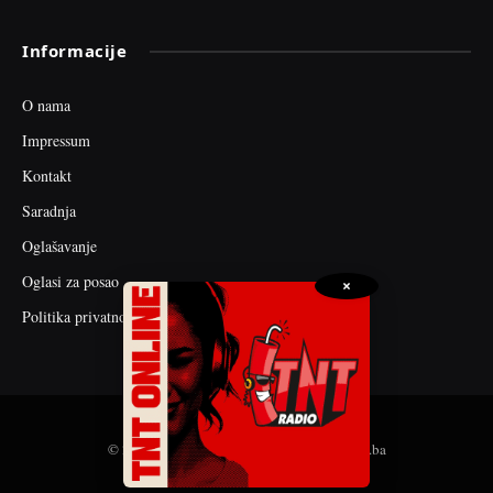
Informacije
O nama
Impressum
Kontakt
Saradnja
Oglašavanje
Oglasi za posao
×
Politika privatnosti
© 2026 web dizajn i seo optimizacija by tnt.ba