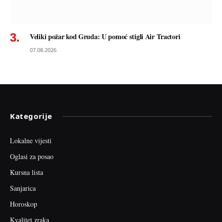
Veliki požar kod Gruda: U pomoć stigli Air Tractori
07.08.2026
Kategorije
Lokalne vijesti
Oglasi za posao
Kursna lista
Sanjarica
Horoskop
Kvalitet zraka