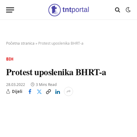
Početna stranica
»
Protest uposlenika BHRT-a
BIH
Protest uposlenika BHRT-a
28.03.2022
3 Mins Read
Dijeli