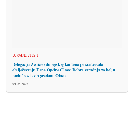
LOKALNE VIJESTI
Delegacija Zeničko-dobojskog kantona prisustvovala
obilježavanju Dana Općine Olovo: Dobra saradnja za bolju
budućnost svih građana Olova
04.08.2026