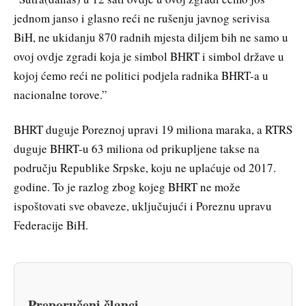
jednom janso i glasno reći ne rušenju javnog serivisa
BiH, ne ukidanju 870 radnih mjesta diljem bih ne samo u
ovoj ovdje zgradi koja je simbol BHRT i simbol države u
kojoj ćemo reći ne politici podjela radnika BHRT-a u
nacionalne torove.”
BHRT duguje Poreznoj upravi 19 miliona maraka, a RTRS
duguje BHRT-u 63 miliona od prikupljene takse na
području Republike Srpske, koju ne uplaćuje od 2017.
godine. To je razlog zbog kojeg BHRT ne može
ispoštovati sve obaveze, uključujući i Poreznu upravu
Federacije BiH.
Preporučeni članci