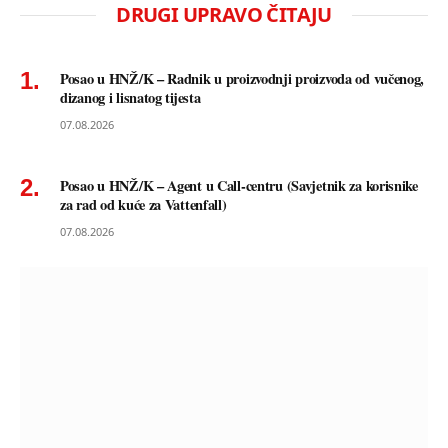
DRUGI UPRAVO ČITAJU
Posao u HNŽ/K – Radnik u proizvodnji proizvoda od vučenog,
dizanog i lisnatog tijesta
07.08.2026
Posao u HNŽ/K – Agent u Call-centru (Savjetnik za korisnike
za rad od kuće za Vattenfall)
07.08.2026