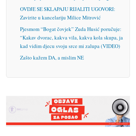
OVDJE SE SKLAPAJU RIJALITI UGOVORI:
Zavirite u kancelariju Milice Mitrović
Pjesmom “Bogat čovjek” Zuda Husić poručuje:
“Kakav dvorac, kakva vila, kakva kola skupa, ja
kad vidim djecu svoju srce mi zalupa (VIDEO)
Zašto kažem DA, a mislim NE