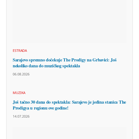
ESTRADA
Sarajevo spremno dočekuje The Prodigy na Grbavici: Još
nekoliko dana do muzičkog spektakla
06.08.2026
MUZIKA
Još tačno 30 dana do spektakla: Sarajevo je jedina stanica The
Prodigya u regionu ove godine!
14.07.2026