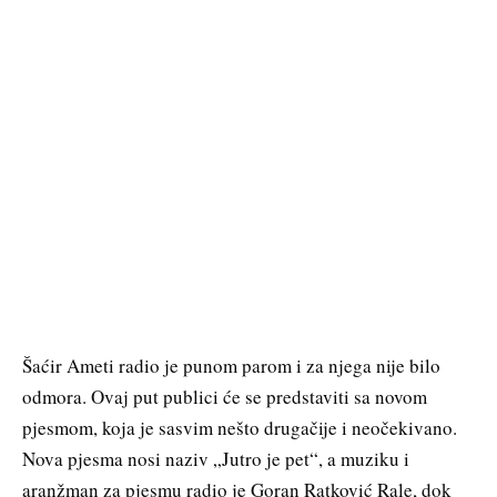
Šaćir Ameti radio je punom parom i za njega nije bilo
odmora. Ovaj put publici će se predstaviti sa novom
pjesmom, koja je sasvim nešto drugačije i neočekivano.
Nova pjesma nosi naziv „Jutro je pet“, a muziku i
aranžman za pjesmu radio je Goran Ratković Rale, dok