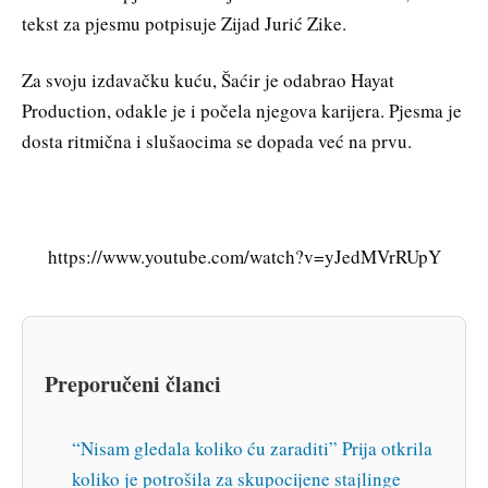
tekst za pjesmu potpisuje Zijad Jurić Zike.
Za svoju izdavačku kuću, Šaćir je odabrao Hayat
Production, odakle je i počela njegova karijera. Pjesma je
dosta ritmična i slušaocima se dopada već na prvu.
https://www.youtube.com/watch?v=yJedMVrRUpY
Preporučeni članci
“Nisam gledala koliko ću zaraditi” Prija otkrila
koliko je potrošila za skupocijene stajlinge