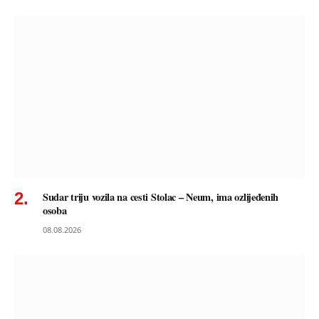
Sudar triju vozila na cesti Stolac – Neum, ima ozlijeđenih
osoba
08.08.2026