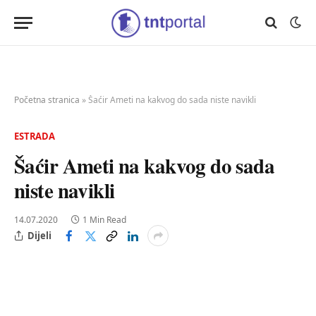
Početna stranica
»
Šaćir Ameti na kakvog do sada niste navikli
ESTRADA
Šaćir Ameti na kakvog do sada
niste navikli
14.07.2020
1 Min Read
Dijeli