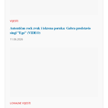
VIJESTI
Autentičan rock zvuk i iskrena poruka: Gabra predstavio
singl ”Ego” (VIDEO)
11.06.2026
LOKALNE VIJESTI