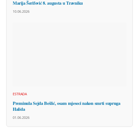
Marija Šerifović 8. augusta u Travniku
10.06.2026
ESTRADA
Preminula Sejda Bešlić, osam mjeseci nakon smrti supruga
Halida
01.06.2026