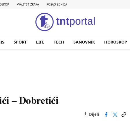
OSKOP
KVALITET ZRAKA
POSAO ZENICA
IS
SPORT
LIFE
TECH
SANOVNIK
HOROSKOP
ići – Dobretići
Dijeli