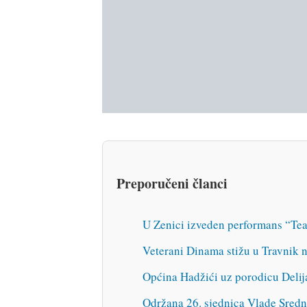
Preporučeni članci
U Zenici izveden performans “Tea
Veterani Dinama stižu u Travnik na
Općina Hadžići uz porodicu Delija,
Održana 26. sjednica Vlade Sred