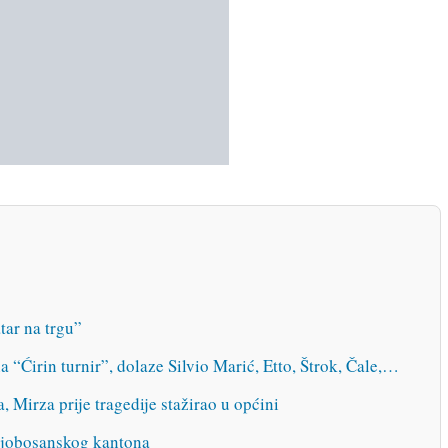
tar na trgu”
 “Ćirin turnir”, dolaze Silvio Marić, Etto, Štrok, Čale,…
 Mirza prije tragedije stažirao u općini
njobosanskog kantona