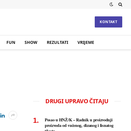
KONTAKT
FUN
SHOW
REZULTATI
VRIJEME
DRUGI UPRAVO ČITAJU
Posao u HNŽ/K – Radnik u proizvodnji
proizvoda od vučenog, dizanog i lisnatog
tijesta