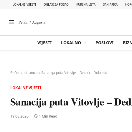
LOKALNE VIJESTI
OGLASI ZA POSAO
KURSNA LISTA
SANJARICA
HOR
Petak, 7 Augusta
VIJESTI
LOKALNO
POSLOVI
BIZN
Početna stranica
»
Sanacija puta Vitovlje – Dedići – Dobretići
LOKALNE VIJESTI
Sanacija puta Vitovlje – Ded
19.08.2020
1 Min Read