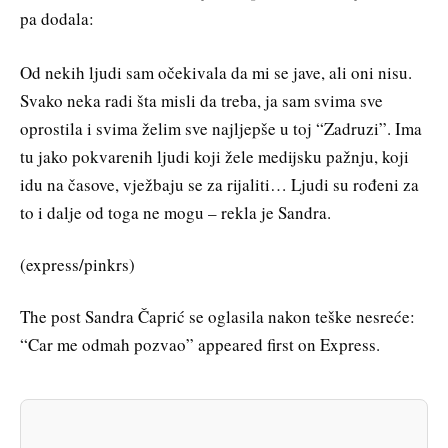
pa dodala:
Od nekih ljudi sam očekivala da mi se jave, ali oni nisu.
Svako neka radi šta misli da treba, ja sam svima sve
oprostila i svima želim sve najljepše u toj “Zadruzi”. Ima
tu jako pokvarenih ljudi koji žele medijsku pažnju, koji
idu na časove, vježbaju se za rijaliti… Ljudi su rođeni za
to i dalje od toga ne mogu – rekla je Sandra.
(express/pinkrs)
The post Sandra Čaprić se oglasila nakon teške nesreće:
“Car me odmah pozvao” appeared first on Express.