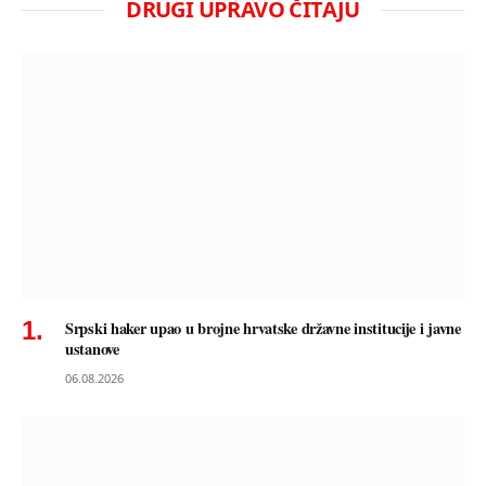
DRUGI UPRAVO ČITAJU
Srpski haker upao u brojne hrvatske državne institucije i javne
ustanove
06.08.2026