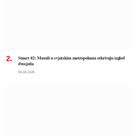
Smart #2: Murali u svjetskim metropolama otkrivaju izgled
dvosjeda
06.08.2026