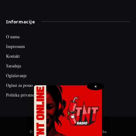
Informacije
O nama
Impressum
Kontakt
Saradnja
Oglašavanje
Oglasi za posao
×
Politika privatnosti
© 2026 web dizajn i seo optimizacija by tnt.ba