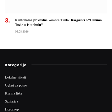
Kantonalna privredna komora Tuzla: Razgovori o “Danima
Tuzle u Istanbulu”
06.08.2026
Kategorije
Lokalne vijesti
Oglasi za posao
Kursna lista
Sanjarica
Horoskop