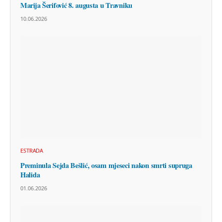
Marija Šerifović 8. augusta u Travniku
10.06.2026
ESTRADA
Preminula Sejda Bešlić, osam mjeseci nakon smrti supruga
Halida
01.06.2026