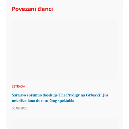
Povezani članci
ESTRADA
Sarajevo spremno dočekuje The Prodigy na Grbavici: Još
nekoliko dana do muzičkog spektakla
06.08.2026