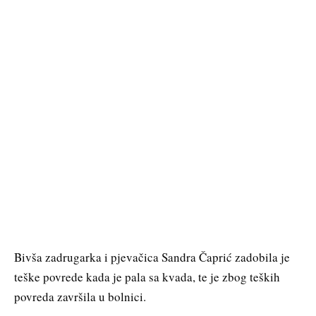
Bivša zadrugarka i pjevačica Sandra Čaprić zadobila je
teške povrede kada je pala sa kvada, te je zbog teških
povreda završila u bolnici.