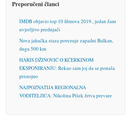
Preporučeni članci
IMDB objavio top 10 filmova 2019., jedan žanr
uvjerljivo prednjači
Nova jahačka staza povezuje zapadni Balkan,
duga 500 km
HARIS DŽINOVIĆ O KĆERKINOM
EKSPONIRANJU: Rekao sam joj da se ponaša
pristojno
NAJPOZNATIJA REGIONALNA
VODITELJICA: Nikolina Pišek žrtva prevare