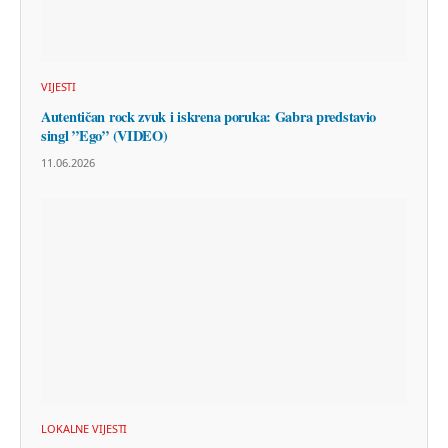
VIJESTI
Autentičan rock zvuk i iskrena poruka: Gabra predstavio
singl ”Ego” (VIDEO)
11.06.2026
LOKALNE VIJESTI